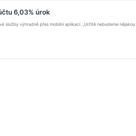
účtu 6,03% úrok
své služby výhradně přes mobilní aplikaci. „Určitě nebudeme nějakou 