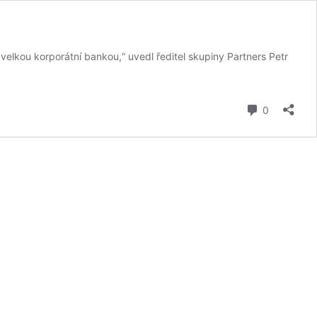
velkou korporátní bankou,“ uvedl ředitel skupiny Partners Petr
komentář
0