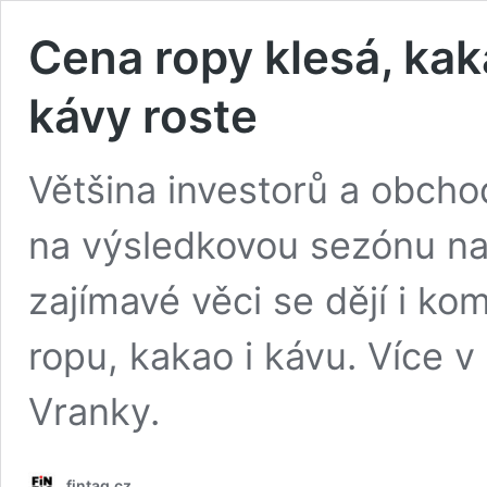
Cena ropy klesá, kak
kávy roste
Většina investorů a obcho
na výsledkovou sezónu na
zajímavé věci se dějí i ko
ropu, kakao i kávu. Více 
Vranky.
fintag.cz