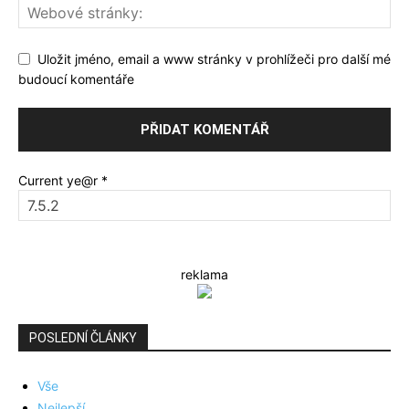
Uložit jméno, email a www stránky v prohlížeči pro další mé
budoucí komentáře
Current ye@r
*
reklama
POSLEDNÍ ČLÁNKY
Vše
Nejlepší