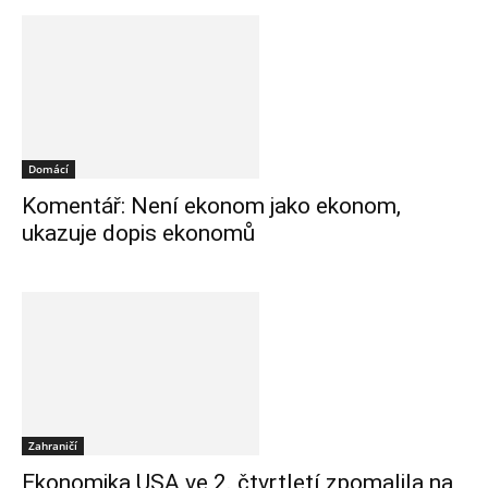
Domácí
Komentář: Není ekonom jako ekonom,
ukazuje dopis ekonomů
Zahraničí
Ekonomika USA ve 2. čtvrtletí zpomalila na