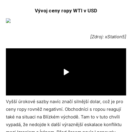
Vývoj ceny ropy WTI v USD
[Zdroj: xStation5]
Vyšší úrokové sazby navíc značí silnější dolar, což je pro
ceny ropy rovněž negativní. Obchodníci s ropou reagují
také na situaci na Blízkém východě. Tam to v tuto chvíli
vypadá, že nedojde k další výraznější eskalace konfliktu