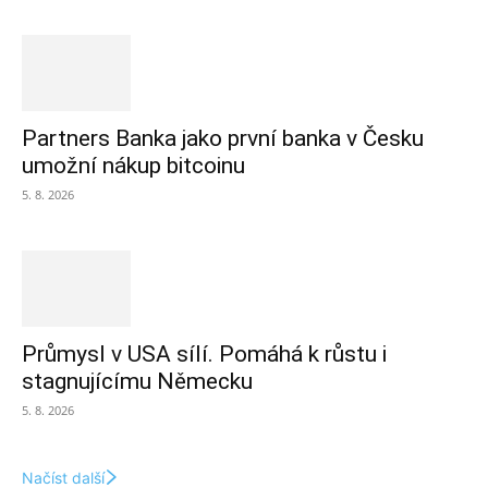
Partners Banka jako první banka v Česku
umožní nákup bitcoinu
5. 8. 2026
Průmysl v USA sílí. Pomáhá k růstu i
stagnujícímu Německu
5. 8. 2026
Načíst další