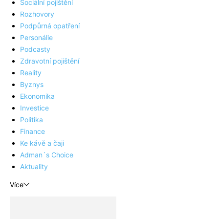
Sociální pojištění
Rozhovory
Podpůrná opatření
Personálie
Podcasty
Zdravotní pojištění
Reality
Byznys
Ekonomika
Investice
Politika
Finance
Ke kávě a čaji
Adman´s Choice
Aktuality
Více