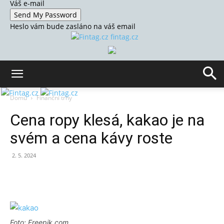
Váš e-mail
Heslo vám bude zasláno na váš email
fintag.cz
Domů
Finanční trhy
Cena ropy klesá, kakao je na
svém a cena kávy roste
2. 5. 2024
Foto: Freepik.com