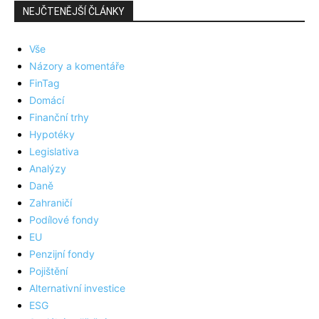
NEJČTENĚJŠÍ ČLÁNKY
Vše
Názory a komentáře
FinTag
Domácí
Finanční trhy
Hypotéky
Legislativa
Analýzy
Daně
Zahraničí
Podílové fondy
EU
Penzijní fondy
Pojištění
Alternativní investice
ESG