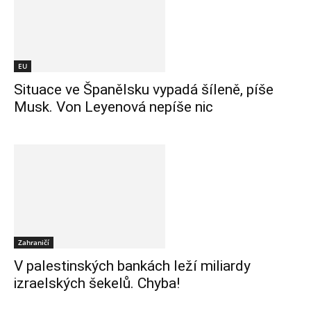
EU
Situace ve Španělsku vypadá šíleně, píše
Musk. Von Leyenová nepíše nic
Zahraničí
V palestinských bankách leží miliardy
izraelských šekelů. Chyba!