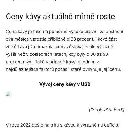
Ceny kávy aktuálně mírně roste
Cena kávy je také na poměrně vysoké úrovni, za poslední
dva měsíce vzrostla přibližně o 30 procent. I když část
zisků káva již odmazala, ceny zůstávají stále výrazně
vyšší než v posledních letech, kdy byly o 30 až 50
procent nižší. Také v případě kávy je jedním z
nejdůležitějších faktorů počasí, které ovlivňuje její cenu.
Vývoj ceny kávy v USD
[Zdroj: xStation5]
V roce 2022 došlo na trhu s kávou k výraznému deficitu,