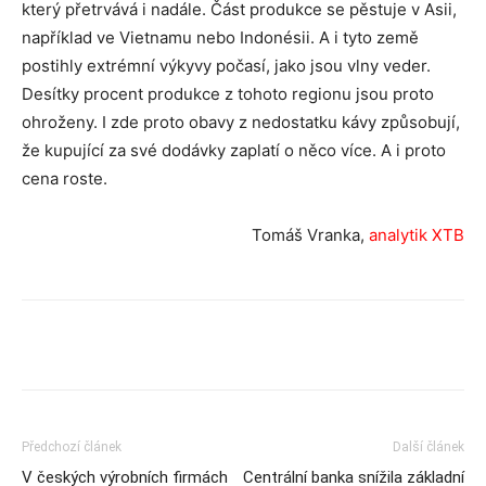
který přetrvává i nadále. Část produkce se pěstuje v Asii,
například ve Vietnamu nebo Indonésii. A i tyto země
postihly extrémní výkyvy počasí, jako jsou vlny veder.
Desítky procent produkce z tohoto regionu jsou proto
ohroženy. I zde proto obavy z nedostatku kávy způsobují,
že kupující za své dodávky zaplatí o něco více. A i proto
cena roste.
Tomáš Vranka,
analytik XTB
Předchozí článek
Další článek
V českých výrobních firmách
Centrální banka snížila základní