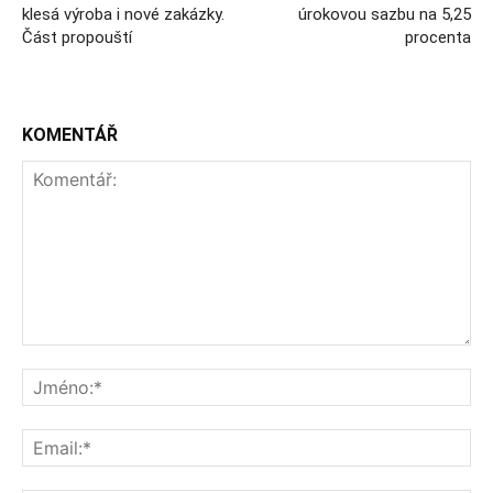
klesá výroba i nové zakázky.
úrokovou sazbu na 5,25
Část propouští
procenta
KOMENTÁŘ