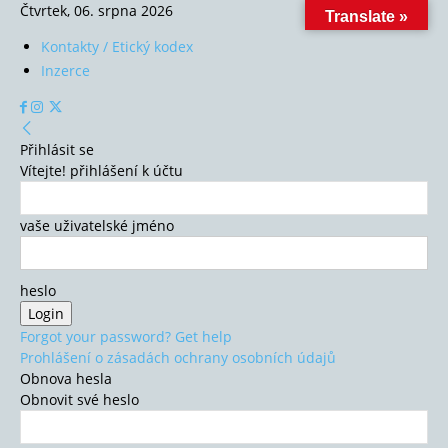
Čtvrtek, 06. srpna 2026
Translate »
Kontakty / Etický kodex
Inzerce
Přihlásit se
Vítejte! přihlášení k účtu
vaše uživatelské jméno
heslo
Forgot your password? Get help
Prohlášení o zásadách ochrany osobních údajů
Obnova hesla
Obnovit své heslo