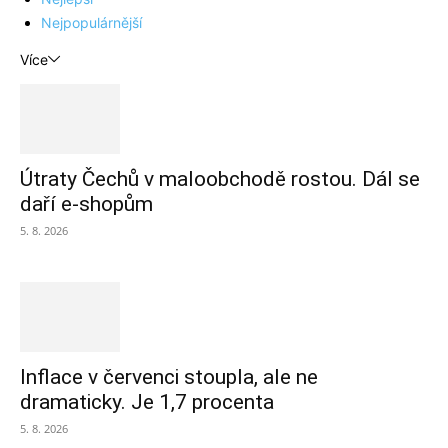
Nejpopulárnější
Více
Útraty Čechů v maloobchodě rostou. Dál se
daří e-shopům
5. 8. 2026
Inflace v červenci stoupla, ale ne
dramaticky. Je 1,7 procenta
5. 8. 2026