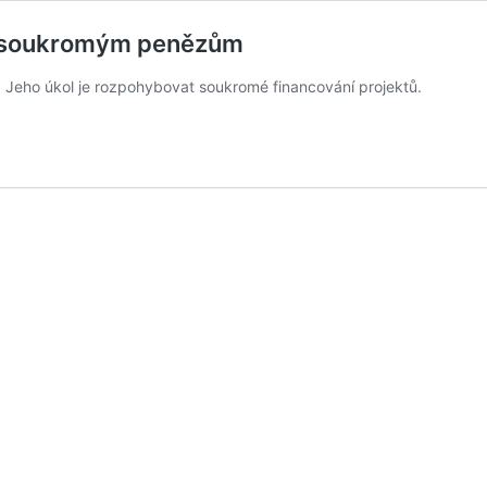
 k soukromým penězům
 Jeho úkol je rozpohybovat soukromé financování projektů.