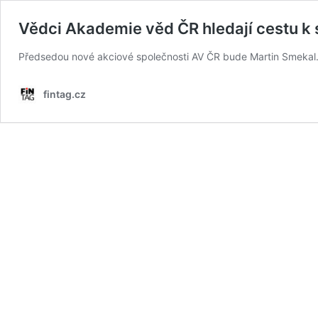
Vědci Akademie věd ČR hledají cestu
Předsedou nové akciové společnosti AV ČR bude Martin Smekal.
fintag.cz