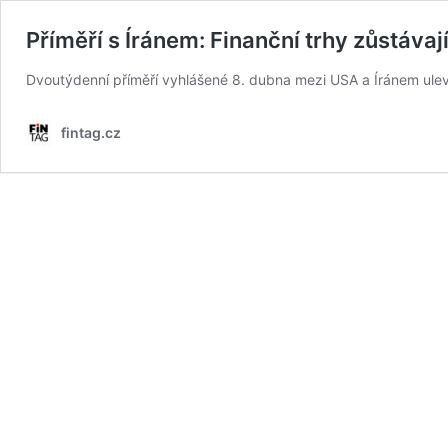
Příměří s Íránem: Finanční trhy zůstávají
Dvoutýdenní příměří vyhlášené 8. dubna mezi USA a Íránem ulevi
fintag.cz