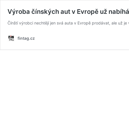
Výroba čínských aut v Evropě už nabíh
Čínští výrobci nechtějí jen svá auta v Evropě prodávat, ale už je 
fintag.cz