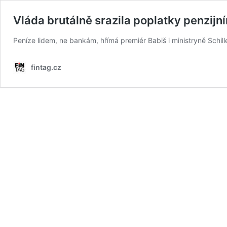
Vláda brutálně srazila poplatky penzij
Peníze lidem, ne bankám, hřímá premiér Babiš i ministryně Schill
fintag.cz