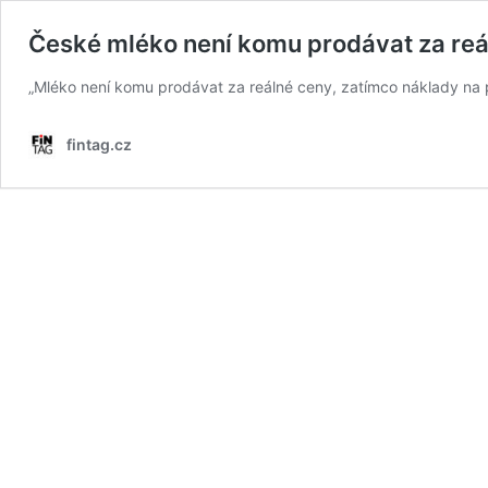
České mléko není komu prodávat za reál
„Mléko není komu prodávat za reálné ceny, zatímco náklady na p
fintag.cz