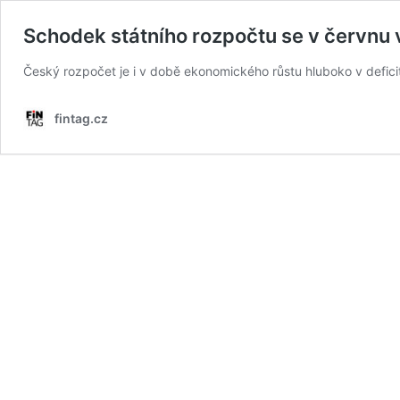
Schodek státního rozpočtu se v červnu 
Český rozpočet je i v době ekonomického růstu hluboko v deficitu
fintag.cz