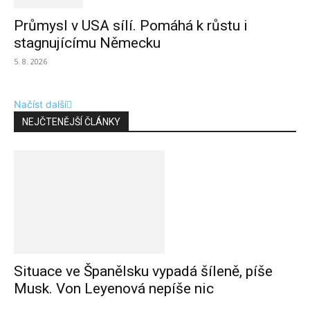
Průmysl v USA sílí. Pomáhá k růstu i
stagnujícímu Německu
5. 8. 2026
Načíst další
NEJČTENĚJŠÍ ČLÁNKY
Situace ve Španělsku vypadá šíleně, píše
Musk. Von Leyenová nepíše nic