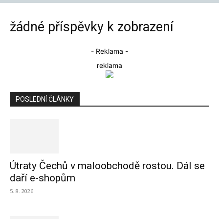
žádné příspěvky k zobrazení
- Reklama -
reklama
POSLEDNÍ ČLÁNKY
Útraty Čechů v maloobchodě rostou. Dál se
daří e-shopům
5. 8. 2026