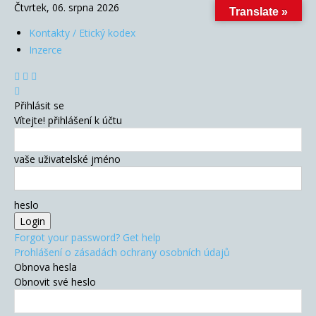
Čtvrtek, 06. srpna 2026
Translate »
Kontakty / Etický kodex
Inzerce
Přihlásit se
Vítejte! přihlášení k účtu
vaše uživatelské jméno
heslo
Forgot your password? Get help
Prohlášení o zásadách ochrany osobních údajů
Obnova hesla
Obnovit své heslo