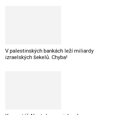
V palestinských bankách leží miliardy
izraelských šekelů. Chyba!