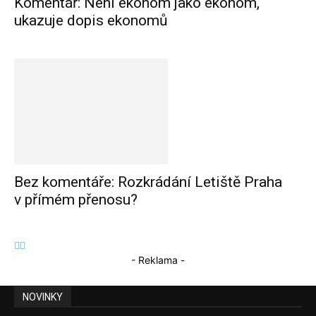
Komentář: Není ekonom jako ekonom,
ukazuje dopis ekonomů
Bez komentáře: Rozkrádání Letiště Praha
v přímém přenosu?
- Reklama -
NOVINKY