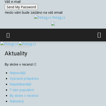
Váš e-mail
Heslo vám bude zasláno na váš email
fintag.cz
Domů
Aktuality
Aktuality
By skóre v recenzi
Nejnovější
Vybrané příspěvky
Nejoblíbenější
7 den populární
By skóre v recenzi
Náhodný