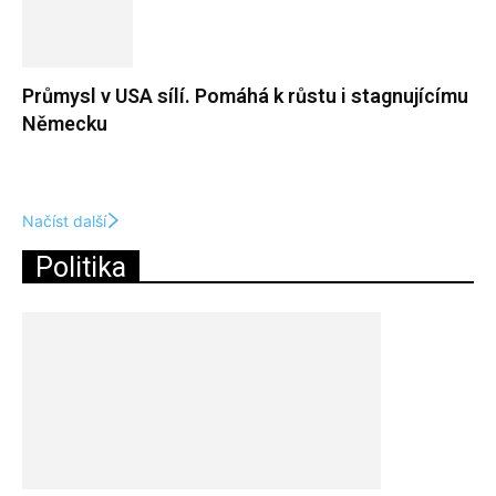
Průmysl v USA sílí. Pomáhá k růstu i stagnujícímu
Německu
Načíst další
Politika