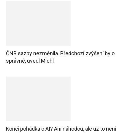
ČNB sazby nezměnila. Předchozí zvýšení bylo
správné, uvedl Michl
Končí pohádka o AI? Ani náhodou, ale už to není