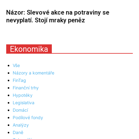
Názor: Slevové akce na potraviny se
nevyplatí. Stojí mraky peněz
Ekonomika
Vše
Názory a komentáře
FinTag
Finanční trhy
Hypotéky
Legislativa
Domácí
Podílové fondy
Analýzy
Daně