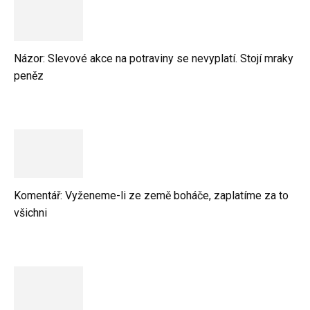
Názor: Slevové akce na potraviny se nevyplatí. Stojí mraky
peněz
Komentář: Vyženeme-li ze země boháče, zaplatíme za to
všichni