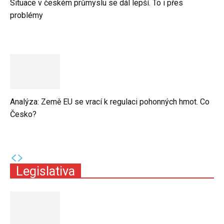
Situace v českém průmyslu se dál lepší. To i přes
problémy
Analýza: Země EU se vrací k regulaci pohonných hmot. Co
Česko?
Legislativa