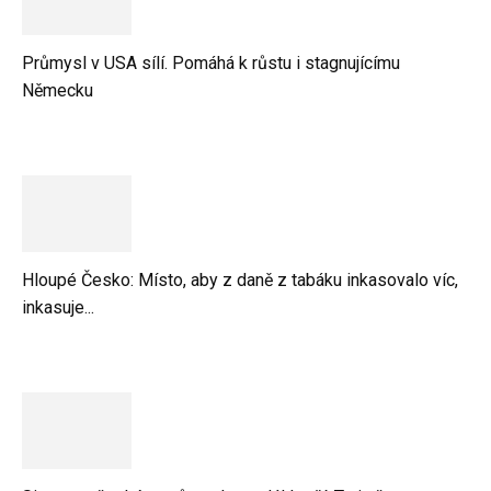
Průmysl v USA sílí. Pomáhá k růstu i stagnujícímu
Německu
Hloupé Česko: Místo, aby z daně z tabáku inkasovalo víc,
inkasuje...