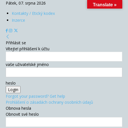
Pátek, 07. srpna 2026
Translate »
Kontakty / Etický kodex
Inzerce
Přihlásit se
Vítejte! přihlášení k účtu
vaše uživatelské jméno
heslo
Forgot your password? Get help
Prohlášení o zásadách ochrany osobních údajů
Obnova hesla
Obnovit své heslo