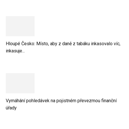
Hloupé Česko: Místo, aby z daně z tabáku inkasovalo víc,
inkasuje...
Vymáhání pohledávek na pojistném převezmou finanční
úřady