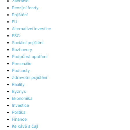
Zahraničí
Penzijní fondy
Pojištění
EU
Alternativní investice
ESG
Sociální pojištění
Rozhovory
Podpůrná opatření
Personálie
Podcasty
Zdravotní pojištění
Reality
Byznys
Ekonomika
Investice
Politika
Finance
Ke kávě a čaji