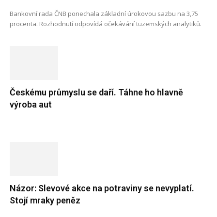
Bankovní rada ČNB ponechala základní úrokovou sazbu na 3,75
procenta. Rozhodnutí odpovídá očekávání tuzemských analytiků.
Českému průmyslu se daří. Táhne ho hlavně
výroba aut
Názor: Slevové akce na potraviny se nevyplatí.
Stojí mraky peněz