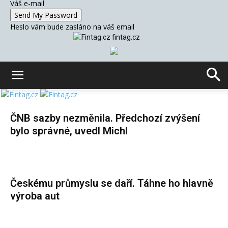
Váš e-mail
Heslo vám bude zasláno na váš email
fintag.cz
ČNB sazby nezměnila. Předchozí zvýšení
bylo správné, uvedl Michl
Českému průmyslu se daří. Táhne ho hlavně
výroba aut