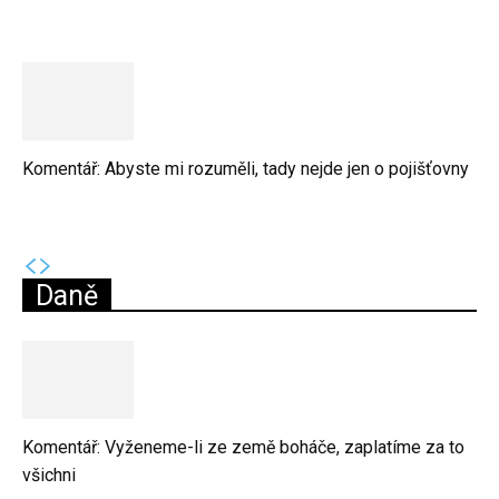
Komentář: Abyste mi rozuměli, tady nejde jen o pojišťovny
Daně
Komentář: Vyženeme-li ze země boháče, zaplatíme za to
všichni