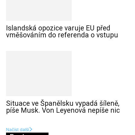
Islandská opozice varuje EU před
vměšováním do referenda o vstupu
Situace ve Španělsku vypadá šíleně,
píše Musk. Von Leyenová nepíše nic
Načíst další