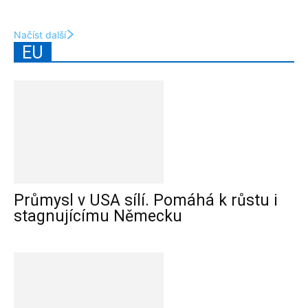
Načíst další
EU
Průmysl v USA sílí. Pomáhá k růstu i
stagnujícímu Německu