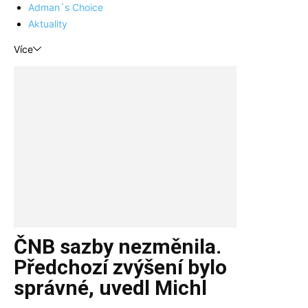
Adman´s Choice
Aktuality
Více
ČNB sazby nezměnila.
Předchozí zvýšení bylo
správné, uvedl Michl