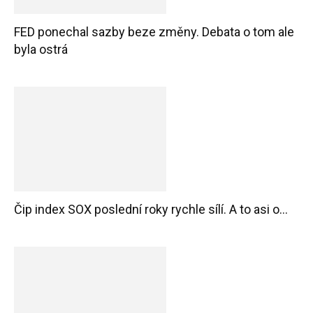
FED ponechal sazby beze změny. Debata o tom ale
byla ostrá
Čip index SOX poslední roky rychle sílí. A to asi o...