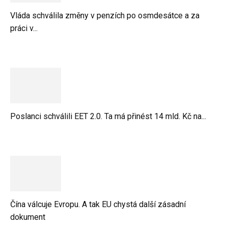
Vláda schválila změny v penzích po osmdesátce a za
práci v...
Poslanci schválili EET 2.0. Ta má přinést 14 mld. Kč na...
Čína válcuje Evropu. A tak EU chystá další zásadní
dokument