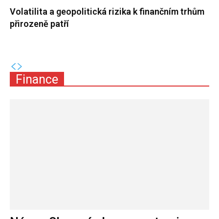
Volatilita a geopolitická rizika k finančním trhům
přirozeně patří
Finance