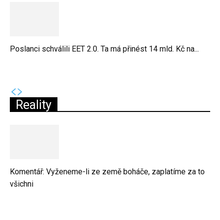
Poslanci schválili EET 2.0. Ta má přinést 14 mld. Kč na...
Reality
Komentář: Vyženeme-li ze země boháče, zaplatíme za to
všichni