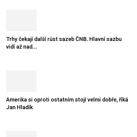
Trhy čekají další růst sazeb ČNB. Hlavní sazbu
vidí až nad...
Amerika si oproti ostatním stojí velmi dobře, říká
Jan Hladík