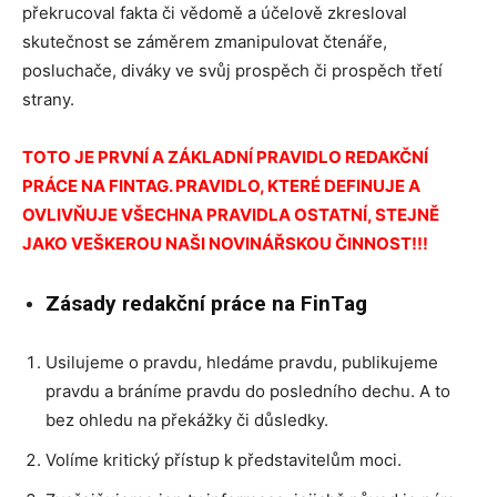
překrucoval fakta či vědomě a účelově zkresloval
skutečnost se záměrem zmanipulovat čtenáře,
posluchače, diváky ve svůj prospěch či prospěch třetí
strany.
TOTO JE PRVNÍ A ZÁKLADNÍ PRAVIDLO REDAKČNÍ
PRÁCE NA FINTAG. PRAVIDLO, KTERÉ DEFINUJE A
OVLIVŇUJE VŠECHNA PRAVIDLA OSTATNÍ, STEJNĚ
JAKO VEŠKEROU NAŠI NOVINÁŘSKOU ČINNOST!!!
Zásady redakční práce na FinTag
Usilujeme o pravdu, hledáme pravdu, publikujeme
pravdu a bráníme pravdu do posledního dechu. A to
bez ohledu na překážky či důsledky.
Volíme kritický přístup k představitelům moci.