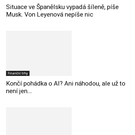
Situace ve Španělsku vypadá šíleně, píše
Musk. Von Leyenová nepíše nic
Finanční trhy
Končí pohádka o AI? Ani náhodou, ale už to
není jen...