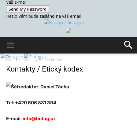
Váš e-mail
Heslo vám bude zasláno na váš email
fintag.cz
Domů
Kontakty / Etický kodex
Kontakty / Etický kodex
Šéfredaktor:
Daniel Tácha
Tel: +420 606 831 394
E-mail:
info@fintag.cz