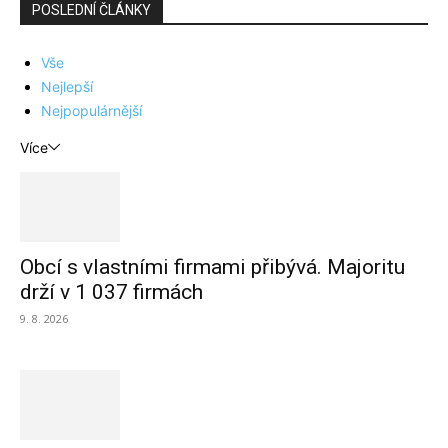
POSLEDNÍ ČLÁNKY
Vše
Nejlepší
Nejpopulárnější
Více
Obcí s vlastními firmami přibývá. Majoritu
drží v 1 037 firmách
9. 8. 2026