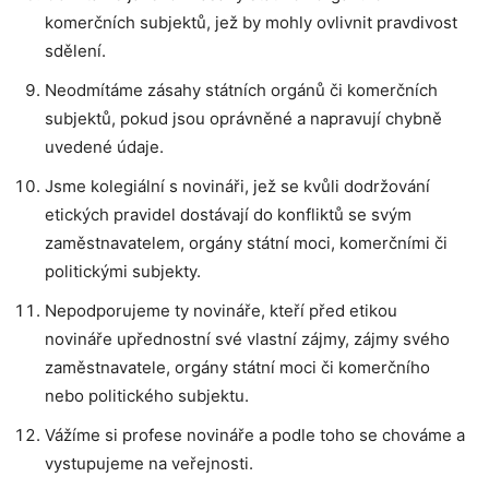
komerčních subjektů, jež by mohly ovlivnit pravdivost
sdělení.
Neodmítáme zásahy státních orgánů či komerčních
subjektů, pokud jsou oprávněné a napravují chybně
uvedené údaje.
Jsme kolegiální s novináři, jež se kvůli dodržování
etických pravidel dostávají do konfliktů se svým
zaměstnavatelem, orgány státní moci, komerčními či
politickými subjekty.
Nepodporujeme ty novináře, kteří před etikou
novináře upřednostní své vlastní zájmy, zájmy svého
zaměstnavatele, orgány státní moci či komerčního
nebo politického subjektu.
Vážíme si profese novináře a podle toho se chováme a
vystupujeme na veřejnosti.