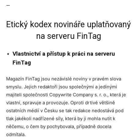
—
Etický kodex novináře uplatňovaný
na serveru FinTag
Vlastnictví a přístup k práci na serveru
FinTag
Magazín FinTag jsou nezávislé noviny v pravém slova
smyslu. Jejich redaktoři jsou společnými a jedinými
majiteli společnosti Copywrite Company s. r. o., která je
vlastní, spravuje a provozuje. Oproti drtivé většině
ostatních médií v Česku se tak redakce nedostává pod
tlak jakékoli nadřízené síly, která by ji mohla nutit k
něčemu, o čem by pochybovala, případně docela
odmítala.