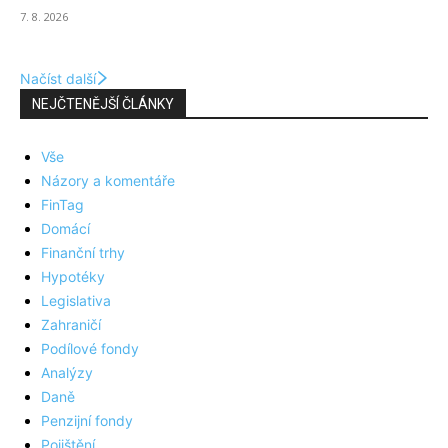
7. 8. 2026
Načíst další
NEJČTENĚJŠÍ ČLÁNKY
Vše
Názory a komentáře
FinTag
Domácí
Finanční trhy
Hypotéky
Legislativa
Zahraničí
Podílové fondy
Analýzy
Daně
Penzijní fondy
Pojištění