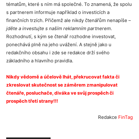
tématům, které s ním má společné. To znamená, že spolu
s partnerem informuje například o investicích a
finančních trzích. Přičemž ale nikdy čtenářům nenapíše –
jděte a investujte s naším reklamním partnerem
.
Rozhodnutí, s kým se čtenář rozhodne investovat,
ponechává plně na jeho uvážení. A stejně jako u
redakčního obsahu i zde se redakce drží svého
základního a hlavního pravidla.
Nikdy vědomě a účelově lhát, překrucovat fakta či
zkreslovat skutečnost se záměrem zmanipulovat
čtenáře, posluchače, diváka ve svůj prospěch či
prospěch třetí strany!!!
Redakce
FinTag