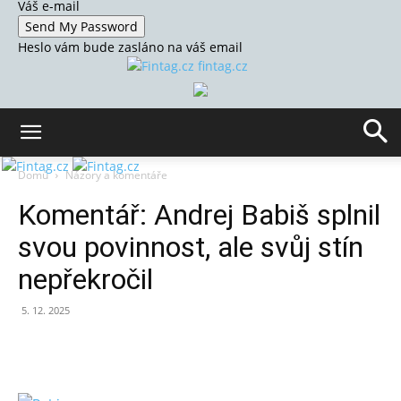
Váš e-mail
Heslo vám bude zasláno na váš email
fintag.cz
Domů
Názory a komentáře
Komentář: Andrej Babiš splnil
svou povinnost, ale svůj stín
nepřekročil
5. 12. 2025