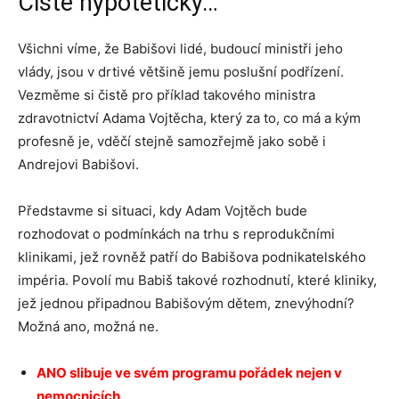
Čistě hypoteticky…
Všichni víme, že Babišovi lidé, budoucí ministři jeho
vlády, jsou v drtivé většině jemu poslušní podřízení.
Vezměme si čistě pro příklad takového ministra
zdravotnictví Adama Vojtěcha, který za to, co má a kým
profesně je, vděčí stejně samozřejmě jako sobě i
Andrejovi Babišovi.
Představme si situaci, kdy Adam Vojtěch bude
rozhodovat o podmínkách na trhu s reprodukčními
klinikami, jež rovněž patří do Babišova podnikatelského
impéria. Povolí mu Babiš takové rozhodnutí, které kliniky,
jež jednou připadnou Babišovým dětem, znevýhodní?
Možná ano, možná ne.
ANO slibuje ve svém programu pořádek nejen v
nemocnicích