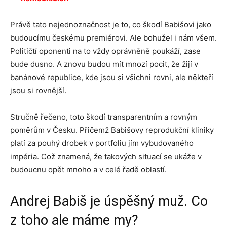
Právě tato nejednoznačnost je to, co škodí Babišovi jako
budoucímu českému premiérovi. Ale bohužel i nám všem.
Političtí oponenti na to vždy oprávněně poukáží, zase
bude dusno. A znovu budou mít mnozí pocit, že žijí v
banánové republice, kde jsou si všichni rovni, ale někteří
jsou si rovnější.
Stručně řečeno, toto škodí transparentním a rovným
poměrům v Česku. Přičemž Babišovy reprodukční kliniky
platí za pouhý drobek v portfoliu jím vybudovaného
impéria. Což znamená, že takových situací se ukáže v
budoucnu opět mnoho a v celé řadě oblastí.
Andrej Babiš je úspěšný muž. Co
z toho ale máme my?