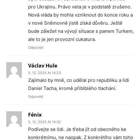
pro Ukrajinu. Právo veta je v podstatě zrušeno.
Nová vláda by mohla vzniknout do konce roku a
v nové Sněmovně jistě získá důvěru. Ještě
bude záležet na vývoji situace s panem Turkem,
ale to je jen provozní cukatura.
Odpověď
Václav Hule
5. 12. 2025 At 14:23
Zajímalo by mně, co udělal pro republiku a lidi
Daniel Tacha, kromě přiblblého tlachání.
Odpověď
Fénix
5. 12. 2025 At 14:32
Podívejte se lidi. Je třeba jít od obecného ke
konkrétnímu, ne naopak. Z konkrétího vám toho