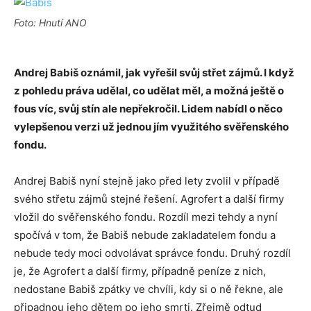
Foto: Hnutí ANO
Andrej Babiš oznámil, jak vyřešil svůj střet zájmů. I když
z pohledu práva udělal, co udělat měl, a možná ještě o
fous víc, svůj stín ale nepřekročil. Lidem nabídl o něco
vylepšenou verzi už jednou jím využitého svěřenského
fondu.
Andrej Babiš nyní stejně jako před lety zvolil v případě
svého střetu zájmů stejné řešení. Agrofert a další firmy
vložil do svěřenského fondu. Rozdíl mezi tehdy a nyní
spočívá v tom, že Babiš nebude zakladatelem fondu a
nebude tedy moci odvolávat správce fondu. Druhý rozdíl
je, že Agrofert a další firmy, případně peníze z nich,
nedostane Babiš zpátky ve chvíli, kdy si o ně řekne, ale
připadnou jeho dětem po jeho smrti. Zřejmě odtud