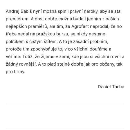
Andrej Babiš nyní možná splnil právní nároky, aby se stal
premiérem. A dost dobře možná bude i jedním z našich
nejlepších premiérů, ale tím, že Agrofert neprodal, že ho
třeba nedal na pražskou burzu, se nikdy nestane
politikem s čistým štítem. A to je zásadní problém,
protože tím zpochybňuje to, v co všichni doufáme a
věříme. Totiž, že žijeme v zemi, kde jsou si všichni rovni a
žádný rovnější. A to platí stejně dobře jak pro občany, tak
pro firmy.
Daniel Tácha