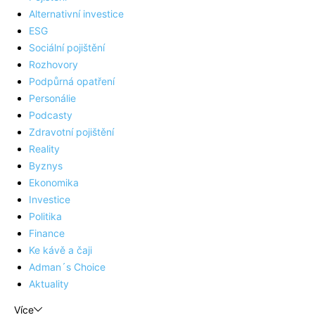
Alternativní investice
ESG
Sociální pojištění
Rozhovory
Podpůrná opatření
Personálie
Podcasty
Zdravotní pojištění
Reality
Byznys
Ekonomika
Investice
Politika
Finance
Ke kávě a čaji
Adman´s Choice
Aktuality
Více