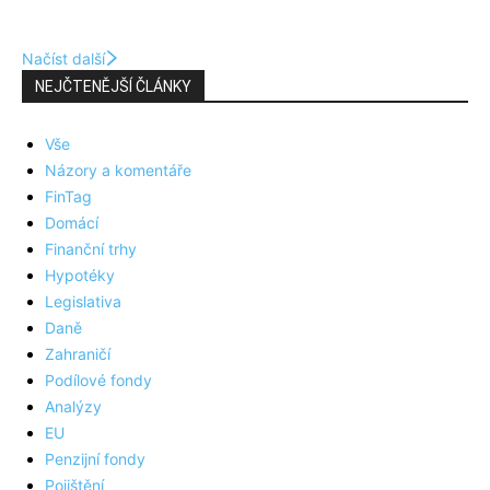
Načíst další
NEJČTENĚJŠÍ ČLÁNKY
Vše
Názory a komentáře
FinTag
Domácí
Finanční trhy
Hypotéky
Legislativa
Daně
Zahraničí
Podílové fondy
Analýzy
EU
Penzijní fondy
Pojištění