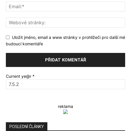
Uložit jméno, email a www stránky v prohlížeči pro další mé
budoucí komentáře
Current ye@r
*
reklama
POSLEDNÍ ČLÁNKY