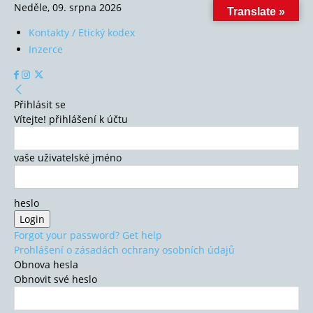
Neděle, 09. srpna 2026
Translate »
Kontakty / Etický kodex
Inzerce
Přihlásit se
Vítejte! přihlášení k účtu
vaše uživatelské jméno
heslo
Forgot your password? Get help
Prohlášení o zásadách ochrany osobních údajů
Obnova hesla
Obnovit své heslo