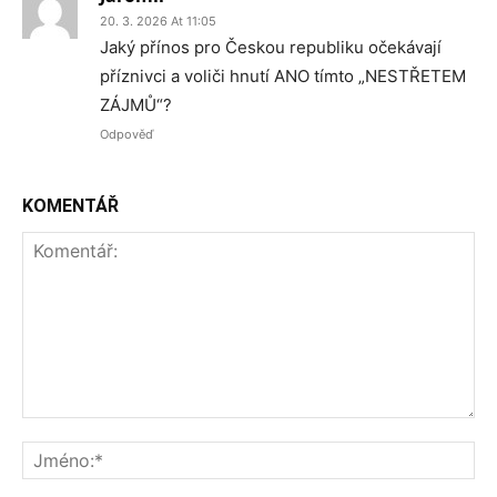
20. 3. 2026 At 11:05
Jaký přínos pro Českou republiku očekávají
příznivci a voliči hnutí ANO tímto „NESTŘETEM
ZÁJMŮ“?
Odpověď
KOMENTÁŘ