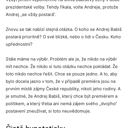
prezidentské volby. Tehdy říkala, volte Andreje, protože
Andrej „se vždy postará“.
Znovu se tak nabízí stejná otázka. O koho se Andrej Babiš
postará prioritně? O své blízké, nebo o lidi v Česku. Koho
upřednostní?
Stále máme na výběr. Problém ale je, že nikdo na výběr
mít nechce. Že nikdo si tuto otázku nechce pokládat. Že
toto nikdo nechce řešit. Chce se pouze jedno. A to, aby
bylo docela jasno v tom, že v případě premiéra jsou na
prvním místě zájmy České republiky, nikoli jeho rodiny. A
je smutné, že Andrej Babiš, který chce být premiérem a
politikem, a který třeba ani nemá zájem svého „dvojího“
postavení zneužívat, si toto neuvědomuje.