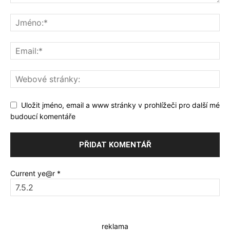
Uložit jméno, email a www stránky v prohlížeči pro další mé
budoucí komentáře
Current ye@r
*
reklama