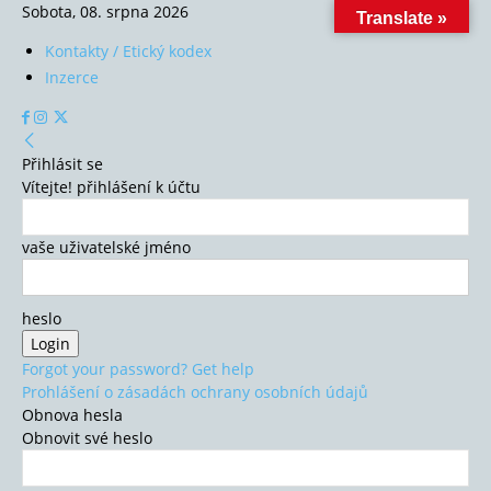
Sobota, 08. srpna 2026
Translate »
Kontakty / Etický kodex
Inzerce
Přihlásit se
Vítejte! přihlášení k účtu
vaše uživatelské jméno
heslo
Forgot your password? Get help
Prohlášení o zásadách ochrany osobních údajů
Obnova hesla
Obnovit své heslo