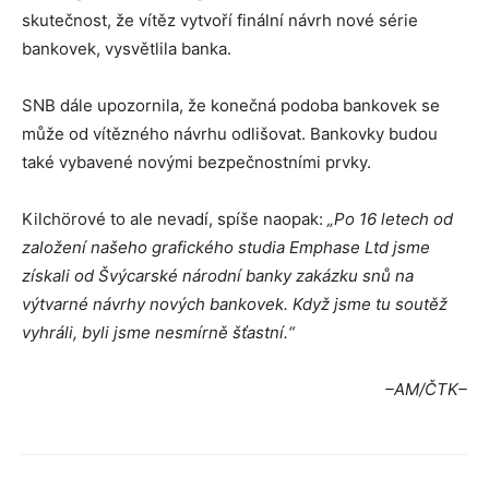
skutečnost, že vítěz vytvoří finální návrh nové série
bankovek, vysvětlila banka.
SNB dále upozornila, že konečná podoba bankovek se
může od vítězného návrhu odlišovat. Bankovky budou
také vybavené novými bezpečnostními prvky.
Kilchörové to ale nevadí, spíše naopak:
„Po 16 letech od
založení našeho grafického studia Emphase Ltd jsme
získali od Švýcarské národní banky zakázku snů na
výtvarné návrhy nových bankovek. Když jsme tu soutěž
vyhráli, byli jsme nesmírně šťastní.“
–AM/ČTK–