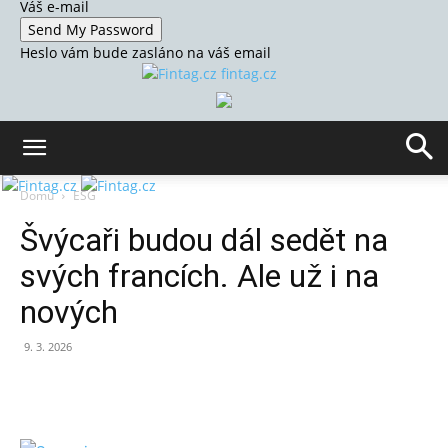
Váš e-mail
Heslo vám bude zasláno na váš email
fintag.cz
Domů
ESG
Švýcaři budou dál sedět na
svých francích. Ale už i na
nových
9. 3. 2026