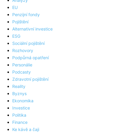
Analýzy
EU
Penzijní fondy
Pojištění
Alternativní investice
ESG
Sociální pojištění
Rozhovory
Podpůrná opatření
Personálie
Podcasty
Zdravotní pojištění
Reality
Byznys
Ekonomika
Investice
Politika
Finance
Ke kávě a čaji