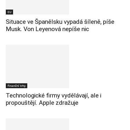
EU
Situace ve Španělsku vypadá šíleně, píše
Musk. Von Leyenová nepíše nic
Finanční trhy
Technologické firmy vydělávají, ale i
propouštějí. Apple zdražuje