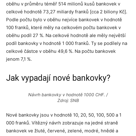
oběhu v průměru téměř 514 milionů kusů bankovek v
celkové hodnotě 73,27 miliardy franků [cca 2 biliony Kč].
Podle počtu bylo v oběhu nejvíce bankovek v hodnotě
100 franků, které měly na celkovém počtu bankovek v
oběhu podíl 27 %. Na celkové hodnotě ale měly největší
podíl bankovky v hodnotě 1 000 franků. Ty se podílely na
celkové částce v oběhu 49,6 %. Na počtu bankovek
jenom 7,1 %.
Jak vypadají nové bankovky?
Návrh bankovky v hodnotě 1000 CHF. /
Zdroj: SNB
Nové bankovky jsou v hodnotě 10, 20, 50, 100, 500 a 1
000 franků. Vítězný návrh zobrazuje na jedné straně
bankovek ve žluté, červené, zelené, modré, hnědé a