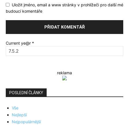
Uložit jméno, email a www stránky v prohlížeči pro další mé
budoucí komentáře
Current ye@r
*
reklama
POSLEDNÍ ČLÁNKY
Vše
Nejlepší
Nejpopulárnější