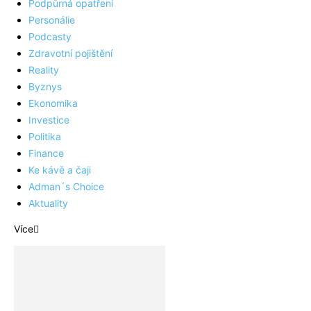
Podpůrná opatření
Personálie
Podcasty
Zdravotní pojištění
Reality
Byznys
Ekonomika
Investice
Politika
Finance
Ke kávě a čaji
Adman´s Choice
Aktuality
Více