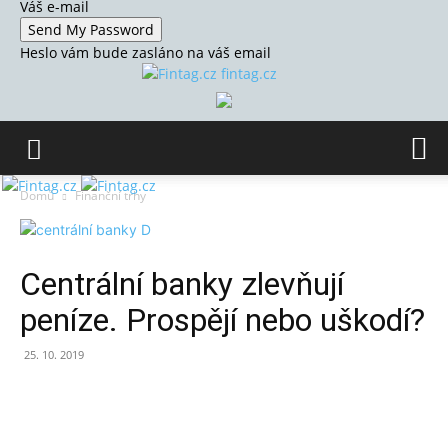
Váš e-mail
Heslo vám bude zasláno na váš email
fintag.cz
Domů
Finanční trhy
Centrální banky zlevňují
peníze. Prospějí nebo uškodí?
25. 10. 2019