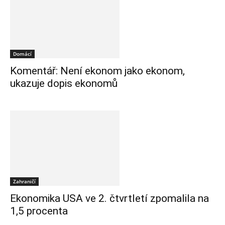
Domácí
Komentář: Není ekonom jako ekonom,
ukazuje dopis ekonomů
Zahraničí
Ekonomika USA ve 2. čtvrtletí zpomalila na
1,5 procenta