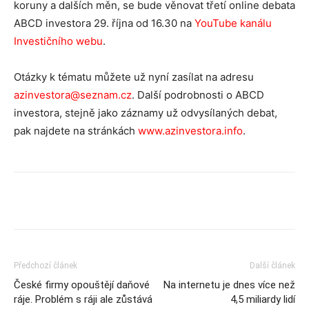
koruny a dalších měn, se bude věnovat třetí online debata
ABCD investora 29. října od 16.30 na
YouTube kanálu
Investičního webu
.
Otázky k tématu můžete už nyní zasílat na adresu
azinvestora@seznam.cz
. Další podrobnosti o ABCD
investora, stejně jako záznamy už odvysílaných debat,
pak najdete na stránkách
www.azinvestora.info
.
Předchozí článek
Další článek
České firmy opouštějí daňové
Na internetu je dnes více než
ráje. Problém s ráji ale zůstává
4,5 miliardy lidí