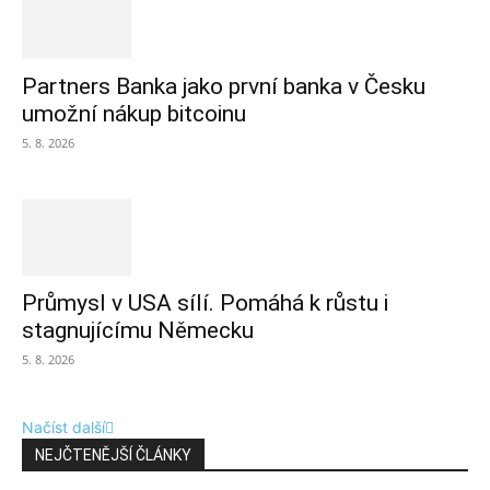
Partners Banka jako první banka v Česku
umožní nákup bitcoinu
5. 8. 2026
Průmysl v USA sílí. Pomáhá k růstu i
stagnujícímu Německu
5. 8. 2026
Načíst další
NEJČTENĚJŠÍ ČLÁNKY