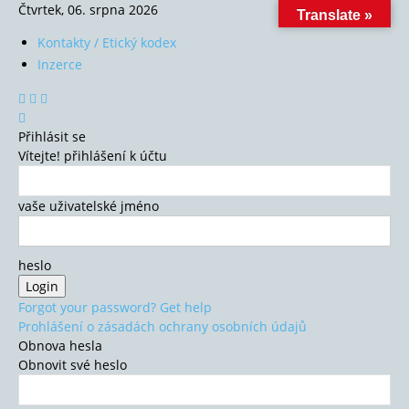
Čtvrtek, 06. srpna 2026
Translate »
Kontakty / Etický kodex
Inzerce
Přihlásit se
Vítejte! přihlášení k účtu
vaše uživatelské jméno
heslo
Forgot your password? Get help
Prohlášení o zásadách ochrany osobních údajů
Obnova hesla
Obnovit své heslo