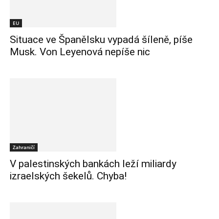
EU
Situace ve Španělsku vypadá šíleně, píše
Musk. Von Leyenová nepíše nic
Zahraničí
V palestinských bankách leží miliardy
izraelských šekelů. Chyba!