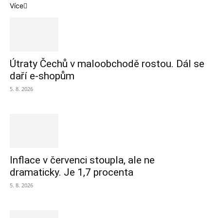
Více
Útraty Čechů v maloobchodě rostou. Dál se
daří e-shopům
5. 8. 2026
Inflace v červenci stoupla, ale ne
dramaticky. Je 1,7 procenta
5. 8. 2026