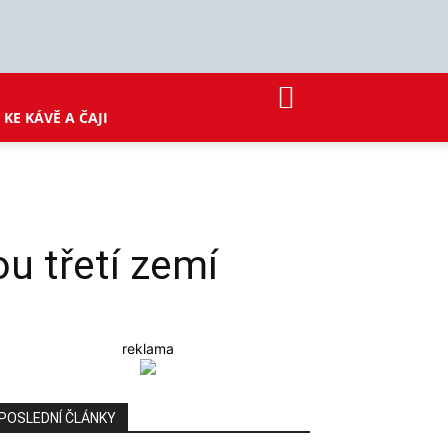
KE KÁVĚ A ČAJI
ou třetí zemí
reklama
POSLEDNÍ ČLÁNKY