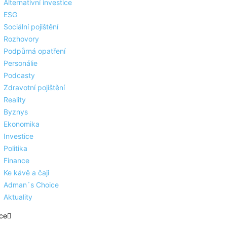
Alternativní investice
ESG
Sociální pojištění
Rozhovory
Podpůrná opatření
Personálie
Podcasty
Zdravotní pojištění
Reality
Byznys
Ekonomika
Investice
Politika
Finance
Ke kávě a čaji
Adman´s Choice
Aktuality
ce