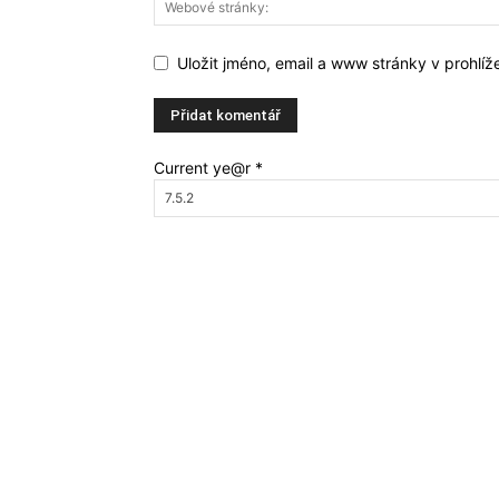
Uložit jméno, email a www stránky v prohlí
Current ye@r
*