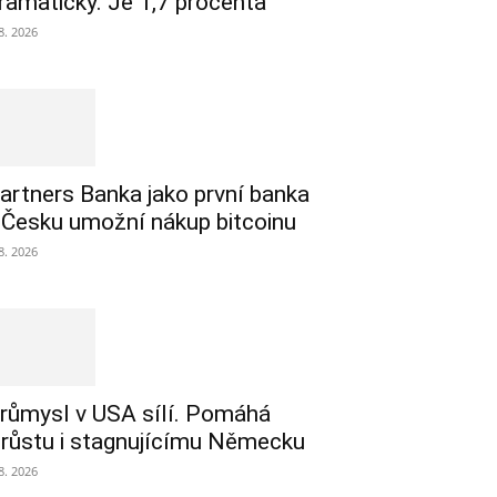
ramaticky. Je 1,7 procenta
 8. 2026
artners Banka jako první banka
 Česku umožní nákup bitcoinu
 8. 2026
růmysl v USA sílí. Pomáhá
 růstu i stagnujícímu Německu
 8. 2026