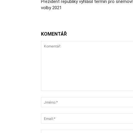
Prezident republiky vyhlásil termín pro sněmovn
volby 2021
KOMENTÁŘ