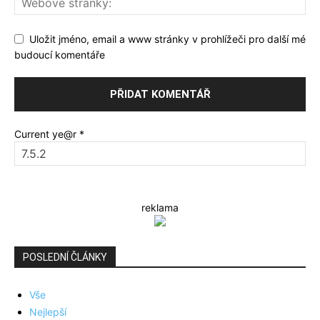
Uložit jméno, email a www stránky v prohlížeči pro další mé
budoucí komentáře
Current ye@r
*
reklama
POSLEDNÍ ČLÁNKY
Vše
Nejlepší