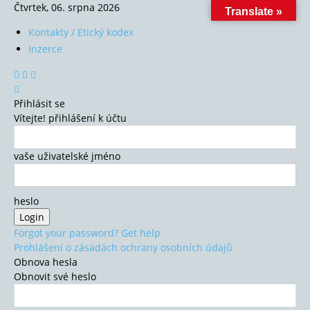
Čtvrtek, 06. srpna 2026
Translate »
Kontakty / Etický kodex
Inzerce
Přihlásit se
Vítejte! přihlášení k účtu
vaše uživatelské jméno
heslo
Forgot your password? Get help
Prohlášení o zásadách ochrany osobních údajů
Obnova hesla
Obnovit své heslo