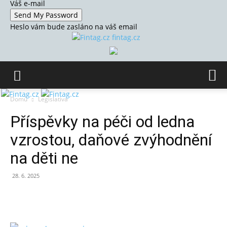
Váš e-mail
Heslo vám bude zasláno na váš email
fintag.cz
Domů
Legislativa
Příspěvky na péči od ledna
vzrostou, daňové zvýhodnění
na děti ne
28. 6. 2025