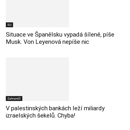
EU
Situace ve Španělsku vypadá šíleně, píše
Musk. Von Leyenová nepíše nic
Zahraničí
V palestinských bankách leží miliardy
izraelských šekelů. Chyba!