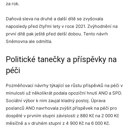
za rok.
Daňová sleva na druhé a další dítě se zvyšovala
naposledy před čtyřmi lety v roce 2021. Zvýhodnění na
první dítě pak ještě před delší dobou. Tento návrh
Sněmovna ale odmítla.
Politické tanečky a příspěvky na
péči
Pozměňovací návrhy týkající se růstu příspěvků na péči v
minulosti už několikrát podala opoziční hnutí ANO a SPD.
Sociální výbor k nim zaujal kladný postoj. Úprava
poslanců ANO navrhovala zvýšit příspěvek na péči pro
dospělé v prvním stupni závislosti z 880 Kč na 2 000 Kč
měsíčně a v druhém stupni z 4 900 Kč na 6 000 Kč.