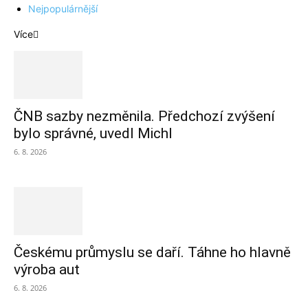
Nejpopulárnější
Více
ČNB sazby nezměnila. Předchozí zvýšení
bylo správné, uvedl Michl
6. 8. 2026
Českému průmyslu se daří. Táhne ho hlavně
výroba aut
6. 8. 2026