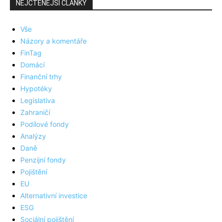
NEJČTENĚJŠÍ ČLÁNKY
Vše
Názory a komentáře
FinTag
Domácí
Finanční trhy
Hypotéky
Legislativa
Zahraničí
Podílové fondy
Analýzy
Daně
Penzijní fondy
Pojištění
EU
Alternativní investice
ESG
Sociální pojištění