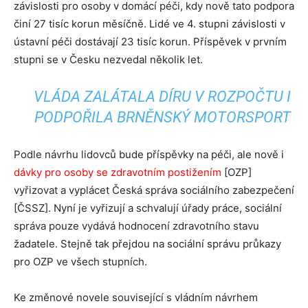
závislosti pro osoby v domácí péči, kdy nově tato podpora
činí 27 tisíc korun měsíčně. Lidé ve 4. stupni závislosti v
ústavní péči dostávají 23 tisíc korun. Příspěvek v prvním
stupni se v Česku nezvedal několik let.
VLÁDA ZALÁTALA DÍRU V ROZPOČTU I
PODPOŘILA BRNĚNSKÝ MOTORSPORT
Podle návrhu lidovců bude příspěvky na péči, ale nově i
dávky pro osoby se zdravotním postižením
[OZP]
vyřizovat a vyplácet Česká správa sociálního zabezpečení
[ČSSZ]. Nyní je vyřizují a schvalují úřady práce, sociální
správa pouze vydává hodnocení zdravotního stavu
žadatele. Stejně tak přejdou na sociální správu průkazy
pro OZP ve všech stupních.
Ke změnové novele související s vládním návrhem