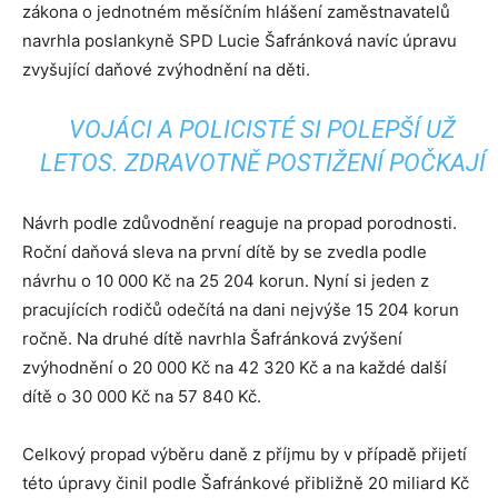
zákona o jednotném měsíčním hlášení zaměstnavatelů
navrhla poslankyně SPD Lucie Šafránková navíc úpravu
zvyšující daňové zvýhodnění na děti.
VOJÁCI A POLICISTÉ SI POLEPŠÍ UŽ
LETOS. ZDRAVOTNĚ POSTIŽENÍ POČKAJÍ
Návrh podle zdůvodnění reaguje na propad porodnosti.
Roční daňová sleva na první dítě by se zvedla podle
návrhu o 10 000 Kč na 25 204 korun. Nyní si jeden z
pracujících rodičů odečítá na dani nejvýše 15 204 korun
ročně. Na druhé dítě navrhla Šafránková zvýšení
zvýhodnění o 20 000 Kč na 42 320 Kč a na každé další
dítě o 30 000 Kč na 57 840 Kč.
Celkový propad výběru daně z příjmu by v případě přijetí
této úpravy činil podle Šafránkové přibližně 20 miliard Kč