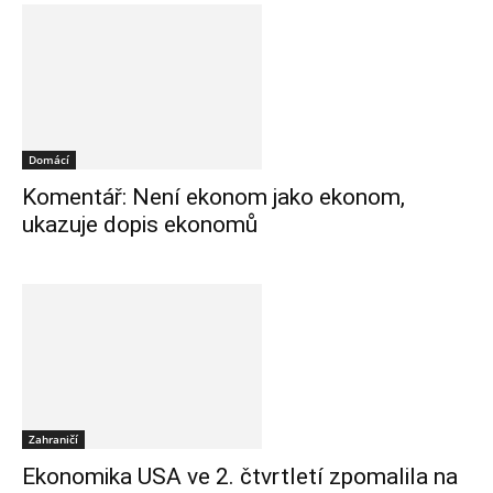
Domácí
Komentář: Není ekonom jako ekonom,
ukazuje dopis ekonomů
Zahraničí
Ekonomika USA ve 2. čtvrtletí zpomalila na