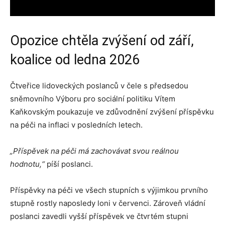
Opozice chtěla zvýšení od září,
koalice od ledna 2026
Čtveřice lidoveckých poslanců v čele s předsedou
sněmovního Výboru pro sociální politiku Vítem
Kaňkovským poukazuje ve zdůvodnění zvýšení příspěvku
na péči na inflaci v posledních letech.
„Příspěvek na péči má zachovávat svou reálnou
hodnotu,“
píší poslanci.
Příspěvky na péči ve všech stupních s výjimkou prvního
stupně rostly naposledy loni v červenci. Zároveň vládní
poslanci zavedli vyšší příspěvek ve čtvrtém stupni