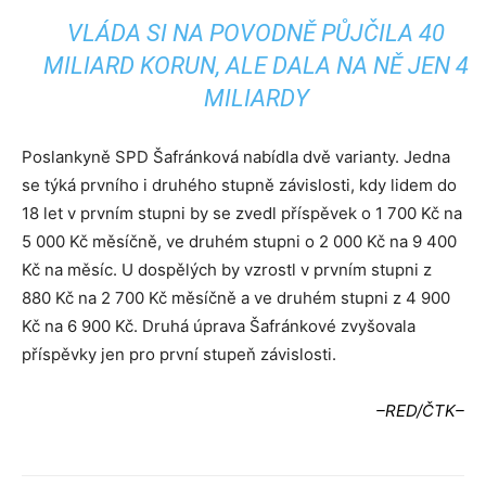
VLÁDA SI NA POVODNĚ PŮJČILA 40
MILIARD KORUN, ALE DALA NA NĚ JEN 4
MILIARDY
Poslankyně SPD Šafránková nabídla dvě varianty. Jedna
se týká prvního i druhého stupně závislosti, kdy lidem do
18 let v prvním stupni by se zvedl příspěvek o 1 700 Kč na
5 000 Kč měsíčně, ve druhém stupni o 2 000 Kč na 9 400
Kč na měsíc. U dospělých by vzrostl v prvním stupni z
880 Kč na 2 700 Kč měsíčně a ve druhém stupni z 4 900
Kč na 6 900 Kč. Druhá úprava Šafránkové zvyšovala
příspěvky jen pro první stupeň závislosti.
–RED/ČTK–