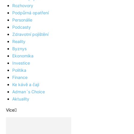
Rozhovory
Podpůrná opatření
Personálie
Podcasty
Zdravotní pojištění
Reality
Byznys
Ekonomika
Investice
Politika
Finance
Ke kávě a čaji
Adman´s Choice
Aktuality
Více