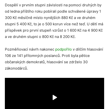
Dospělí v prvním stupni závislosti na pomoci druhých by
od ledna příštího roku pobírali podle schválené úpravy 1
300 Kč měsíčně místo nynějších 880 Kč a ve druhém
stupni 5 400 Kč, to je o 500 korun více než teď. U dětí má
příspěvek pro první stupeň vzrůst o 1 600 Kč na 4 900 Kč
a ve druhém stupni o 800 Kč na 8 200 Kč.
Pozměňovací návrh nakonec
podpořilo
v dílčím hlasování
106 ze 141 přítomných poslanců. Proti byla pětice
občanských demokratů, hlasování se zdrželo 30
zákonodárců.