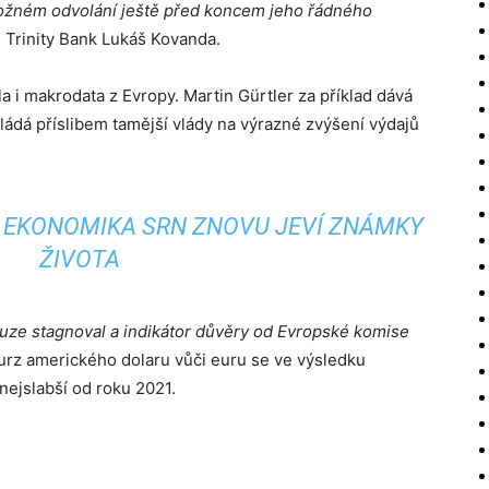
ožném odvolání ještě před koncem jeho řádného
 Trinity Bank Lukáš Kovanda.
 i makrodata z Evropy. Martin Gürtler za příklad dává
ládá příslibem tamější vlády na výrazné zvýšení výdajů
ŽE EKONOMIKA SRN ZNOVU JEVÍ ZNÁMKY
ŽIVOTA
uze stagnoval a indikátor důvěry od Evropské komise
kurz amerického dolaru vůči euru se ve výsledku
nejslabší od roku 2021.