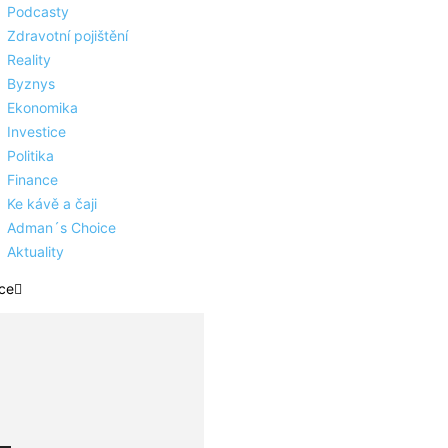
Podcasty
Zdravotní pojištění
Reality
Byznys
Ekonomika
Investice
Politika
Finance
Ke kávě a čaji
Adman´s Choice
Aktuality
ce