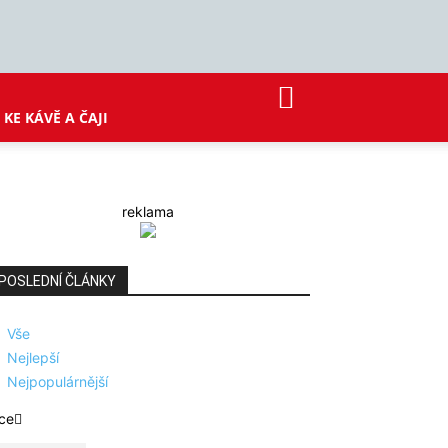
KE KÁVĚ A ČAJI
reklama
POSLEDNÍ ČLÁNKY
Vše
Nejlepší
Nejpopulárnější
ce