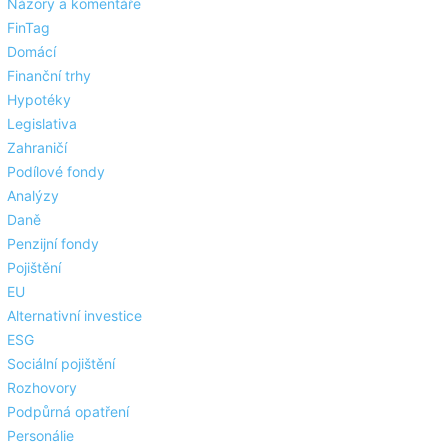
Názory a komentáře
FinTag
Domácí
Finanční trhy
Hypotéky
Legislativa
Zahraničí
Podílové fondy
Analýzy
Daně
Penzijní fondy
Pojištění
EU
Alternativní investice
ESG
Sociální pojištění
Rozhovory
Podpůrná opatření
Personálie