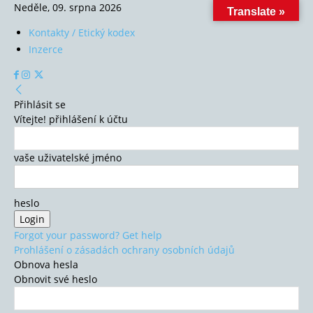
Neděle, 09. srpna 2026
Translate »
Kontakty / Etický kodex
Inzerce
Přihlásit se
Vítejte! přihlášení k účtu
vaše uživatelské jméno
heslo
Forgot your password? Get help
Prohlášení o zásadách ochrany osobních údajů
Obnova hesla
Obnovit své heslo