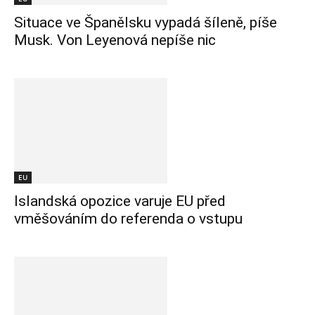
Situace ve Španělsku vypadá šíleně, píše
Musk. Von Leyenová nepíše nic
EU
Islandská opozice varuje EU před
vměšováním do referenda o vstupu