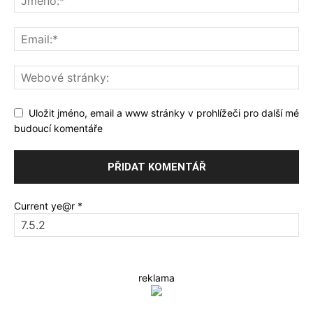
Uložit jméno, email a www stránky v prohlížeči pro další mé
budoucí komentáře
Current ye@r
*
reklama