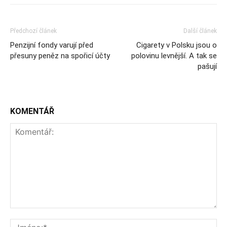
Předchozí článek
Další článek
Penzijní fondy varují před
Cigarety v Polsku jsou o
přesuny peněz na spořicí účty
polovinu levnější. A tak se
pašují
KOMENTÁŘ