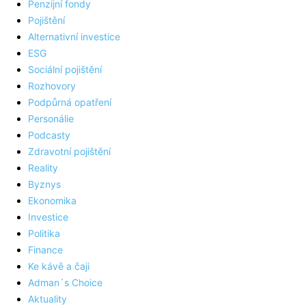
Penzijní fondy
Pojištění
Alternativní investice
ESG
Sociální pojištění
Rozhovory
Podpůrná opatření
Personálie
Podcasty
Zdravotní pojištění
Reality
Byznys
Ekonomika
Investice
Politika
Finance
Ke kávě a čaji
Adman´s Choice
Aktuality