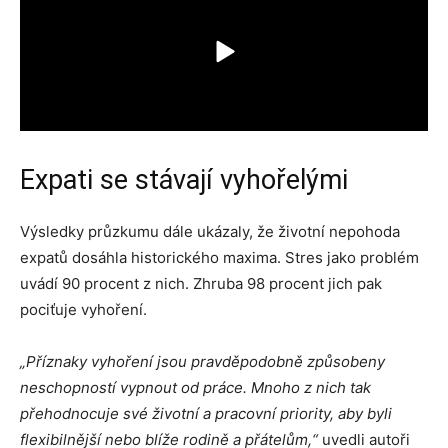
Expati se stávají vyhořelými
Výsledky průzkumu dále ukázaly, že životní nepohoda
expatů dosáhla historického maxima. Stres jako problém
uvádí 90 procent z nich. Zhruba 98 procent jich pak
pociťuje vyhoření.
„Příznaky vyhoření jsou pravděpodobně způsobeny
neschopností vypnout od práce. Mnoho z nich tak
přehodnocuje své životní a pracovní priority, aby byli
flexibilnější nebo blíže rodině a přátelům,“
uvedli autoři