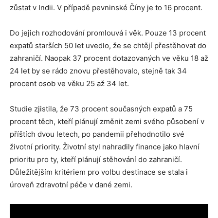
zůstat v Indii. V případě pevninské Číny je to 16 procent.
Do jejich rozhodování promlouvá i věk. Pouze 13 procent
expatů starších 50 let uvedlo, že se chtějí přestěhovat do
zahraničí. Naopak 37 procent dotazovaných ve věku 18 až
24 let by se rádo znovu přestěhovalo, stejně tak 34
procent osob ve věku 25 až 34 let.
Studie zjistila, že 73 procent současných expatů a 75
procent těch, kteří plánují změnit zemi svého působení v
příštích dvou letech, po pandemii přehodnotilo své
životní priority. Životní styl nahradily finance jako hlavní
prioritu pro ty, kteří plánují stěhování do zahraničí.
Důležitějším kritériem pro volbu destinace se stala i
úroveň zdravotní péče v dané zemi.