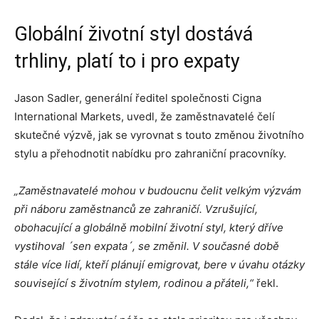
Globální životní styl dostává
trhliny, platí to i pro expaty
Jason Sadler, generální ředitel společnosti Cigna
International Markets, uvedl, že zaměstnavatelé čelí
skutečné výzvě, jak se vyrovnat s touto změnou životního
stylu a přehodnotit nabídku pro zahraniční pracovníky.
„Zaměstnavatelé mohou v budoucnu čelit velkým výzvám
při náboru zaměstnanců ze zahraničí. Vzrušující,
obohacující a globálně mobilní životní styl, který dříve
vystihoval ´sen expata´,
se změnil.
V současné době
stále více lidí, kteří plánují emigrovat, bere v úvahu otázky
související s životním stylem, rodinou a přáteli,“
řekl.