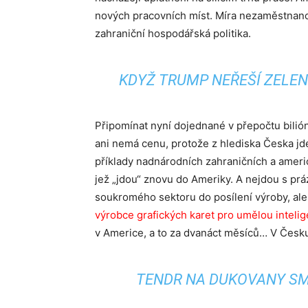
nových pracovních míst. Míra nezaměstnanosti
zahraniční hospodářská politika.
KDYŽ TRUMP NEŘEŠÍ ZELEN
Připomínat nyní dojednané v přepočtu bili
ani nemá cenu, protože z hlediska Česka jde
příklady nadnárodních zahraničních a ameri
jež „jdou“ znovu do Ameriky. A nejdou s prá
soukromého sektoru do posílení výroby, ale
výrobce grafických karet pro umělou intelig
v Americe, a to za dvanáct měsíců… V Česk
TENDR NA DUKOVANY SM