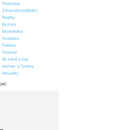
Podcasty
Zdravotní pojištění
Reality
Byznys
Ekonomika
Investice
Politika
Finance
Ke kávě a čaji
Adman´s Choice
Aktuality
ce