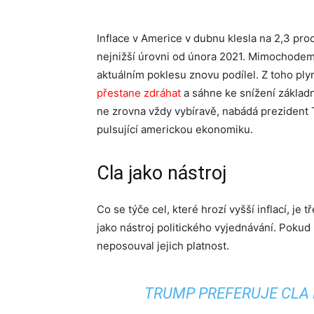
Inflace v Americe v dubnu klesla na 2,3 pro
nejnižší úrovni od února 2021. Mimochodem 
aktuálním poklesu znovu podílel. Z toho ply
přestane zdráhat
a sáhne ke snížení základn
ne zrovna vždy vybíravě, nabádá prezident 
pulsující americkou ekonomiku.
Cla jako nástroj
Co se týče cel, které hrozí vyšší inflací, je
jako nástroj politického vyjednávání. Pokud 
neposouval jejich platnost.
TRUMP PREFERUJE CLA 