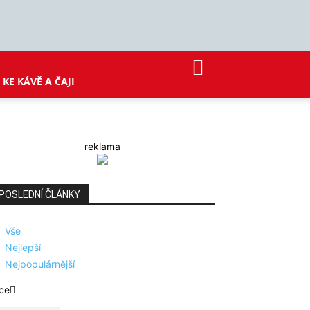
KE KÁVĚ A ČAJI
reklama
POSLEDNÍ ČLÁNKY
Vše
Nejlepší
Nejpopulárnější
ce