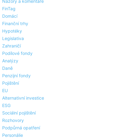
Názory a komentáře
FinTag
Domácí
Finanční trhy
Hypotéky
Legislativa
Zahraničí
Podílové fondy
Analýzy
Daně
Penzijní fondy
Pojištění
EU
Alternativní investice
ESG
Sociální pojištění
Rozhovory
Podpůrná opatření
Personálie