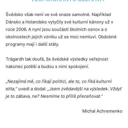
Švédsko však není ve své snaze samotné. Například
Dánsko a Holandsko vytyčily své kulturní kánony už v
roce 2006. A nyní jsou součástí školních osnov a o
okolnostech jejich vzniku už se moc nemluví. Obdobné
programy mají i další státy.
Trägardh tak doufá, že švédské výsledky veřejnost
nakonec potěší a budou s nimi spokojení.
„Nezajímá mě, co říkají politici, ale to, co říká kulturní
elita,“
uvedl a dodal:
„Jsem zvědavější na výsledek. Vždyť
je to zábava, ne? Nesmíme to příliš přeceňovat.“
Michal Achremenko