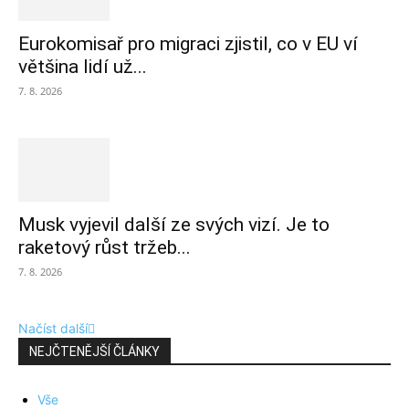
Eurokomisař pro migraci zjistil, co v EU ví
většina lidí už...
7. 8. 2026
Musk vyjevil další ze svých vizí. Je to
raketový růst tržeb...
7. 8. 2026
Načíst další
NEJČTENĚJŠÍ ČLÁNKY
Vše