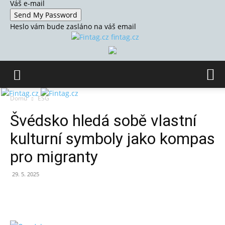
Váš e-mail
Heslo vám bude zasláno na váš email
fintag.cz
Domů
ESG
Švédsko hledá sobě vlastní
kulturní symboly jako kompas
pro migranty
29. 5. 2025