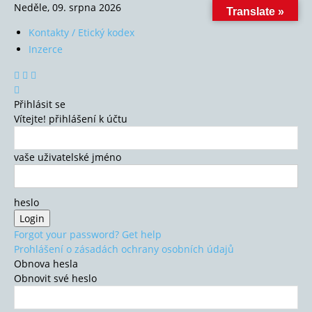
Neděle, 09. srpna 2026
Translate »
Kontakty / Etický kodex
Inzerce
Přihlásit se
Vítejte! přihlášení k účtu
vaše uživatelské jméno
heslo
Forgot your password? Get help
Prohlášení o zásadách ochrany osobních údajů
Obnova hesla
Obnovit své heslo