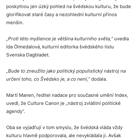
poskytnou jen úzký pohled na švédskou kulturu, že bude
glorifikovat staré časy a nezohlední kulturní přínos
menšin.
„Proti této myšlence je většina kulturního světa,“
uvedla
Ida Ölmedalová, kulturní editorka švédského listu
Svenska Dagbladet.
„Bude to zneužito jako politický populistický nástroj na
určení toho, co Švédsko je, a co není,“
dodala.
Martí Manen, ředitel nadace pro současné umění Index,
uvedl, že Culture Canon je „nástroj zvláštní politické
agendy“.
Oba se vyjadřují v tom smyslu, že švédská vláda vždy
kulturu hlavně podporovala, ale nevykládala ji. Avšak