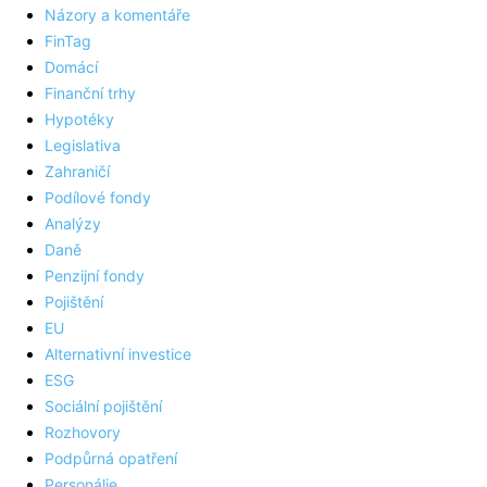
Názory a komentáře
FinTag
Domácí
Finanční trhy
Hypotéky
Legislativa
Zahraničí
Podílové fondy
Analýzy
Daně
Penzijní fondy
Pojištění
EU
Alternativní investice
ESG
Sociální pojištění
Rozhovory
Podpůrná opatření
Personálie