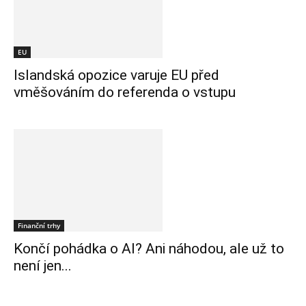
EU
Islandská opozice varuje EU před
vměšováním do referenda o vstupu
Finanční trhy
Končí pohádka o AI? Ani náhodou, ale už to
není jen...