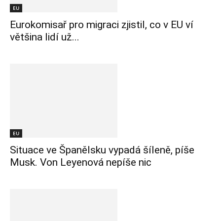
EU
Eurokomisař pro migraci zjistil, co v EU ví
většina lidí už...
EU
Situace ve Španělsku vypadá šíleně, píše
Musk. Von Leyenová nepíše nic