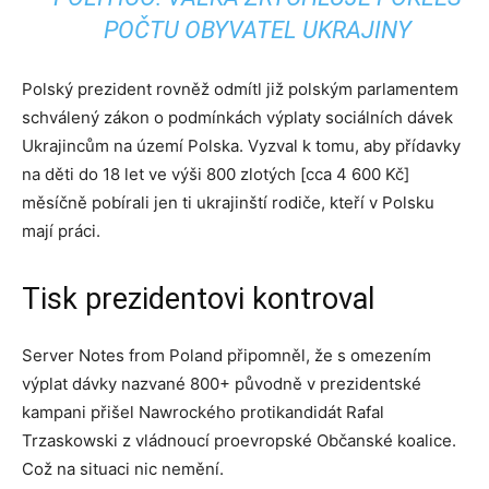
POČTU OBYVATEL UKRAJINY
Polský prezident rovněž odmítl již polským parlamentem
schválený zákon o podmínkách výplaty sociálních dávek
Ukrajincům na území Polska. Vyzval k tomu, aby přídavky
na děti do 18 let ve výši 800 zlotých [cca 4 600 Kč]
měsíčně pobírali jen ti ukrajinští rodiče, kteří v Polsku
mají práci.
Tisk prezidentovi kontroval
Server Notes from Poland připomněl, že s omezením
výplat dávky nazvané 800+ původně v prezidentské
kampani přišel Nawrockého protikandidát Rafal
Trzaskowski z vládnoucí proevropské Občanské koalice.
Což na situaci nic nemění.