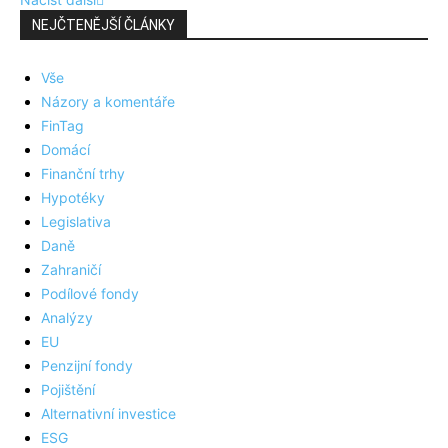
NEJČTENĚJŠÍ ČLÁNKY
Vše
Názory a komentáře
FinTag
Domácí
Finanční trhy
Hypotéky
Legislativa
Daně
Zahraničí
Podílové fondy
Analýzy
EU
Penzijní fondy
Pojištění
Alternativní investice
ESG