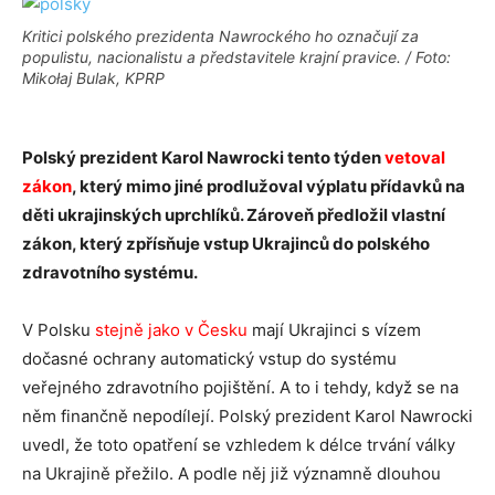
Kritici polského prezidenta Nawrockého ho označují za
populistu, nacionalistu a představitele krajní pravice. / Foto:
Mikołaj Bulak, KPRP
Polský prezident Karol Nawrocki tento týden
vetoval
zákon
, který mimo jiné prodlužoval výplatu přídavků na
děti ukrajinských uprchlíků. Zároveň předložil vlastní
zákon, který zpřísňuje vstup Ukrajinců do polského
zdravotního systému.
V Polsku
stejně jako v Česku
mají Ukrajinci s vízem
dočasné ochrany automatický vstup do systému
veřejného zdravotního pojištění. A to i tehdy, když se na
něm finančně nepodílejí. Polský prezident Karol Nawrocki
uvedl, že toto opatření se vzhledem k délce trvání války
na Ukrajině přežilo. A podle něj již významně dlouhou