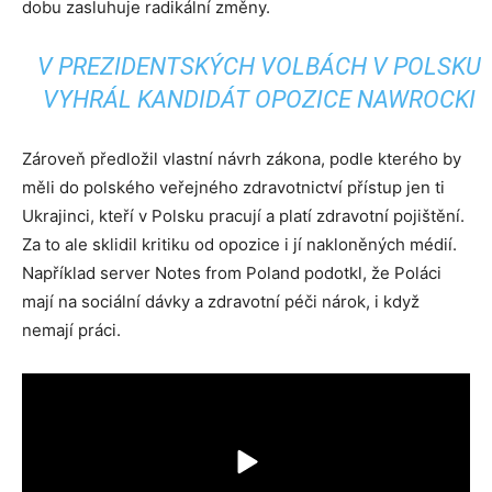
dobu zasluhuje radikální změny.
V PREZIDENTSKÝCH VOLBÁCH V POLSKU
VYHRÁL KANDIDÁT OPOZICE NAWROCKI
Zároveň předložil vlastní návrh zákona, podle kterého by
měli do polského veřejného zdravotnictví přístup jen ti
Ukrajinci, kteří v Polsku pracují a platí zdravotní pojištění.
Za to ale sklidil kritiku od opozice i jí nakloněných médií.
Například server Notes from Poland podotkl, že Poláci
mají na sociální dávky a zdravotní péči nárok, i když
nemají práci.