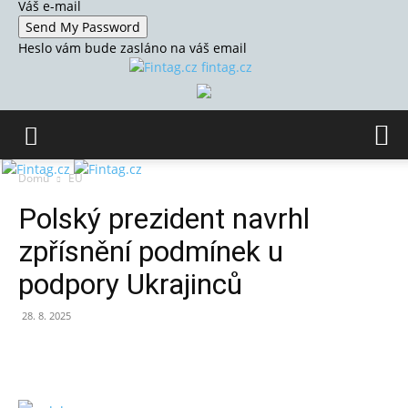
Váš e-mail
Heslo vám bude zasláno na váš email
fintag.cz
Domů
EU
Polský prezident navrhl
zpřísnění podmínek u
podpory Ukrajinců
28. 8. 2025