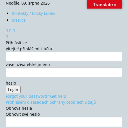
Neděle, 09. srpna 2026
Translate »
Kontakty / Etický kodex
Inzerce
Přihlásit se
Vítejte! přihlášení k účtu
vaše uživatelské jméno
heslo
Forgot your password? Get help
Prohlášení o zásadách ochrany osobních údajů
Obnova hesla
Obnovit své heslo