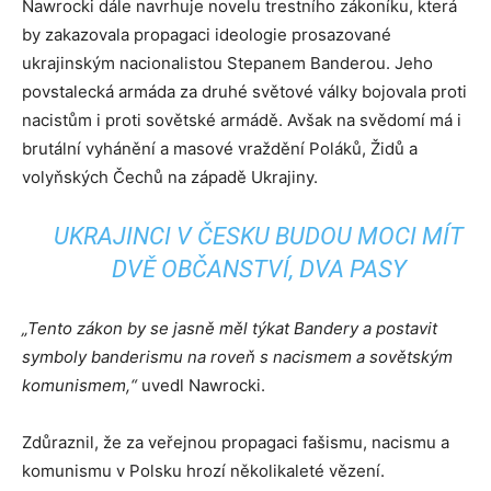
Nawrocki dále navrhuje novelu trestního zákoníku, která
by zakazovala propagaci ideologie prosazované
ukrajinským nacionalistou Stepanem Banderou. Jeho
povstalecká armáda za druhé světové války bojovala proti
nacistům i proti sovětské armádě. Avšak na svědomí má i
brutální vyhánění a masové vraždění Poláků, Židů a
volyňských Čechů na západě Ukrajiny.
UKRAJINCI V ČESKU BUDOU MOCI MÍT
DVĚ OBČANSTVÍ, DVA PASY
„Tento zákon by se jasně měl týkat Bandery a postavit
symboly banderismu na roveň s nacismem a sovětským
komunismem,“
uvedl Nawrocki.
Zdůraznil, že za veřejnou propagaci fašismu, nacismu a
komunismu v Polsku hrozí několikaleté vězení.