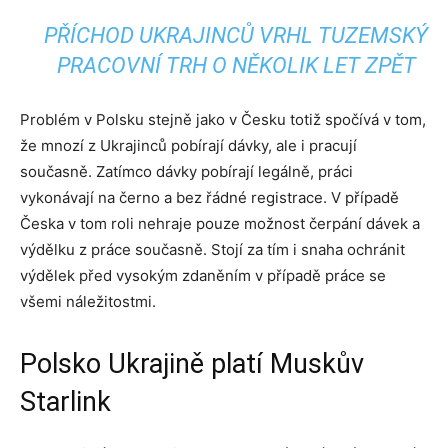
PŘÍCHOD UKRAJINCŮ VRHL TUZEMSKÝ
PRACOVNÍ TRH O NĚKOLIK LET ZPĚT
Problém v Polsku stejně jako v Česku totiž spočívá v tom,
že mnozí z Ukrajinců pobírají dávky, ale i pracují
současně. Zatímco dávky pobírají legálně, práci
vykonávají na černo a bez řádné registrace. V případě
Česka v tom roli nehraje pouze možnost čerpání dávek a
výdělku z práce současně. Stojí za tím i snaha ochránit
výdělek před vysokým zdaněním v případě práce se
všemi náležitostmi.
Polsko Ukrajině platí Muskův
Starlink