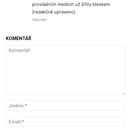
provládních mediích už šířily bleskem.
[redakčně upraveno]
Odpověď
KOMENTÁŘ