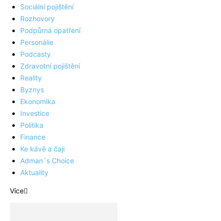
Sociální pojištění
Rozhovory
Podpůrná opatření
Personálie
Podcasty
Zdravotní pojištění
Reality
Byznys
Ekonomika
Investice
Politika
Finance
Ke kávě a čaji
Adman´s Choice
Aktuality
Více