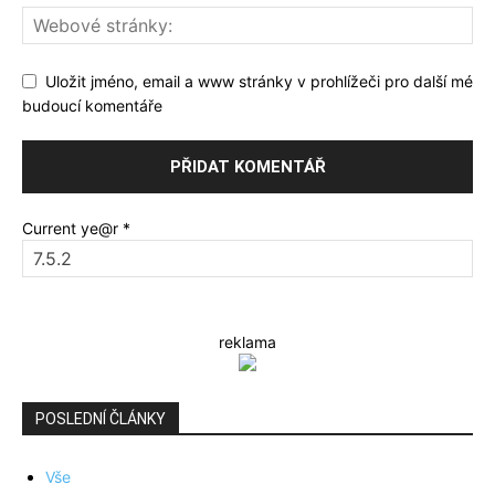
Uložit jméno, email a www stránky v prohlížeči pro další mé
budoucí komentáře
Current ye@r
*
reklama
POSLEDNÍ ČLÁNKY
Vše