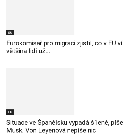
EU
Eurokomisař pro migraci zjistil, co v EU ví
většina lidí už...
EU
Situace ve Španělsku vypadá šíleně, píše
Musk. Von Leyenová nepíše nic