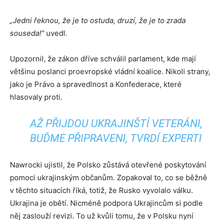
„Jedni řeknou, že je to ostuda, druzí, že je to zrada
souseda!“
uvedl.
Upozornil, že zákon dříve schválil parlament, kde mají
většinu poslanci proevropské vládní koalice. Nikoli strany,
jako je Právo a spravedlnost a Konfederace, které
hlasovaly proti.
AŽ PŘIJDOU UKRAJINŠTÍ VETERÁNI,
BUĎME PŘIPRAVENI, TVRDÍ EXPERTI
Nawrocki ujistil, že Polsko zůstává otevřené poskytování
pomoci ukrajinským občanům. Zopakoval to, co se běžně
v těchto situacích říká, totiž, že Rusko vyvolalo válku.
Ukrajina je obětí. Nicméně podpora Ukrajincům si podle
něj zaslouží revizi. To už kvůli tomu, že v Polsku nyní