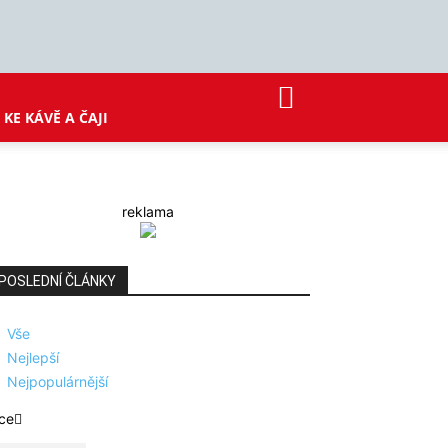
KE KÁVĚ A ČAJI
reklama
POSLEDNÍ ČLÁNKY
Vše
Nejlepší
Nejpopulárnější
ce