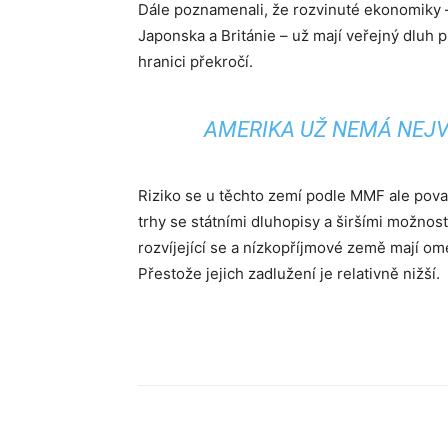
Dále poznamenali, že rozvinuté ekonomiky – 
Japonska a Británie – už mají veřejný dluh 
hranici překročí.
AMERIKA UŽ NEMÁ NEJVY
Riziko se u těchto zemí podle MMF ale považ
trhy se státními dluhopisy a širšími možno
rozvíjející se a nízkopříjmové země mají om
Přestože jejich zadlužení je relativně nižší.
Sdílet