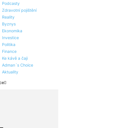
Podcasty
Zdravotní pojištění
Reality
Byznys
Ekonomika
Investice
Politika
Finance
Ke kávě a čaji
Adman´s Choice
Aktuality
ce