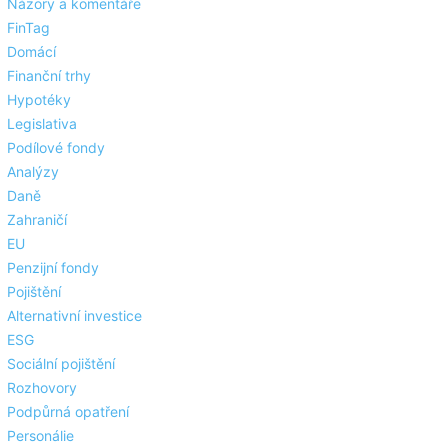
Názory a komentáře
FinTag
Domácí
Finanční trhy
Hypotéky
Legislativa
Podílové fondy
Analýzy
Daně
Zahraničí
EU
Penzijní fondy
Pojištění
Alternativní investice
ESG
Sociální pojištění
Rozhovory
Podpůrná opatření
Personálie