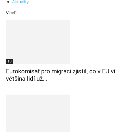
Aktuality
Více
EU
Eurokomisař pro migraci zjistil, co v EU ví
většina lidí už...