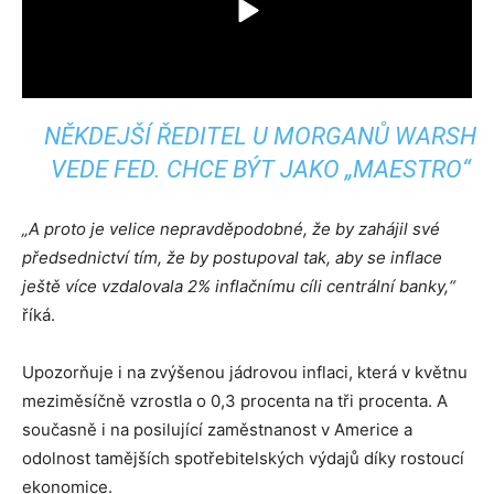
NĚKDEJŠÍ ŘEDITEL U MORGANŮ WARSH
VEDE FED. CHCE BÝT JAKO „MAESTRO“
„A proto je velice nepravděpodobné, že by zahájil své
předsednictví tím, že by postupoval tak, aby se inflace
ještě více vzdalovala 2% inflačnímu cíli centrální banky,“
říká.
Upozorňuje i na zvýšenou jádrovou inflaci, která v květnu
meziměsíčně vzrostla o 0,3 procenta na tři procenta. A
současně i na posilující zaměstnanost v Americe a
odolnost tamějších spotřebitelských výdajů díky rostoucí
ekonomice.