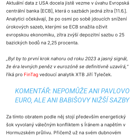
Aktuální data z USA docela jistě vezme v úvahu Evropská
centrální banka [ECB], která o sazbách jedná zítra [11.6.].
Analytici očekávají, že po osmi po sobě jdoucích snížení
úrokových sazeb, kterými se ECB snažila oživit
evropskou ekonomiku, zítra zvýší depozitní sazbu o 25
bazických bodů na 2,25 procenta.
„Byl by to první krok nahoru od roku 2023 a jasný signál,
že éra levných peněz v eurozóně se definitivně uzavírá,“
říká pro
FinTag
vedoucí analytik XTB Jiří Tyleček.
KOMENTÁŘ: NEPOMŮŽE ANI PAVLOVO
EURO, ALE ANI BABIŠOVY NIŽŠÍ SAZBY
Za tímto obratem podle něj stojí především energetický
šok vyvolaný válečným konfliktem s Íránem a napětím v
Hormuzském průlivu. Přičemž už na svém dubnovém