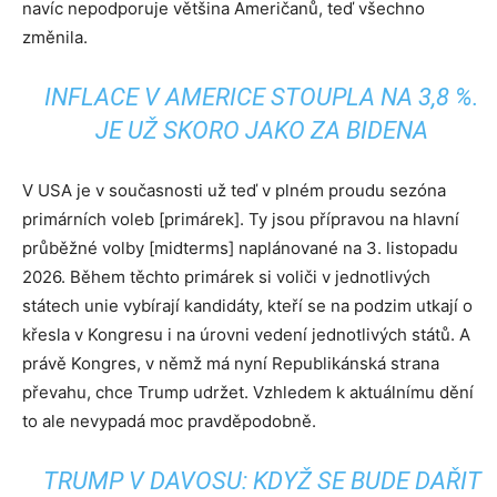
navíc nepodporuje většina Američanů, teď všechno
změnila.
INFLACE V AMERICE STOUPLA NA 3,8 %.
JE UŽ SKORO JAKO ZA BIDENA
V USA je v současnosti už teď v plném proudu sezóna
primárních voleb [primárek]. Ty jsou přípravou na hlavní
průběžné volby [midterms] naplánované na 3. listopadu
2026. Během těchto primárek si voliči v jednotlivých
státech unie vybírají kandidáty, kteří se na podzim utkají o
křesla v Kongresu i na úrovni vedení jednotlivých států. A
právě Kongres, v němž má nyní Republikánská strana
převahu, chce Trump udržet. Vzhledem k aktuálnímu dění
to ale nevypadá moc pravděpodobně.
TRUMP V DAVOSU: KDYŽ SE BUDE DAŘIT