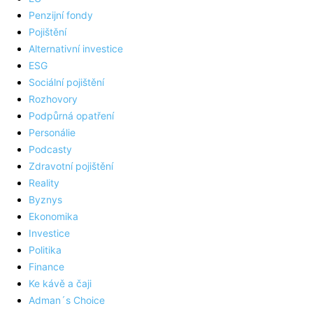
Penzijní fondy
Pojištění
Alternativní investice
ESG
Sociální pojištění
Rozhovory
Podpůrná opatření
Personálie
Podcasty
Zdravotní pojištění
Reality
Byznys
Ekonomika
Investice
Politika
Finance
Ke kávě a čaji
Adman´s Choice