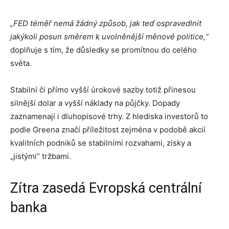
„FED téměř nemá žádný způsob, jak teď ospravedlnit
jakýkoli posun směrem k uvolněnější měnové politice,“
doplňuje s tím, že důsledky se promítnou do celého
světa.
Stabilní či přímo vyšší úrokové sazby totiž přinesou
silnější dolar a vyšší náklady na půjčky. Dopady
zaznamenají i dluhopisové trhy. Z hlediska investorů to
podle Greena značí příležitost zejména v podobě akcií
kvalitních podniků se stabilními rozvahami, zisky a
„jistými“ tržbami.
Zítra zasedá Evropská centrální
banka