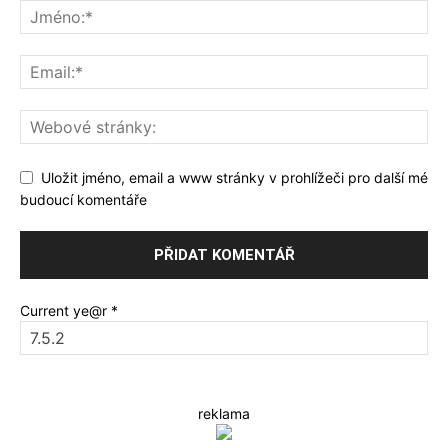
Uložit jméno, email a www stránky v prohlížeči pro další mé
budoucí komentáře
Current ye@r
*
reklama