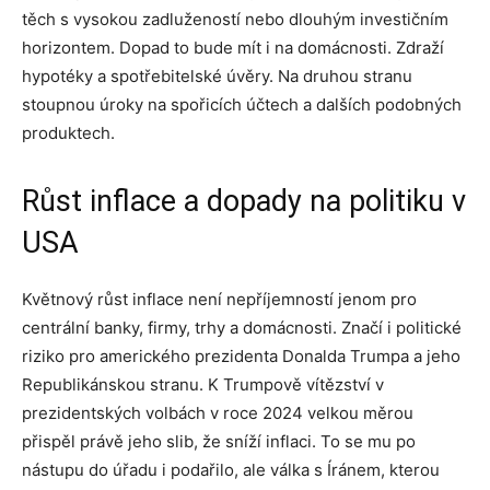
těch s vysokou zadlužeností nebo dlouhým investičním
horizontem. Dopad to bude mít i na domácnosti. Zdraží
hypotéky a spotřebitelské úvěry. Na druhou stranu
stoupnou úroky na spořicích účtech a dalších podobných
produktech.
Růst inflace a dopady na politiku v
USA
Květnový růst inflace není nepříjemností jenom pro
centrální banky, firmy, trhy a domácnosti. Značí i politické
riziko pro amerického prezidenta Donalda Trumpa a jeho
Republikánskou stranu. K Trumpově vítězství v
prezidentských volbách v roce 2024 velkou měrou
přispěl právě jeho slib, že sníží inflaci. To se mu po
nástupu do úřadu i podařilo, ale válka s Íránem, kterou