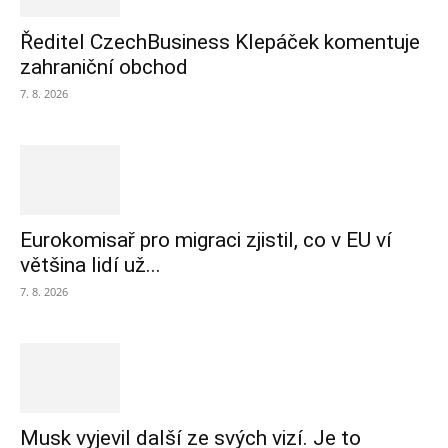
Ředitel CzechBusiness Klepáček komentuje
zahraniční obchod
7. 8. 2026
Eurokomisař pro migraci zjistil, co v EU ví
většina lidí už...
7. 8. 2026
Musk vyjevil další ze svých vizí. Je to