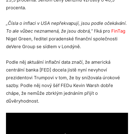
procenta.
„Čísla o inflaci v USA nepřekvapují, jsou podle očekávání.
To ale vůbec neznamená, že jsou dobrá,“
říká pro
FinTag
Nigel Green, ředitel poradenské finanční společnosti
deVere Group se sídlem v Londýně.
Podle něj aktuální inflační data značí, že americká
centrální banka [FED] docela jistě nyní nevyhoví
prezidentovi Trumpovi v tom, že by snižovala úrokové
sazby. Podle něj nový šéf FEDu Kevin Warsh dobře
chápe, že nemůže zbrklým jednáním přijít o
důvěryhodnost.