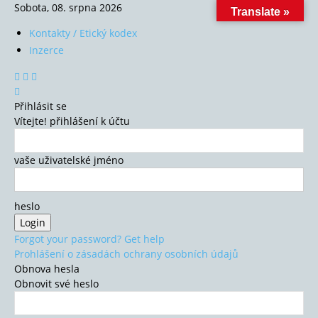
Sobota, 08. srpna 2026
Translate »
Kontakty / Etický kodex
Inzerce
Přihlásit se
Vítejte! přihlášení k účtu
vaše uživatelské jméno
heslo
Forgot your password? Get help
Prohlášení o zásadách ochrany osobních údajů
Obnova hesla
Obnovit své heslo