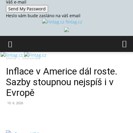
Váš e-mail
Heslo vám bude zasláno na váš email
fintag.cz
Domů
Ekonomika
Inflace v Americe dál roste.
Sazby stoupnou nejspíš i v
Evropě
10. 6. 2026