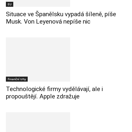
EU
Situace ve Španělsku vypadá šíleně, píše
Musk. Von Leyenová nepíše nic
Finanční trhy
Technologické firmy vydělávají, ale i
propouštějí. Apple zdražuje