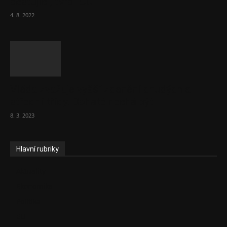
cestující, tvrdí ČD
4. 8. 2022
Vláda zvažuje vyšší zdanění chudých a
střední třídy. Bohaté nechá být
8. 3. 2023
Hlavní rubriky
Aktuality
Ekonomika
Politika
EU