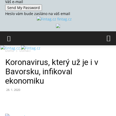
Váš e-mail
Heslo vám bude zasláno na váš email
fintag.cz
Domů
Domácí
Koronavirus, který už je i v
Bavorsku, infikoval
ekonomiku
28. 1. 2020