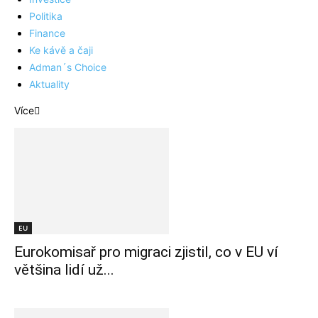
Politika
Finance
Ke kávě a čaji
Adman´s Choice
Aktuality
Více
EU
Eurokomisař pro migraci zjistil, co v EU ví
většina lidí už...