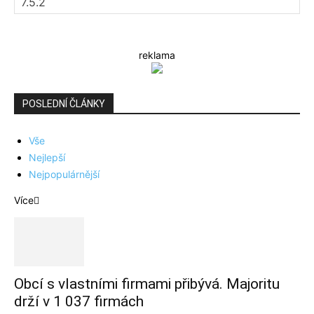
reklama
POSLEDNÍ ČLÁNKY
Vše
Nejlepší
Nejpopulárnější
Více
Obcí s vlastními firmami přibývá. Majoritu
drží v 1 037 firmách