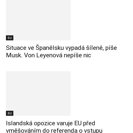
EU
Situace ve Španělsku vypadá šíleně, píše
Musk. Von Leyenová nepíše nic
EU
Islandská opozice varuje EU před
vměšováním do referenda o vstupu