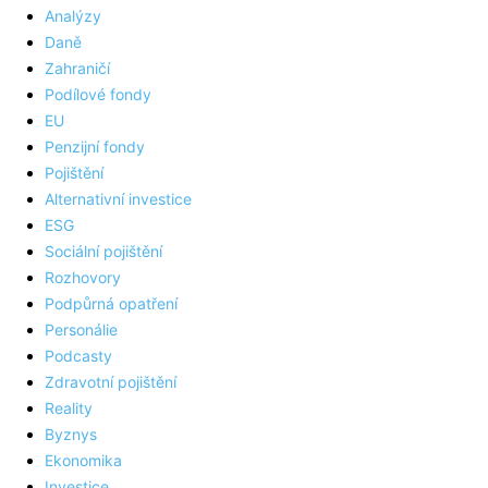
Analýzy
Daně
Zahraničí
Podílové fondy
EU
Penzijní fondy
Pojištění
Alternativní investice
ESG
Sociální pojištění
Rozhovory
Podpůrná opatření
Personálie
Podcasty
Zdravotní pojištění
Reality
Byznys
Ekonomika
Investice