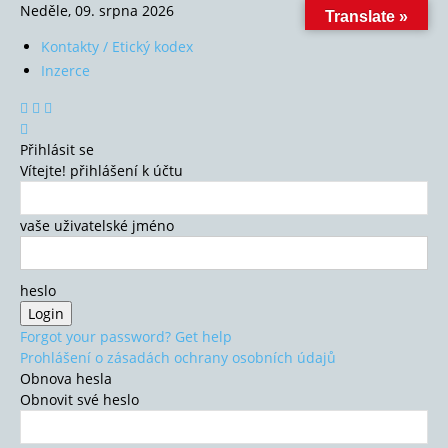
Neděle, 09. srpna 2026
Translate »
Kontakty / Etický kodex
Inzerce
Přihlásit se
Vítejte! přihlášení k účtu
vaše uživatelské jméno
heslo
Forgot your password? Get help
Prohlášení o zásadách ochrany osobních údajů
Obnova hesla
Obnovit své heslo