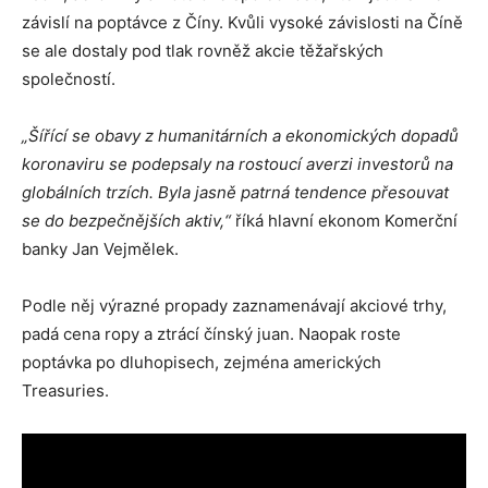
závislí na poptávce z Číny. Kvůli vysoké závislosti na Číně
se ale dostaly pod tlak rovněž akcie těžařských
společností.
„Šířící se obavy z humanitárních a ekonomických dopadů
koronaviru se podepsaly na rostoucí averzi investorů na
globálních trzích. Byla jasně patrná tendence přesouvat
se do bezpečnějších aktiv,“
říká hlavní ekonom Komerční
banky Jan Vejmělek.
Podle něj výrazné propady zaznamenávají akciové trhy,
padá cena ropy a ztrácí čínský juan. Naopak roste
poptávka po dluhopisech, zejména amerických
Treasuries.