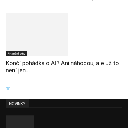
Finanční trhy
Končí pohádka o AI? Ani náhodou, ale už to
není jen...
NOVINKY