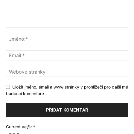
Uložit jméno, email a www stránky v prohlížeči pro další mé
budoucí komentáře
Current ye@r
*