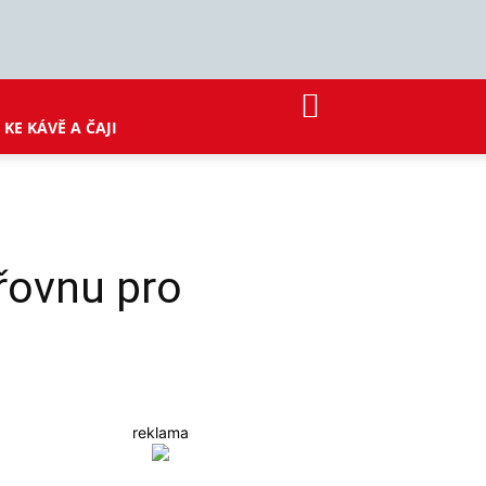
KE KÁVĚ A ČAJI
řovnu pro
reklama