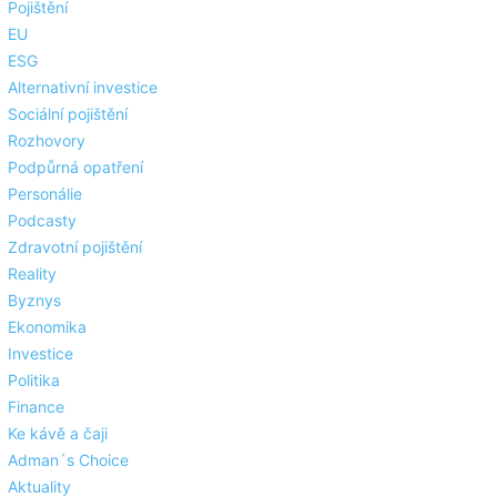
Pojištění
EU
ESG
Alternativní investice
Sociální pojištění
Rozhovory
Podpůrná opatření
Personálie
Podcasty
Zdravotní pojištění
Reality
Byznys
Ekonomika
Investice
Politika
Finance
Ke kávě a čaji
Adman´s Choice
Aktuality