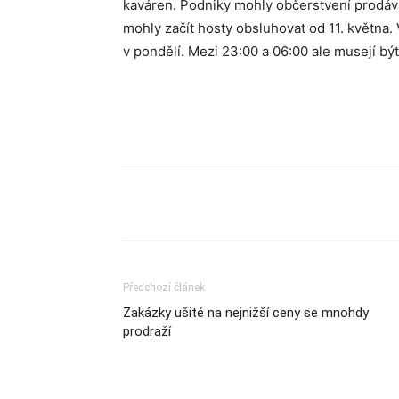
kaváren. Podniky mohly občerstvení prodáv
mohly začít hosty obsluhovat od 11. května. 
v pondělí. Mezi 23:00 a 06:00 ale musejí bý
Sdílet
Předchozí článek
Zakázky ušité na nejnižší ceny se mnohdy
prodraží