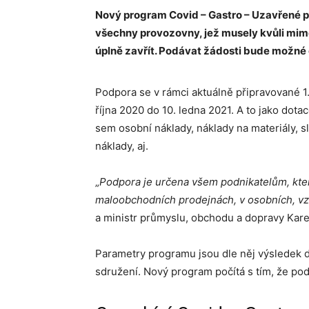
Nový program Covid – Gastro – Uzavřené pro
všechny provozovny, jež musely kvůli mim
úplně zavřít. Podávat žádosti bude možné 
Podpora se v rámci aktuálně připravované 1
října 2020 do 10. ledna 2021. A to jako dota
sem osobní náklady, náklady na materiály, sl
náklady, aj.
„
Podpora je určena všem podnikatelům, kteř
maloobchodních prodejnách, v osobních, vz
a ministr průmyslu, obchodu a dopravy Kare
Parametry programu jsou dle něj výsledek d
sdružení. Nový program počítá s tím, že po