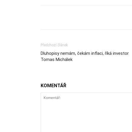
Sdílet
Předchozí článek
Dluhopisy nemám, čekám inflaci, říká investor
Tomas Michálek
KOMENTÁŘ