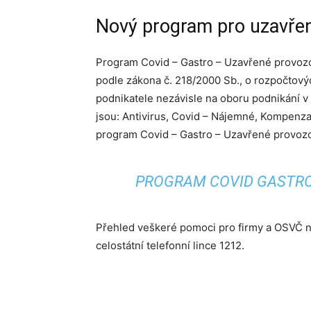
Nový program pro uzavřen
Program Covid – Gastro – Uzavřené provoz
podle zákona č. 218/2000 Sb., o rozpočtový
podnikatele nezávisle na oboru podnikání v
jsou: Antivirus, Covid – Nájemné, Kompenza
program Covid – Gastro – Uzavřené provoz
PROGRAM COVID GASTRO
Přehled veškeré pomoci pro firmy a OSVČ 
celostátní telefonní lince 1212.