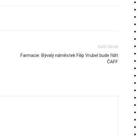
Další článek
Farmacie: Bývalý náměstek Filip Vrubel bude řídit
ČAFF