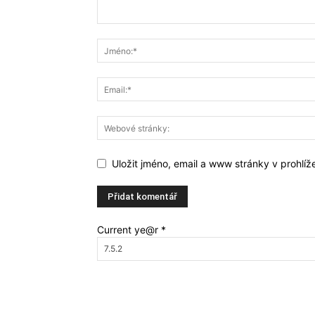
Uložit jméno, email a www stránky v prohlí
Current ye@r
*