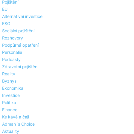
Pojištění
EU
Alternativní investice
ESG
Sociální pojištění
Rozhovory
Podpůrná opatření
Personálie
Podcasty
Zdravotní pojištění
Reality
Byznys
Ekonomika
Investice
Politika
Finance
Ke kávě a čaji
Adman´s Choice
Aktuality