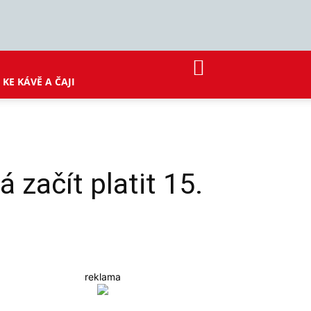
KE KÁVĚ A ČAJI
začít platit 15.
reklama