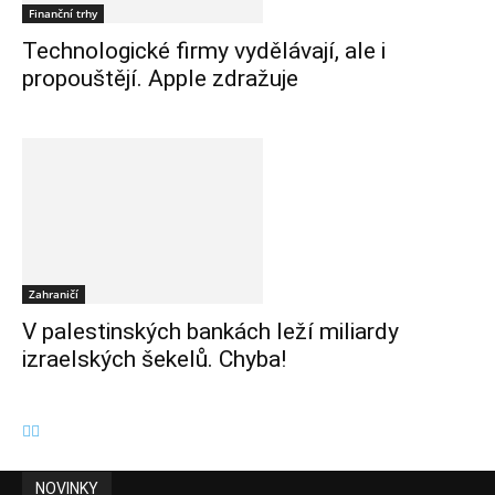
Finanční trhy
Technologické firmy vydělávají, ale i
propouštějí. Apple zdražuje
Zahraničí
V palestinských bankách leží miliardy
izraelských šekelů. Chyba!
NOVINKY