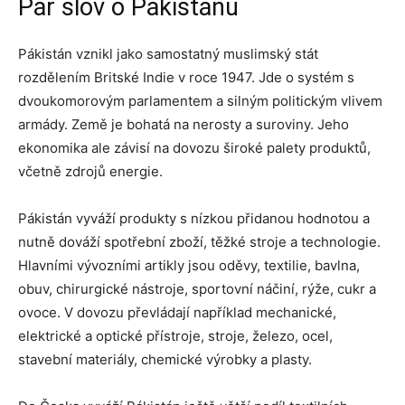
Pár slov o Pákistánu
Pákistán vznikl jako samostatný muslimský stát
rozdělením Britské Indie v roce 1947. Jde o systém s
dvoukomorovým parlamentem a silným politickým vlivem
armády. Země je bohatá na nerosty a suroviny. Jeho
ekonomika ale závisí na dovozu široké palety produktů,
včetně zdrojů energie.
Pákistán vyváží produkty s nízkou přidanou hodnotou a
nutně dováží spotřební zboží, těžké stroje a technologie.
Hlavními vývozními artikly jsou oděvy, textilie, bavlna,
obuv, chirurgické nástroje, sportovní náčiní, rýže, cukr a
ovoce. V dovozu převládají například mechanické,
elektrické a optické přístroje, stroje, železo, ocel,
stavební materiály, chemické výrobky a plasty.