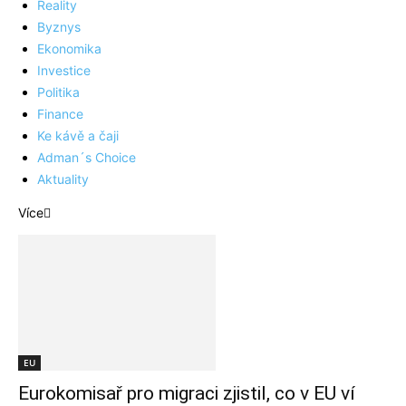
Reality
Byznys
Ekonomika
Investice
Politika
Finance
Ke kávě a čaji
Adman´s Choice
Aktuality
Více
EU
Eurokomisař pro migraci zjistil, co v EU ví