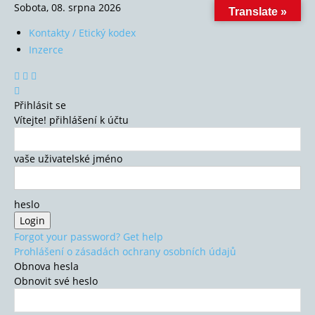
Sobota, 08. srpna 2026
Translate »
Kontakty / Etický kodex
Inzerce
Přihlásit se
Vítejte! přihlášení k účtu
vaše uživatelské jméno
heslo
Forgot your password? Get help
Prohlášení o zásadách ochrany osobních údajů
Obnova hesla
Obnovit své heslo