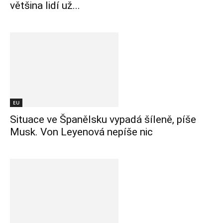
většina lidí už...
EU
Situace ve Španělsku vypadá šíleně, píše
Musk. Von Leyenová nepíše nic