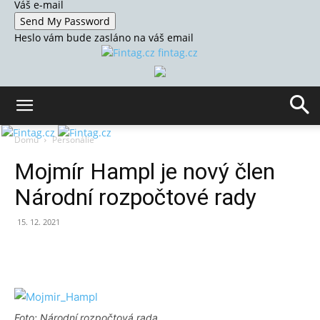
Váš e-mail
Heslo vám bude zasláno na váš email
fintag.cz
Domů
Personálie
Mojmír Hampl je nový člen
Národní rozpočtové rady
15. 12. 2021
Foto: Národní rozpočtová rada