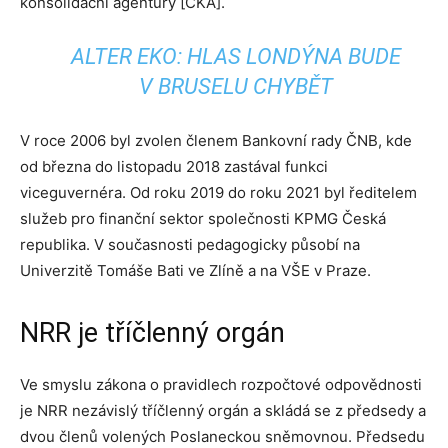
konsolidační agentury [ČKA].
ALTER EKO: HLAS LONDÝNA BUDE
V BRUSELU CHYBĚT
V roce 2006 byl zvolen členem Bankovní rady ČNB, kde
od března do listopadu 2018 zastával funkci
viceguvernéra. Od roku 2019 do roku 2021 byl ředitelem
služeb pro finanční sektor společnosti KPMG Česká
republika. V současnosti pedagogicky působí na
Univerzitě Tomáše Bati ve Zlíně a na VŠE v Praze.
NRR je tříčlenný orgán
Ve smyslu zákona o pravidlech rozpočtové odpovědnosti
je NRR nezávislý tříčlenný orgán a skládá se z předsedy a
dvou členů volených Poslaneckou sněmovnou. Předsedu