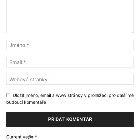
Uložit jméno, email a www stránky v prohlížeči pro další mé
budoucí komentáře
Current ye@r
*