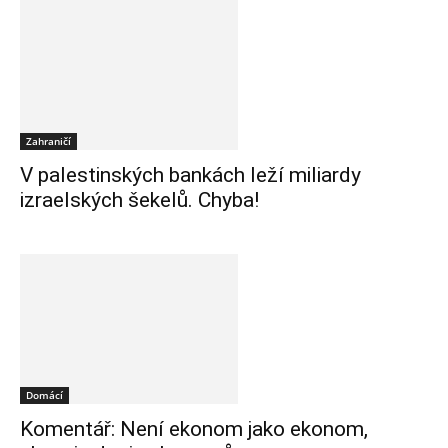
Zahraničí
V palestinských bankách leží miliardy
izraelských šekelů. Chyba!
Domácí
Komentář: Není ekonom jako ekonom,