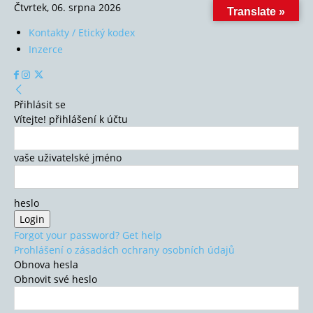
Čtvrtek, 06. srpna 2026
Translate »
Kontakty / Etický kodex
Inzerce
Přihlásit se
Vítejte! přihlášení k účtu
vaše uživatelské jméno
heslo
Forgot your password? Get help
Prohlášení o zásadách ochrany osobních údajů
Obnova hesla
Obnovit své heslo