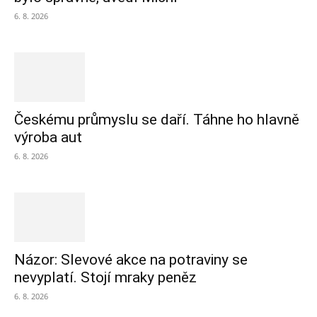
6. 8. 2026
Českému průmyslu se daří. Táhne ho hlavně
výroba aut
6. 8. 2026
Názor: Slevové akce na potraviny se
nevyplatí. Stojí mraky peněz
6. 8. 2026