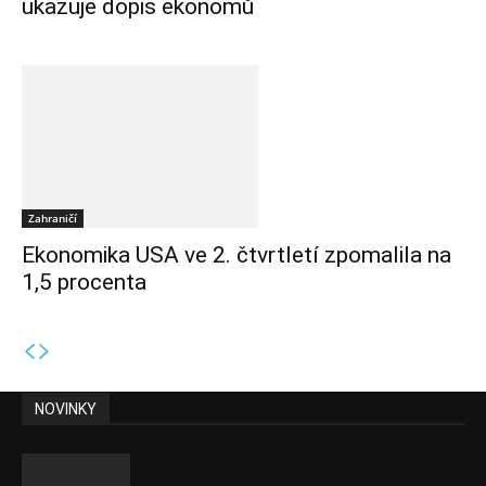
ukazuje dopis ekonomů
Zahraničí
Ekonomika USA ve 2. čtvrtletí zpomalila na
1,5 procenta
NOVINKY