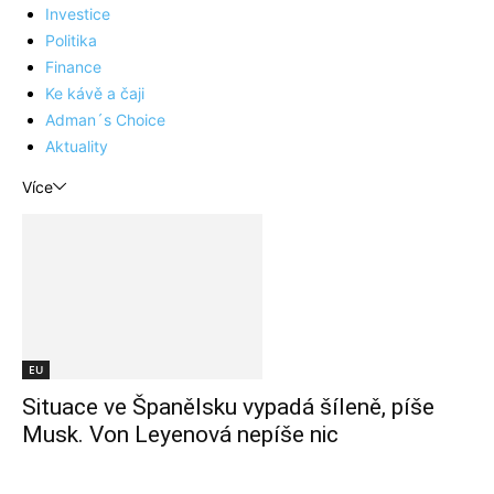
Investice
Politika
Finance
Ke kávě a čaji
Adman´s Choice
Aktuality
Více
EU
Situace ve Španělsku vypadá šíleně, píše
Musk. Von Leyenová nepíše nic