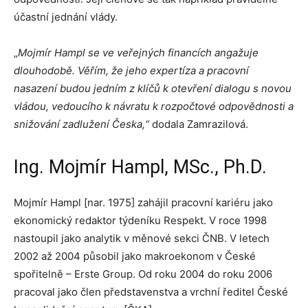
účastní jednání vlády.
„
Mojmír Hampl se ve veřejných financích angažuje
dlouhodobě. Věřím, že jeho expertíza a pracovní
nasazení budou jedním z klíčů k otevření dialogu s novou
vládou, vedoucího k návratu k rozpočtové odpovědnosti a
snižování zadlužení Česka,“
dodala Zamrazilová.
Ing. Mojmír Hampl, MSc., Ph.D.
Mojmír Hampl [nar. 1975] zahájil pracovní kariéru jako
ekonomický redaktor týdeníku Respekt. V roce 1998
nastoupil jako analytik v měnové sekci ČNB. V letech
2002 až 2004 působil jako makroekonom v České
spořitelně – Erste Group. Od roku 2004 do roku 2006
pracoval jako člen představenstva a vrchní ředitel České