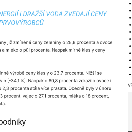
ERGIÍ I DRAŽŠÍ VODA ZVEDAJÍ CENY
PRVOVÝROBCŮ
ny již zmíněné ceny zeleniny o 28,8 procenta a ovoce
ta a mléko o půl procenta. Naopak mírně klesly ceny
linné výrobě ceny klesly o 23,7 procenta. Nižší se
vin [-34,1 %]. Naopak o 60,8 procenta zdražilo ovoce i
Ví
o 2,3 procenta stála více prasata. Obecně byly v únoru
3 procent, vajec o 27,1 procenta, mléka o 18 procent,
ta.
 podniky