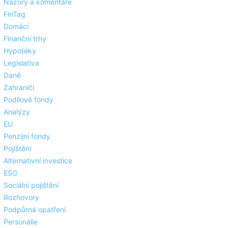
Názory a komentáře
FinTag
Domácí
Finanční trhy
Hypotéky
Legislativa
Daně
Zahraničí
Podílové fondy
Analýzy
EU
Penzijní fondy
Pojištění
Alternativní investice
ESG
Sociální pojištění
Rozhovory
Podpůrná opatření
Personálie