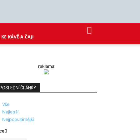
KE KÁVĚ A ČAJI
reklama
POSLEDNÍ ČLÁNKY
Vše
Nejlepší
Nejpopulárnější
ce