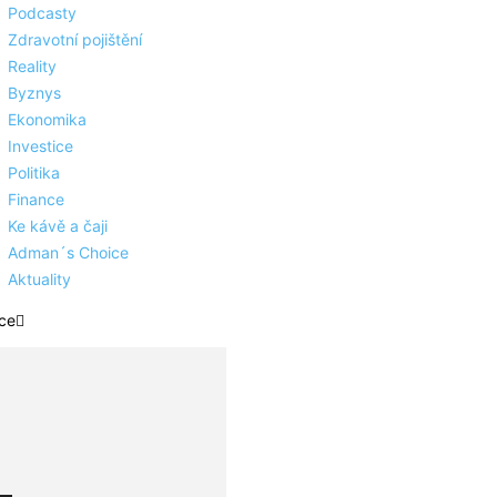
Podcasty
Zdravotní pojištění
Reality
Byznys
Ekonomika
Investice
Politika
Finance
Ke kávě a čaji
Adman´s Choice
Aktuality
ce