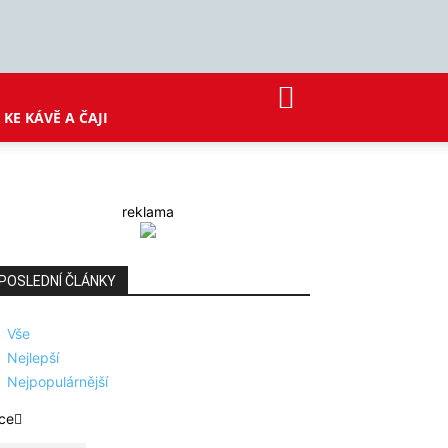
KE KÁVĚ A ČAJI
reklama
POSLEDNÍ ČLÁNKY
Vše
Nejlepší
Nejpopulárnější
ce