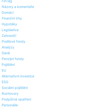
FinTag
Názory a komentáře
Domácí
Finanční trhy
Hypotéky
Legislativa
Zahraničí
Podílové fondy
Analýzy
Daně
Penzijní fondy
Pojištění
EU
Alternativní investice
ESG
Sociální pojištění
Rozhovory
Podpůrná opatření
Personálie