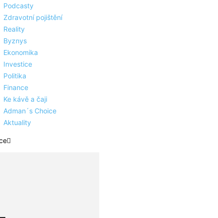
Podcasty
Zdravotní pojištění
Reality
Byznys
Ekonomika
Investice
Politika
Finance
Ke kávě a čaji
Adman´s Choice
Aktuality
ce