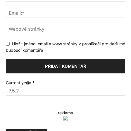
Uložit jméno, email a www stránky v prohlížeči pro další mé
budoucí komentáře
Current ye@r
*
reklama