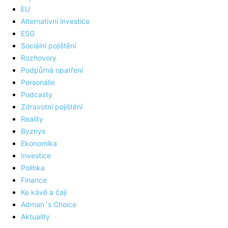
EU
Alternativní investice
ESG
Sociální pojištění
Rozhovory
Podpůrná opatření
Personálie
Podcasty
Zdravotní pojištění
Reality
Byznys
Ekonomika
Investice
Politika
Finance
Ke kávě a čaji
Adman´s Choice
Aktuality