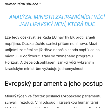
humanitární situace.“
ANALÝZA: MINISTR ZAHRANIČNÍCH VĚCÍ
JAN LIPAVSKÝ NEVÍ, KTERÁ BIJE
Lze tedy očekávat, že Rada EU návrhy EK proti Izraeli
nepřijme. Otázka těchto sankcí přitom není nová. Mezi
unijními zeměmi se již dříve nenašla shoda například na
návrhu EK odříznout Izrael od zmíněného programu
Horizon. A třeba odsouhlasení sankcí vůči vybraným
izraelským ministrům vyžaduje jednomyslnost.
Evropský parlament a jeho postup
Minulý týden ve čtvrtek poslanci Evropského parlamentu
schválili rezoluci. V ní odsoudili izraelskou humanitární