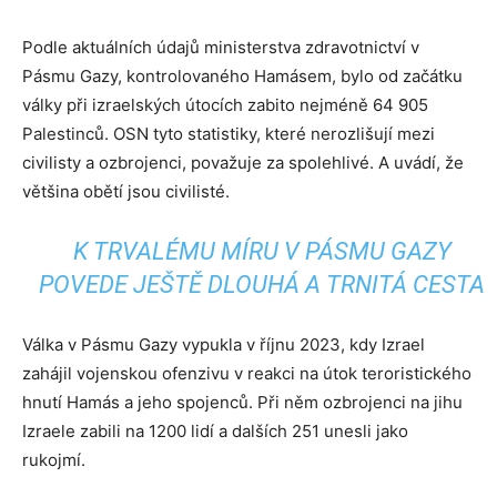
Podle aktuálních údajů ministerstva zdravotnictví v
Pásmu Gazy, kontrolovaného Hamásem, bylo od začátku
války při izraelských útocích zabito nejméně 64 905
Palestinců. OSN tyto statistiky, které nerozlišují mezi
civilisty a ozbrojenci, považuje za spolehlivé. A uvádí, že
většina obětí jsou civilisté.
K TRVALÉMU MÍRU V PÁSMU GAZY
POVEDE JEŠTĚ DLOUHÁ A TRNITÁ CESTA
Válka v Pásmu Gazy vypukla v říjnu 2023, kdy Izrael
zahájil vojenskou ofenzivu v reakci na útok teroristického
hnutí Hamás a jeho spojenců. Při něm ozbrojenci na jihu
Izraele zabili na 1200 lidí a dalších 251 unesli jako
rukojmí.