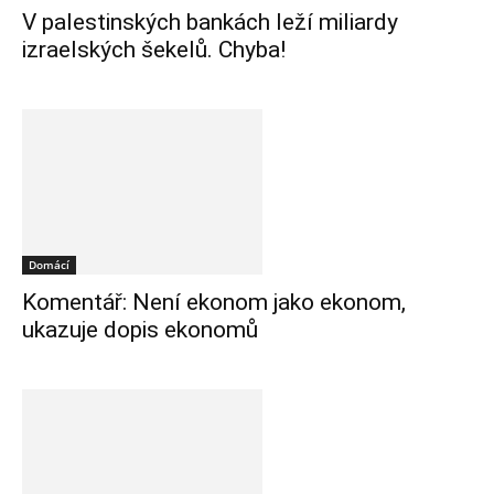
V palestinských bankách leží miliardy
izraelských šekelů. Chyba!
Domácí
Komentář: Není ekonom jako ekonom,
ukazuje dopis ekonomů