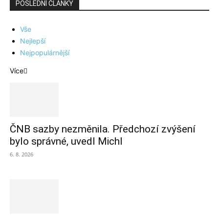
POSLEDNÍ ČLÁNKY
Vše
Nejlepší
Nejpopulárnější
Více
ČNB sazby nezměnila. Předchozí zvýšení
bylo správné, uvedl Michl
6. 8. 2026