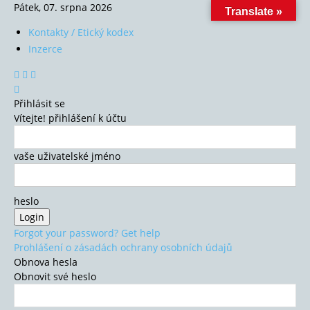
Pátek, 07. srpna 2026
Translate »
Kontakty / Etický kodex
Inzerce
Přihlásit se
Vítejte! přihlášení k účtu
vaše uživatelské jméno
heslo
Forgot your password? Get help
Prohlášení o zásadách ochrany osobních údajů
Obnova hesla
Obnovit své heslo