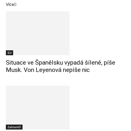
Více
EU
Situace ve Španělsku vypadá šíleně, píše
Musk. Von Leyenová nepíše nic
Zahraničí