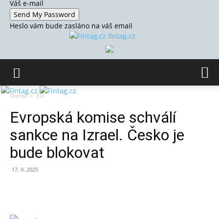
Váš e-mail
Heslo vám bude zasláno na váš email
fintag.cz
Domů
EU
Evropská komise schválí
sankce na Izrael. Česko je
bude blokovat
17. 9. 2025