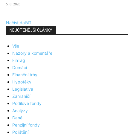
5. 8. 2026
Načíst další
NEJČTENĚJŠÍ ČLÁNKY
Vše
Názory a komentáře
FinTag
Domácí
Finanční trhy
Hypotéky
Legislativa
Zahraničí
Podílové fondy
Analýzy
Daně
Penzijní fondy
Pojištění