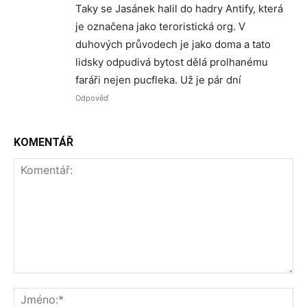
Taky se Jasánek halil do hadry Antify, která
je označena jako teroristická org. V
duhových průvodech je jako doma a tato
lidsky odpudivá bytost dělá prolhanému
faráři nejen pucfleka. Už je pár dní
Odpověď
KOMENTÁŘ