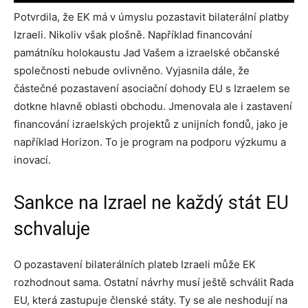
Potvrdila, že EK má v úmyslu pozastavit bilaterální platby
Izraeli. Nikoliv však plošně. Například financování
památníku holokaustu Jad Vašem a izraelské občanské
společnosti nebude ovlivněno. Vyjasnila dále, že
částečné pozastavení asociační dohody EU s Izraelem se
dotkne hlavně oblasti obchodu. Jmenovala ale i zastavení
financování izraelských projektů z unijních fondů, jako je
například Horizon. To je program na podporu výzkumu a
inovací.
Sankce na Izrael ne každý stát EU
schvaluje
O pozastavení bilaterálních plateb Izraeli může EK
rozhodnout sama. Ostatní návrhy musí ještě schválit Rada
EU, která zastupuje členské státy. Ty se ale neshodují na