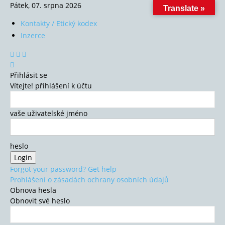
Pátek, 07. srpna 2026
Translate »
Kontakty / Etický kodex
Inzerce
Přihlásit se
Vítejte! přihlášení k účtu
vaše uživatelské jméno
heslo
Forgot your password? Get help
Prohlášení o zásadách ochrany osobních údajů
Obnova hesla
Obnovit své heslo