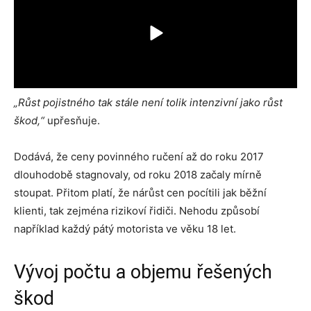
„Růst pojistného tak stále není tolik intenzivní jako růst
škod,“
upřesňuje.
Dodává, že ceny povinného ručení až do roku 2017
dlouhodobě stagnovaly, od roku 2018 začaly mírně
stoupat. Přitom platí, že nárůst cen pocítili jak běžní
klienti, tak zejména rizikoví řidiči. Nehodu způsobí
například každý pátý motorista ve věku 18 let.
Vývoj počtu a objemu řešených
škod