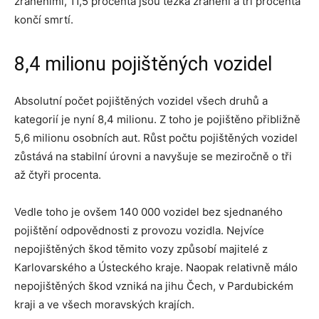
zraněními, 11,5 procenta jsou těžká zranění a tři procenta
končí smrtí.
8,4 milionu pojištěných vozidel
Absolutní počet pojištěných vozidel všech druhů a
kategorií je nyní 8,4 milionu. Z toho je pojištěno přibližně
5,6 milionu osobních aut. Růst počtu pojištěných vozidel
zůstává na stabilní úrovni a navyšuje se meziročně o tři
až čtyři procenta.
Vedle toho je ovšem 140 000 vozidel bez sjednaného
pojištění odpovědnosti z provozu vozidla. Nejvíce
nepojištěných škod těmito vozy způsobí majitelé z
Karlovarského a Ústeckého kraje. Naopak relativně málo
nepojištěných škod vzniká na jihu Čech, v Pardubickém
kraji a ve všech moravských krajích.