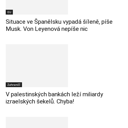
EU
Situace ve Španělsku vypadá šíleně, píše
Musk. Von Leyenová nepíše nic
Zahraničí
V palestinských bankách leží miliardy
izraelských šekelů. Chyba!