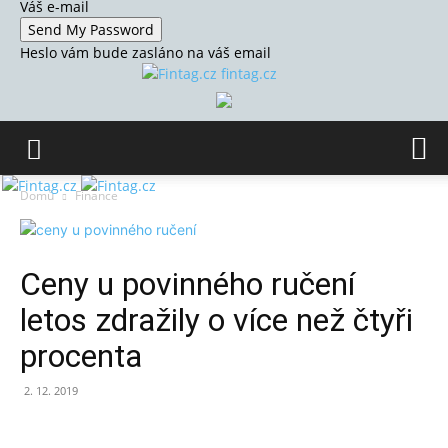
Váš e-mail
Heslo vám bude zasláno na váš email
fintag.cz
Domů
Finance
Ceny u povinného ručení
letos zdražily o více než čtyři
procenta
2. 12. 2019