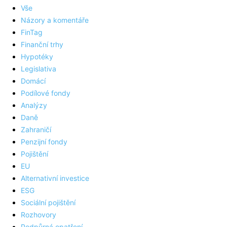
Vše
Názory a komentáře
FinTag
Finanční trhy
Hypotéky
Legislativa
Domácí
Podílové fondy
Analýzy
Daně
Zahraničí
Penzijní fondy
Pojištění
EU
Alternativní investice
ESG
Sociální pojištění
Rozhovory
Podpůrná opatření