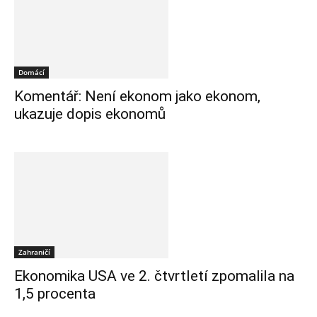
Domácí
Komentář: Není ekonom jako ekonom,
ukazuje dopis ekonomů
Zahraničí
Ekonomika USA ve 2. čtvrtletí zpomalila na
1,5 procenta