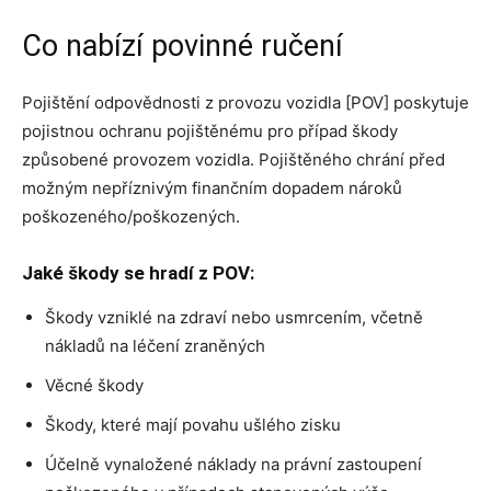
Co nabízí povinné ručení
Pojištění odpovědnosti z provozu vozidla [POV] poskytuje
pojistnou ochranu pojištěnému pro případ škody
způsobené provozem vozidla. Pojištěného chrání před
možným nepříznivým finančním dopadem nároků
poškozeného/poškozených.
Jaké škody se hradí z POV:
Škody vzniklé na zdraví nebo usmrcením, včetně
nákladů na léčení zraněných
Věcné škody
Škody, které mají povahu ušlého zisku
Účelně vynaložené náklady na právní zastoupení