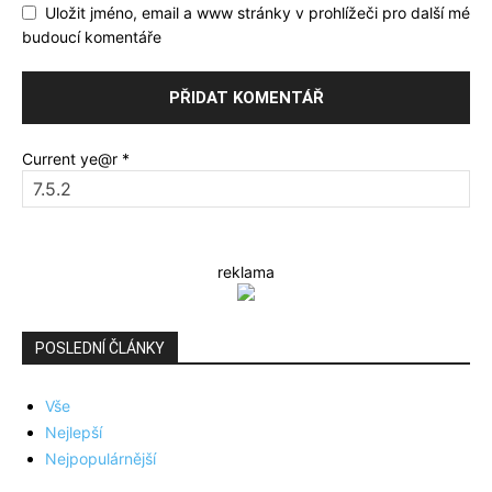
Uložit jméno, email a www stránky v prohlížeči pro další mé
budoucí komentáře
Current ye@r
*
reklama
POSLEDNÍ ČLÁNKY
Vše
Nejlepší
Nejpopulárnější