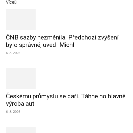
Více
ČNB sazby nezměnila. Předchozí zvýšení
bylo správné, uvedl Michl
6. 8. 2026
Českému průmyslu se daří. Táhne ho hlavně
výroba aut
6. 8. 2026