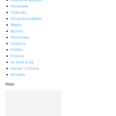
Personálie
Podcasty
Zdravotní pojištění
Reality
Byznys
Ekonomika
Investice
Politika
Finance
Ke kávě a čaji
Adman´s Choice
Aktuality
Více