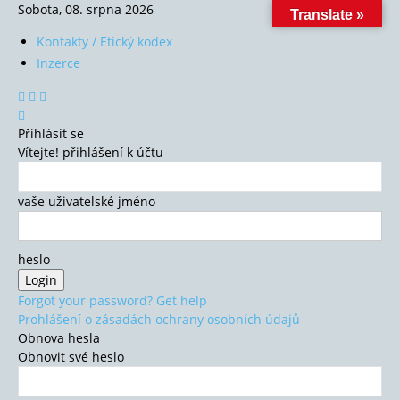
Sobota, 08. srpna 2026
Translate »
Kontakty / Etický kodex
Inzerce
Přihlásit se
Vítejte! přihlášení k účtu
vaše uživatelské jméno
heslo
Forgot your password? Get help
Prohlášení o zásadách ochrany osobních údajů
Obnova hesla
Obnovit své heslo