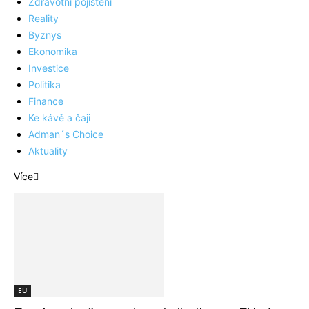
Zdravotní pojištění
Reality
Byznys
Ekonomika
Investice
Politika
Finance
Ke kávě a čaji
Adman´s Choice
Aktuality
Více
EU