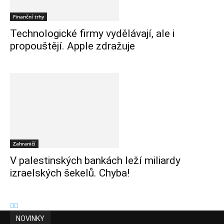
Finanční trhy
Technologické firmy vydělávají, ale i
propouštějí. Apple zdražuje
Zahraničí
V palestinských bankách leží miliardy
izraelských šekelů. Chyba!
NOVINKY