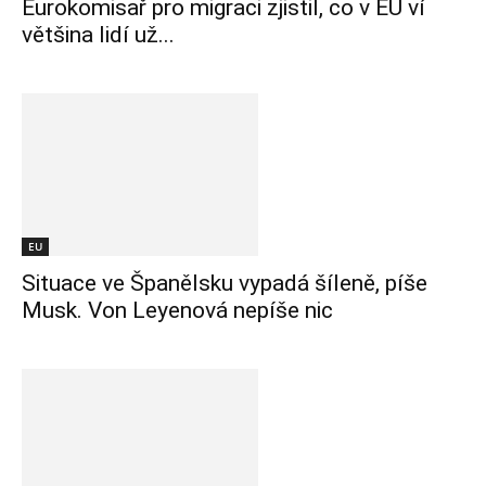
Eurokomisař pro migraci zjistil, co v EU ví
většina lidí už...
EU
Situace ve Španělsku vypadá šíleně, píše
Musk. Von Leyenová nepíše nic