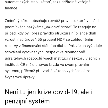
automatických stabilizátorů, tak udržitelné veřejné
finance.
Zmíněný zákon obsahuje rovněž pravidlo, které v našich
podmínkách nazýváme
„dluhová brzda“
.
Ta reaguje na
případ, kdy by i přes pravidlo strukturální bilance dluh
vzrostl nad úroveň 55 procent HDP se zohledněním
rezervy z financování státního dluhu. Pak zákon vyžaduje
schválení vyrovnaných, respektive dlouhodobě
udržitelných rozpočtů všech institucí v sektoru vládních
institucí. ČR má dluhovou brzdu ve svém právním
systému, přičemž při tvorbě zákona vycházela i ze
švýcarské úpravy.
Není tu jen krize covid-19, ale i
penzijní systém