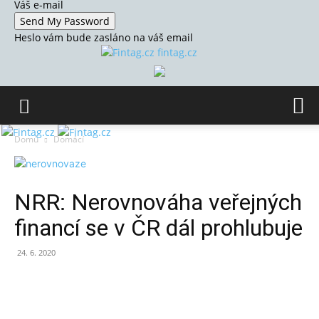
Váš e-mail
Heslo vám bude zasláno na váš email
fintag.cz
Domů
Domácí
NRR: Nerovnováha veřejných
financí se v ČR dál prohlubuje
24. 6. 2020