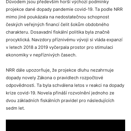
Důvodem jsou především horší výchozí podmínky
projekce dané dopady pandemie covid-19. Ta podle NRR
mimo jiné poukázala na nedostatečnou schopnost
českých veřejných financí čelit šokům obdobného
charakteru. Dosavadní fiskální politika byla značně
procyklická. Navzdory příznivému vývoji si vláda expanzí
v letech 2018 a 2019 vyčerpala prostor pro stimulaci
ekonomiky v nepříznivých časech.
NRR dále upozorňuje, že projekce dluhu nezahrnuje
dopady novely Zákona o pravidlech rozpočtové
odpovědnosti. Ta byla schválena letos v reakci na dopady
krize covid-19. Novela přináší rozvolnění jednoho ze
dvou základních fiskálních pravidel pro následujících
sedm let.