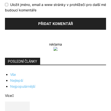
Uložit jméno, email a www stránky v prohlížeči pro další mé
budoucí komentáře
reklama
POSLEDNÍ ČLÁNKY
Vše
Nejlepší
Nejpopulárnější
Více