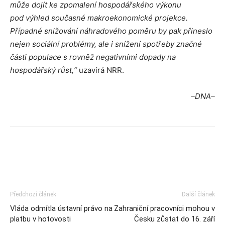
může dojít ke zpomalení hospodářského výkonu
pod
výhled současné makroekonomické projekce.
Případné snižování náhradového poměru by pak přineslo
nejen sociální problémy, ale i snížení spotřeby značné
části populace s rovněž negativními dopady na
hospodářský růst,“
uzavírá NRR.
–DNA–
Předchozí článek
Další článek
Vláda odmítla ústavní právo na
Zahraniční pracovníci mohou v
platbu v hotovosti
Česku zůstat do 16. září