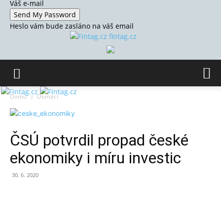
Váš e-mail
Heslo vám bude zasláno na váš email
fintag.cz
Domů
Domácí
ČSÚ potvrdil propad české
ekonomiky i míru investic
30. 6. 2020