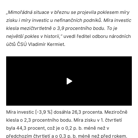
„Mimořádná situace v březnu se projevila poklesem míry
zisku i míry investic u nefinančních podniků. Míra investic
klesla mezičtvrtletně o 3,9 procentního bodu. To je
největší pokles v historii,“
uvedl ředitel odboru národních
účtů ČSÚ Vladimír Kermiet.
Míra investic [-3,9 %] dosáhla 26,3 procenta. Meziročně
klesla o 2,3 procentního bodu. Míra zisku v 1. čtvrtletí
byla 44,3 procent, což je o 0,2 p. b. méně než v
předchozím čtvrtletí a o 0,3 p. b. méně než před rokem.