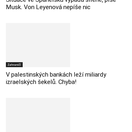
Musk. Von Leyenová nepíše nic
Zahraničí
V palestinských bankách leží miliardy
izraelských šekelů. Chyba!