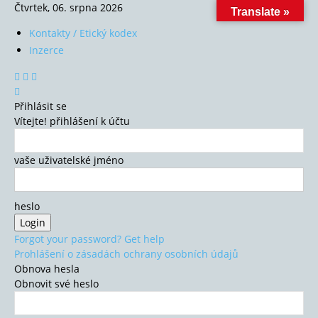
Čtvrtek, 06. srpna 2026
Translate »
Kontakty / Etický kodex
Inzerce
Přihlásit se
Vítejte! přihlášení k účtu
vaše uživatelské jméno
heslo
Forgot your password? Get help
Prohlášení o zásadách ochrany osobních údajů
Obnova hesla
Obnovit své heslo