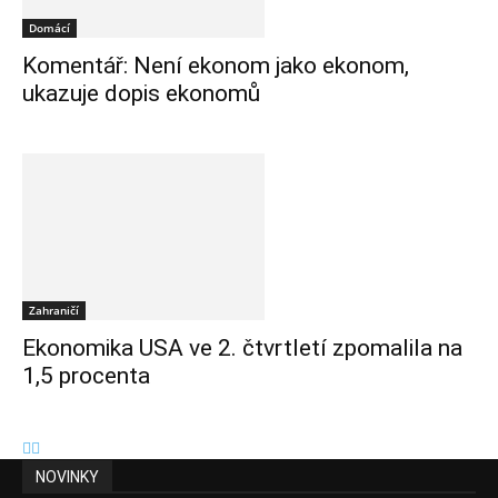
Domácí
Komentář: Není ekonom jako ekonom,
ukazuje dopis ekonomů
Zahraničí
Ekonomika USA ve 2. čtvrtletí zpomalila na
1,5 procenta
NOVINKY