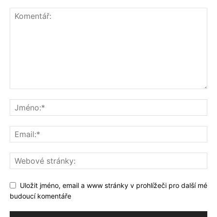
Uložit jméno, email a www stránky v prohlížeči pro další mé
budoucí komentáře