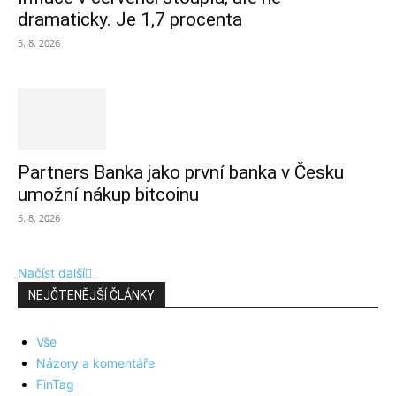
dramaticky. Je 1,7 procenta
5. 8. 2026
Partners Banka jako první banka v Česku
umožní nákup bitcoinu
5. 8. 2026
Načíst další
NEJČTENĚJŠÍ ČLÁNKY
Vše
Názory a komentáře
FinTag