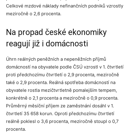
Celkové mzdové náklady nefinančních podniků vzrostly
meziročně o 2,6 procenta.
Na propad české ekonomiky
reagují již i domácnosti
Úhrn reálných peněžních a nepeněžních příjmů
domácností na obyvatele podle ČSÚ vzrostl v 1. čtvrtletí
proti předchozímu čtvrtletí o 2,9 procenta, meziročně
také o 2,9 procenta. Reálná spotřeba domácností na
obyvatele rostla mezičtvrtletně pomalejším tempem,
konkrétně o 2,1 procenta a meziročně o 0,9 procenta.
Průměrný měsíční příjem ze zaměstnání dosáhl v 1.
čtvrtletí 35 658 korun. Oproti předchozímu čtvrtletí
reálně poklesl o 3,6 procenta, meziročně stoupl o 0,7
procenta.