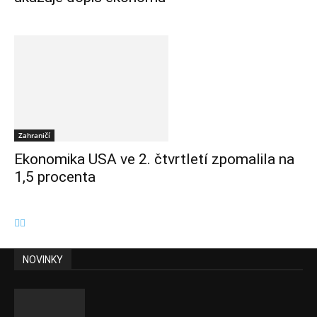
Zahraničí
Ekonomika USA ve 2. čtvrtletí zpomalila na
1,5 procenta
NOVINKY