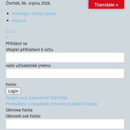
Čtvrtek, 06. srpna 2026
Translate »
Kontakty / Etický kodex
Inzerce
Přihlásit se
Vítejte! přihlášení k účtu
vaše uživatelské jméno
heslo
Forgot your password? Get help
Prohlášení o zásadách ochrany osobních údajů
Obnova hesla
Obnovit své heslo