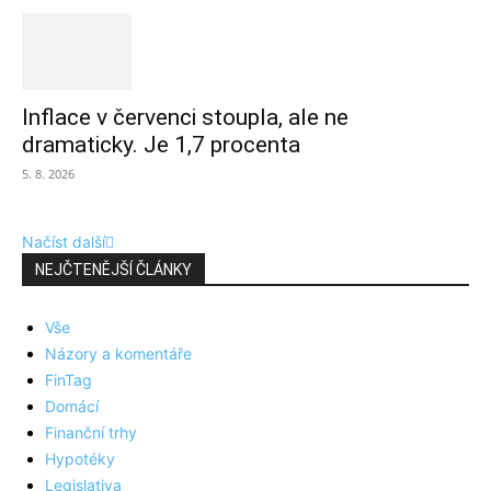
Inflace v červenci stoupla, ale ne
dramaticky. Je 1,7 procenta
5. 8. 2026
Načíst další
NEJČTENĚJŠÍ ČLÁNKY
Vše
Názory a komentáře
FinTag
Domácí
Finanční trhy
Hypotéky
Legislativa