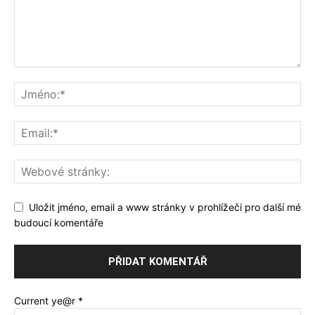
Uložit jméno, email a www stránky v prohlížeči pro další mé
budoucí komentáře
Current ye@r
*