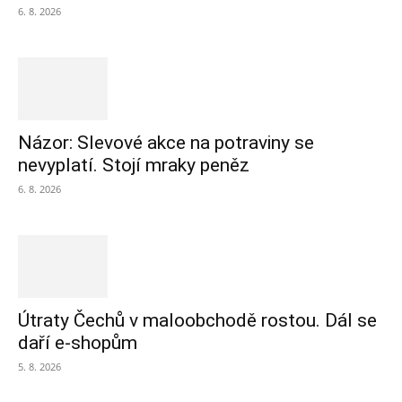
6. 8. 2026
Názor: Slevové akce na potraviny se
nevyplatí. Stojí mraky peněz
6. 8. 2026
Útraty Čechů v maloobchodě rostou. Dál se
daří e-shopům
5. 8. 2026