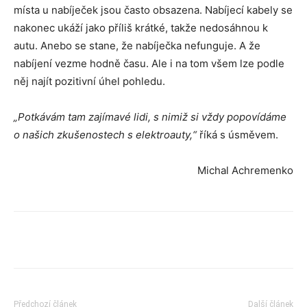
místa u nabíječek jsou často obsazena. Nabíjecí kabely se
nakonec ukáží jako příliš krátké, takže nedosáhnou k
autu. Anebo se stane, že nabíječka nefunguje. A že
nabíjení vezme hodně času. Ale i na tom všem lze podle
něj najít pozitivní úhel pohledu.
„Potkávám tam zajímavé lidi, s nimiž si vždy popovídáme
o našich zkušenostech s elektroauty,“
říká s úsměvem.
Michal Achremenko
Předchozí článek
Další článek