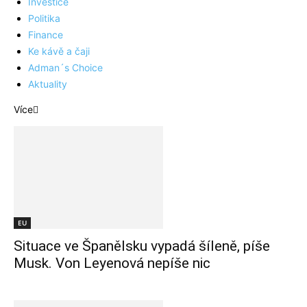
Investice
Politika
Finance
Ke kávě a čaji
Adman´s Choice
Aktuality
Více
EU
Situace ve Španělsku vypadá šíleně, píše
Musk. Von Leyenová nepíše nic