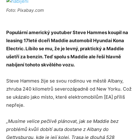
Foto: Pixabay.com
Populární americký youtuber Steve Hammes koupil na
leasing 17leté dceři Maddie automobil Hyundai Kona
Electric. Líbilo se mu, že je levný, praktický a Maddie
ušetří za benzin. Teď spolu s Maddie ale řeší hlavně
nabíjení tohoto skvělého vozu.
Steve Hammes žije se svou rodinou ve městě Albany,
zhruba 240 kilometrů severozápadně od New Yorku. Což
se ukázalo jako místo, které elektromobilům [EA] příliš
nepřeje.
„Musíme velice pečlivě plánovat, jak se Maddie bez
problémů kvůli dobití auta dostane z Albany do
Gettysburgu, kde je její kolej. Trasa je dlouhá 528