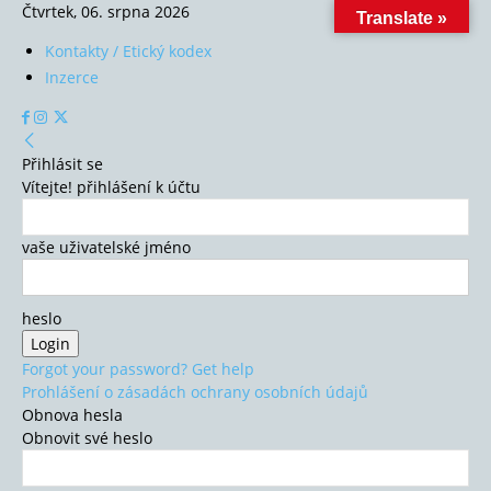
Čtvrtek, 06. srpna 2026
Translate »
Kontakty / Etický kodex
Inzerce
Přihlásit se
Vítejte! přihlášení k účtu
vaše uživatelské jméno
heslo
Forgot your password? Get help
Prohlášení o zásadách ochrany osobních údajů
Obnova hesla
Obnovit své heslo