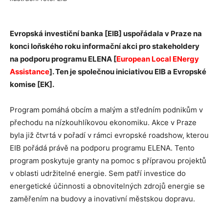
Evropská investiční banka [EIB] uspořádala v Praze na
konci loňského roku informační akci pro stakeholdery
na podporu programu ELENA [
European Local ENergy
Assistance
]. Ten je společnou iniciativou EIB a Evropské
komise [EK].
Program pomáhá obcím a malým a středním podnikům v
přechodu na nízkouhlíkovou ekonomiku. Akce v Praze
byla již čtvrtá v pořadí v rámci evropské roadshow, kterou
EIB pořádá právě na podporu programu ELENA. Tento
program poskytuje granty na pomoc s přípravou projektů
v oblasti udržitelné energie. Sem patří investice do
energetické účinnosti a obnovitelných zdrojů energie se
zaměřením na budovy a inovativní městskou dopravu.