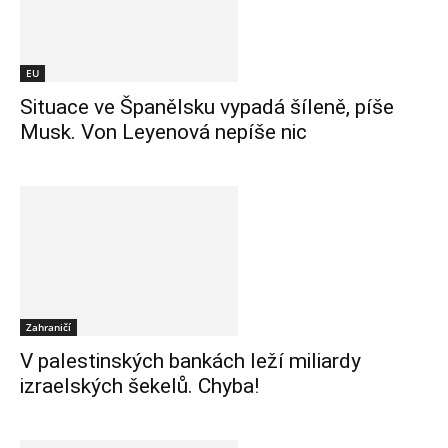
EU
Situace ve Španělsku vypadá šíleně, píše
Musk. Von Leyenová nepíše nic
Zahraničí
V palestinských bankách leží miliardy
izraelských šekelů. Chyba!