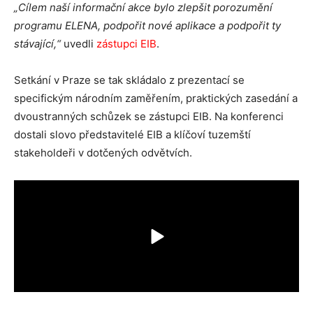
„Cílem naší informační akce bylo zlepšit porozumění
programu ELENA, podpořit nové aplikace a podpořit ty
stávající,“
uvedli
zástupci EIB
.
Setkání v Praze se tak skládalo z prezentací se
specifickým národním zaměřením, praktických zasedání a
dvoustranných schůzek se zástupci EIB. Na konferenci
dostali slovo představitelé EIB a klíčoví tuzemští
stakeholdeři v dotčených odvětvích.