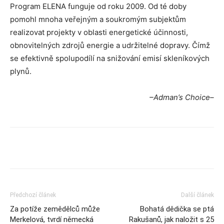
Program ELENA funguje od roku 2009. Od té doby
pomohl mnoha veřejným a soukromým subjektům
realizovat projekty v oblasti energetické účinnosti,
obnovitelných zdrojů energie a udržitelné dopravy. Čímž
se efektivně spolupodílí na snižování emisí skleníkových
plynů.
–Adman’s Choice–
Předchozí článek
Další článek
Za potíže zemědělců může
Bohatá dědička se ptá
Merkelová, tvrdí německá
Rakušanů, jak naložit s 25