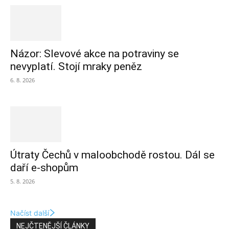
Názor: Slevové akce na potraviny se
nevyplatí. Stojí mraky peněz
6. 8. 2026
Útraty Čechů v maloobchodě rostou. Dál se
daří e-shopům
5. 8. 2026
Načíst další
NEJČTENĚJŠÍ ČLÁNKY