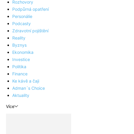
Rozhovory
Podpůrná opatření
Personálie
Podcasty
Zdravotní pojištění
Reality
Byznys
Ekonomika
Investice
Politika
Finance
Ke kávě a čaji
Adman´s Choice
Aktuality
Více