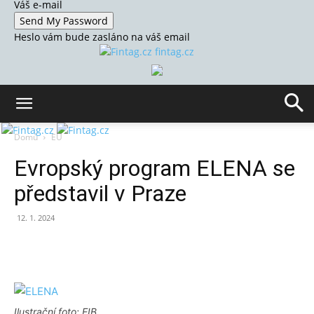
Váš e-mail
Heslo vám bude zasláno na váš email
fintag.cz
Domů
EU
Evropský program ELENA se
představil v Praze
12. 1. 2024
Ilustrační foto: EIB