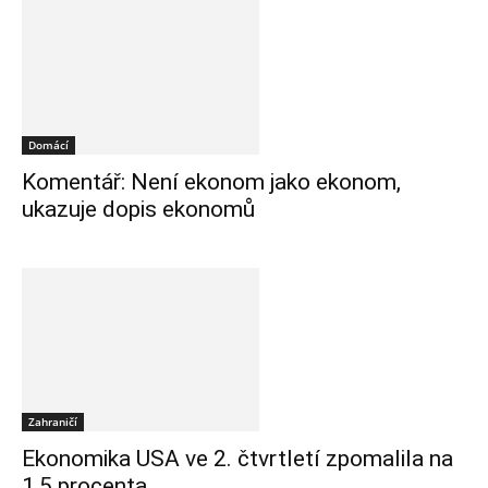
Domácí
Komentář: Není ekonom jako ekonom,
ukazuje dopis ekonomů
Zahraničí
Ekonomika USA ve 2. čtvrtletí zpomalila na
1,5 procenta