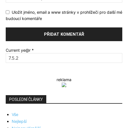
Uložit jméno, email a www stránky v prohlížeči pro další mé
budoucí komentáře
Current ye@r
*
reklama
POSLEDNÍ ČLÁNKY
Vše
Nejlepší