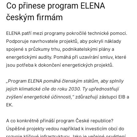
Co přinese program ELENA
českým firmám
ELENA patří mezi programy pokročilé technické pomoci.
Podporuje navrhovatele projektů, aby pokryli náklady
spojené s průzkumy trhu, podnikatelskými plány a
energetickými audity. Pomáhá při uzavírání smluv, které
jsou potřeba k dokončení energetických projektů.
„Program ELENA pomáhá členským státům, aby splnily
jejich klimatické cíle do roku 2030. Ty upřednostňují
zvýšení energetické účinnosti,“
zdůrazňují zástupci EIB a
EK.
A co konkrétně přináší program České republice?
Úspěšné projekty vedou například k investicím obcí do
rozvoje klíčové infrastruktury. Jako je veřejné osvětlení,