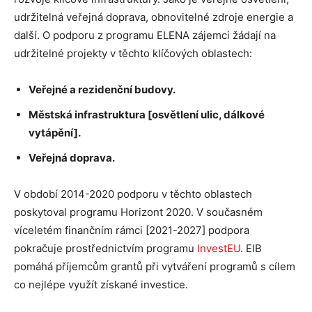
udržitelná veřejná doprava, obnovitelné zdroje energie a
další. O podporu z programu ELENA zájemci žádají na
udržitelné projekty v těchto klíčových oblastech:
Veřejné a rezidenční budovy.
Městská infrastruktura [osvětlení ulic, dálkové
vytápění].
Veřejná doprava.
V období 2014-2020 podporu v těchto oblastech
poskytoval programu Horizont 2020. V současném
víceletém finančním rámci [2021-2027] podpora
pokračuje prostřednictvím programu
InvestEU
. EIB
pomáhá příjemcům grantů při vytváření programů s cílem
co nejlépe využít získané investice.