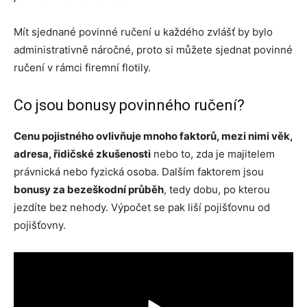
Mít sjednané povinné ručení u každého zvlášť by bylo
administrativně náročné, proto si můžete sjednat povinné
ručení v rámci firemní flotily.
Co jsou bonusy povinného ručení?
Cenu pojistného ovlivňuje mnoho faktorů, mezi nimi věk,
adresa, řidičské zkušenosti
nebo to, zda je majitelem
právnická nebo fyzická osoba. Dalším faktorem jsou
bonusy za bezeškodní průběh
, tedy dobu, po kterou
jezdíte bez nehody. Výpočet se pak liší pojišťovnu od
pojišťovny.