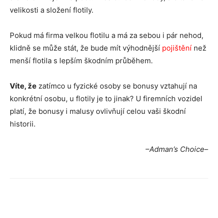
velikosti a složení flotily.
Pokud má firma velkou flotilu a má za sebou i pár nehod,
klidně se může stát, že bude mít výhodnější
pojištění
než
menší flotila s lepším škodním průběhem.
Víte, že
zatímco u fyzické osoby se bonusy vztahují na
konkrétní osobu, u flotily je to jinak? U firemních vozidel
platí, že bonusy i malusy ovlivňují celou vaši škodní
historii.
–Adman’s Choice–