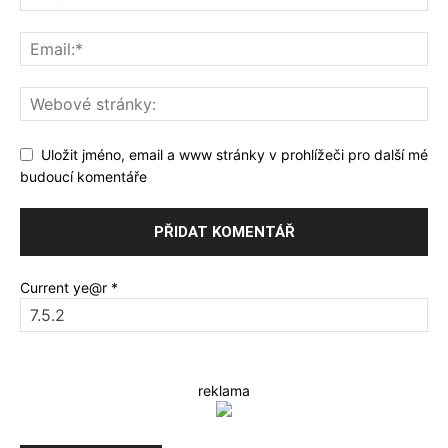
Uložit jméno, email a www stránky v prohlížeči pro další mé
budoucí komentáře
Current ye@r
*
reklama