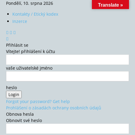
Pondělí, 10. srpna 2026
Translate »
Kontakty / Etický kodex
Inzerce
Přihlásit se
Vítejte! přihlášení k účtu
vaše uživatelské jméno
heslo
Forgot your password? Get help
Prohlášení o zásadách ochrany osobních údajů
Obnova hesla
Obnovit své heslo