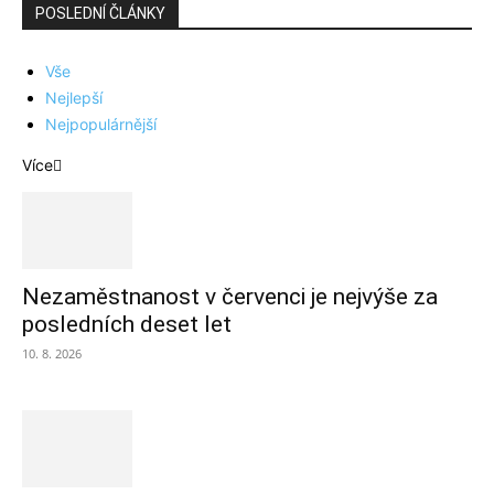
POSLEDNÍ ČLÁNKY
Vše
Nejlepší
Nejpopulárnější
Více
Nezaměstnanost v červenci je nejvýše za
posledních deset let
10. 8. 2026