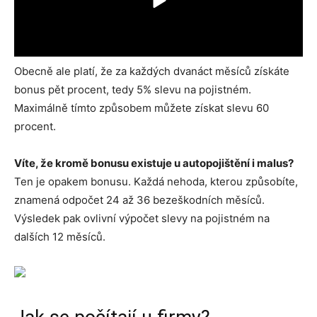
Obecně ale platí, že za každých dvanáct měsíců získáte
bonus pět procent, tedy 5% slevu na pojistném.
Maximálně tímto způsobem můžete získat slevu 60
procent.
Víte, že kromě bonusu existuje u autopojištění i malus?
Ten je opakem bonusu. Každá nehoda, kterou způsobíte,
znamená odpočet 24 až 36 bezeškodních měsíců.
Výsledek pak ovlivní výpočet slevy na pojistném na
dalších 12 měsíců.