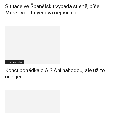
Situace ve Španělsku vypadá šíleně, píše
Musk. Von Leyenová nepíše nic
Finanční trhy
Končí pohádka o AI? Ani náhodou, ale už to
není jen...