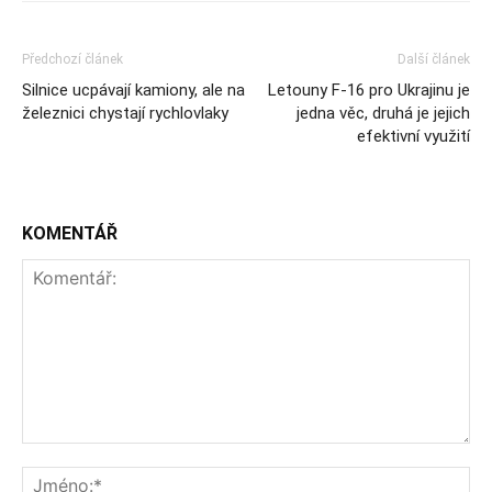
Předchozí článek
Další článek
Silnice ucpávají kamiony, ale na
Letouny F-16 pro Ukrajinu je
železnici chystají rychlovlaky
jedna věc, druhá je jejich
efektivní využití
KOMENTÁŘ