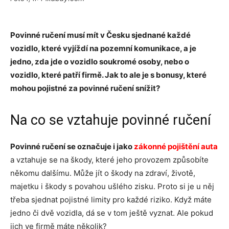
Povinné ručení musí mít v Česku sjednané každé
vozidlo, které vyjíždí na pozemní komunikace, a je
jedno, zda jde o vozidlo soukromé osoby, nebo o
vozidlo, které patří firmě. Jak to ale je s bonusy, které
mohou pojistné za povinné ručení snížit?
Na co se vztahuje povinné ručení
Povinné ručení se označuje i jako
zákonné pojištění auta
a vztahuje se na škody, které jeho provozem způsobíte
někomu dalšímu. Může jít o škody na zdraví, životě,
majetku i škody s povahou ušlého zisku. Proto si je u něj
třeba sjednat pojistné limity pro každé riziko. Když máte
jedno či dvě vozidla, dá se v tom ještě vyznat. Ale pokud
jich ve firmě máte několik?