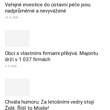
Veřejné investice do ústavní péče jsou
nadprůměrné a nevyvážené
10. 8. 2026
Obcí s vlastními firmami přibývá. Majoritu
drží v 1 037 firmách
9. 8. 2026
Chvála humoru: Za letošními vedry stojí
Židé. Řídí to Mojše!