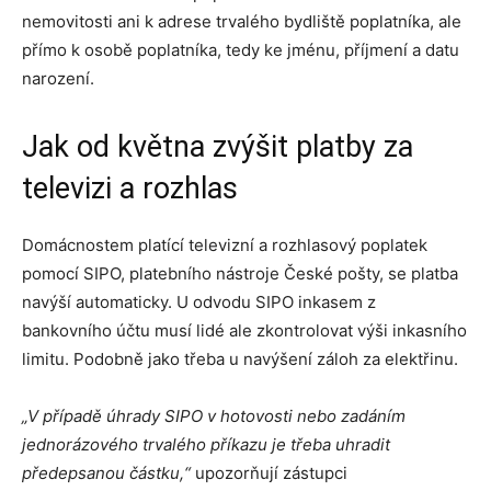
nemovitosti ani k adrese trvalého bydliště poplatníka, ale
přímo k osobě poplatníka, tedy ke jménu, příjmení a datu
narození.
Jak od května zvýšit platby za
televizi a rozhlas
Domácnostem platící televizní a rozhlasový poplatek
pomocí SIPO, platebního nástroje České pošty, se platba
navýší automaticky. U odvodu SIPO inkasem z
bankovního účtu musí lidé ale zkontrolovat výši inkasního
limitu. Podobně jako třeba u navýšení záloh za elektřinu.
„V případě úhrady SIPO v hotovosti nebo zadáním
jednorázového trvalého příkazu je třeba uhradit
předepsanou částku,“
upozorňují zástupci