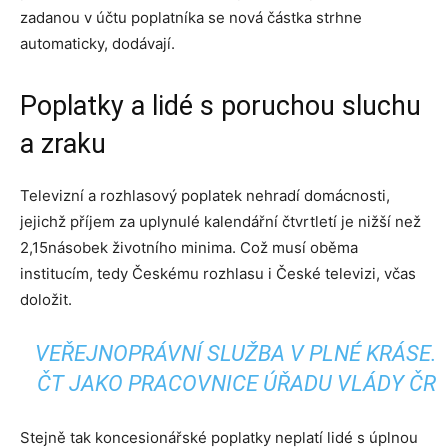
zadanou v účtu poplatníka se nová částka strhne
automaticky, dodávají.
Poplatky a lidé s poruchou sluchu
a zraku
Televizní a rozhlasový poplatek nehradí domácnosti,
jejichž příjem za uplynulé kalendářní čtvrtletí je nižší než
2,15násobek životního minima. Což musí oběma
institucím, tedy Českému rozhlasu i České televizi, včas
doložit.
VEŘEJNOPRÁVNÍ SLUŽBA V PLNÉ KRÁSE.
ČT JAKO PRACOVNICE ÚŘADU VLÁDY ČR
Stejně tak koncesionářské poplatky neplatí lidé s úplnou