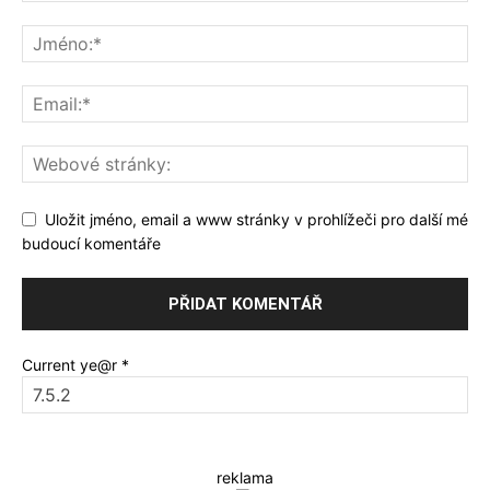
Uložit jméno, email a www stránky v prohlížeči pro další mé
budoucí komentáře
Current ye@r
*
reklama