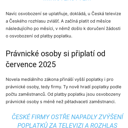
Navíc osvobození se uplatňuje, dokládá, u Česká televize
a Českého rozhlasu zvlášť. A začíná platit od měsíce
následujícího po měsíci, v němž došlo k doručení žádosti
o osvobození od platby poplatku.
Právnické osoby si připlatí od
července 2025
Novela mediálního zákona přináší vyšší poplatky i pro
právnické osoby, tedy firmy. Ty nově hradí poplatky podle
počtu zaměstnanců. Od platby poplatku jsou osvobozeny
právnické osoby s méně než pětadvaceti zaměstnanci.
ČESKÉ FIRMY OSTŘE NAPADLY ZVÝŠENÍ
POPLATKŮ ZA TELEVIZI A ROZHLAS