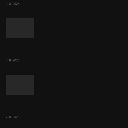
9. 8. 2026
Chvála humoru: Za letošními vedry stojí
Židé. Řídí to Mojše!
8. 8. 2026
Ředitel CzechBusiness Klepáček komentuje
zahraniční obchod
7. 8. 2026