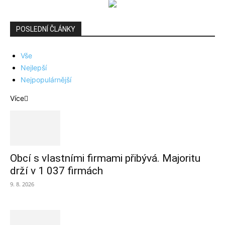
POSLEDNÍ ČLÁNKY
Vše
Nejlepší
Nejpopulárnější
Více
Obcí s vlastními firmami přibývá. Majoritu
drží v 1 037 firmách
9. 8. 2026