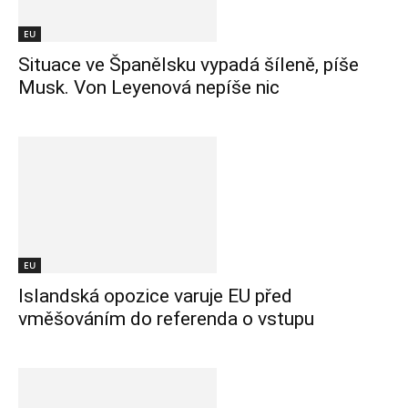
EU
Situace ve Španělsku vypadá šíleně, píše
Musk. Von Leyenová nepíše nic
EU
Islandská opozice varuje EU před
vměšováním do referenda o vstupu