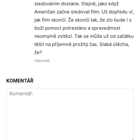
sledováním dostane. Stejně, jako když
Američan začne sledovat film. Už dopředu ví,
jak film skončí. Že skončí tak, že zlo bude i s
boží pomocí potrestáno a spravedlnost
neomylně zvítězí. Tak se může už od začátku
těšit na příjemně prožitý čas. Slabá útěcha,
že?
Odpověď
KOMENTÁŘ