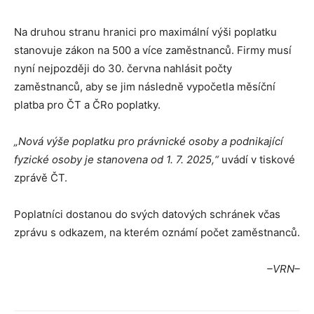
Na druhou stranu hranici pro maximální výši poplatku
stanovuje zákon na 500 a více zaměstnanců. Firmy musí
nyní nejpozději do 30. června nahlásit počty
zaměstnanců, aby se jim následně vypočetla měsíční
platba pro ČT a ČRo poplatky.
„Nová výše poplatku pro právnické osoby a podnikající
fyzické osoby je stanovena od 1. 7. 2025,“
uvádí v tiskové
zprávě ČT.
Poplatníci dostanou do svých datových schránek včas
zprávu s odkazem, na kterém oznámí počet zaměstnanců.
–VRN–