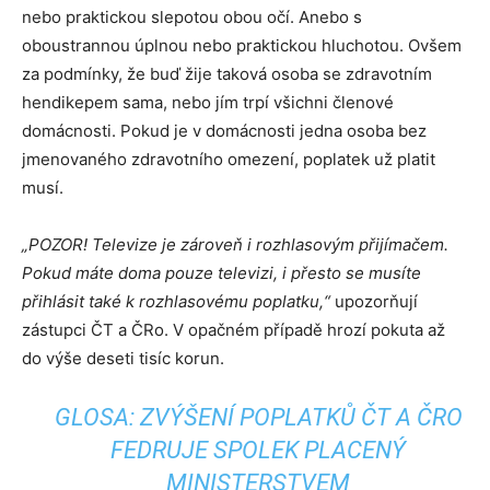
nebo praktickou slepotou obou očí. Anebo s
oboustrannou úplnou nebo praktickou hluchotou. Ovšem
za podmínky, že buď žije taková osoba se zdravotním
hendikepem sama, nebo jím trpí všichni členové
domácnosti. Pokud je v domácnosti jedna osoba bez
jmenovaného zdravotního omezení, poplatek už platit
musí.
„POZOR! Televize je zároveň i rozhlasovým přijímačem.
Pokud máte doma pouze televizi, i přesto se musíte
přihlásit také k rozhlasovému poplatku,“
upozorňují
zástupci ČT a ČRo. V opačném případě hrozí pokuta až
do výše deseti tisíc korun.
GLOSA: ZVÝŠENÍ POPLATKŮ ČT A ČRO
FEDRUJE SPOLEK PLACENÝ
MINISTERSTVEM