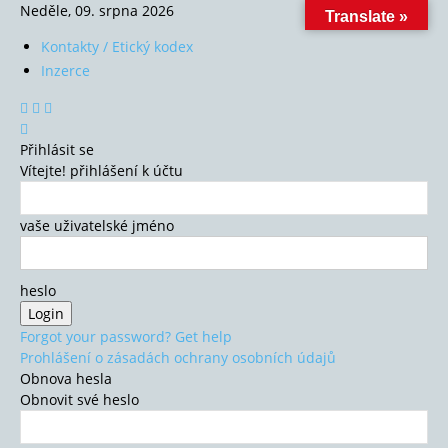
Neděle, 09. srpna 2026
Translate »
Kontakty / Etický kodex
Inzerce
Přihlásit se
Vítejte! přihlášení k účtu
vaše uživatelské jméno
heslo
Forgot your password? Get help
Prohlášení o zásadách ochrany osobních údajů
Obnova hesla
Obnovit své heslo