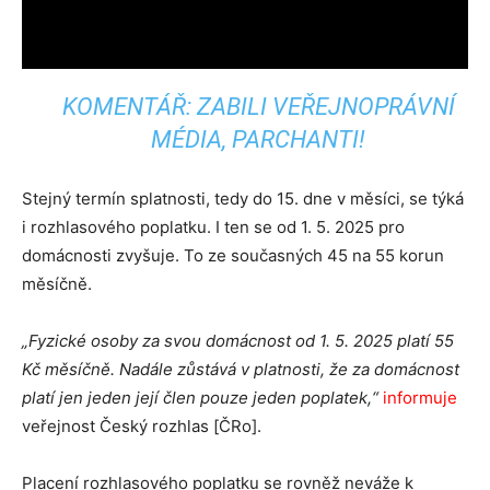
KOMENTÁŘ: ZABILI VEŘEJNOPRÁVNÍ
MÉDIA, PARCHANTI!
Stejný termín splatnosti, tedy do 15. dne v měsíci, se týká
i rozhlasového poplatku. I ten se od 1. 5. 2025 pro
domácnosti zvyšuje. To ze současných 45 na 55 korun
měsíčně.
„Fyzické osoby za svou domácnost od 1. 5. 2025 platí 55
Kč měsíčně. Nadále zůstává v platnosti, že za domácnost
platí jen jeden její člen pouze jeden poplatek,“
informuje
veřejnost Český rozhlas [ČRo].
Placení rozhlasového poplatku se rovněž neváže k