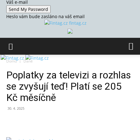
Váš e-mail
Heslo vám bude zasláno na váš email
fintag.cz
Domů
Daně
Poplatky za televizi a rozhlas
se zvyšují teď! Platí se 205
Kč měsíčně
30. 4. 2025