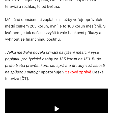
televizi a rozhlas, to od května.
Měsíčně domácnosti zaplatí za služby veřejnoprávních
médií celkem 205 korun, nyní je to 180 korun měsíčně. S
květnem je tak načase zvýšit trvalé bankovní příkazy a
vyhnout se finančnímu postihu.
„Velká mediální novela přináší navýšení měsíční výše
poplatku pro fyzické osoby ze 135 korun na 150. Bude
proto třeba provést kontrolu správné úhrady v závislosti
na způsobu platby,“
upozorňuje v
tiskové zprávě
Česká
televize [ČT].