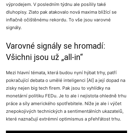
výprodejem. V posledním týdnu ale posílily také
dluhopisy. Zlato pak atakovalo nová maxima blížící se
inflačně očištěnému rekordu. To vše jsou varovné
signály.
Varovné signály se hromadí:
Všichni jsou už „all-in“
Mezi hlavní témata, která budou nyní hýbat trhy, patří
pokračující debata o umělé inteligenci [AI] a její dopad na
zisky nejen big tech firem. Pak jsou to vyhlídky na
monetární politiku FEDu. Je to ale i nejistota ohledně trhu
práce a síly amerického spotřebitele. Níže je ale i výčet
znepokojivých technických a sentimentálních ukazatelů,
které naznačují extrémní optimismus a přehřátost trhu.