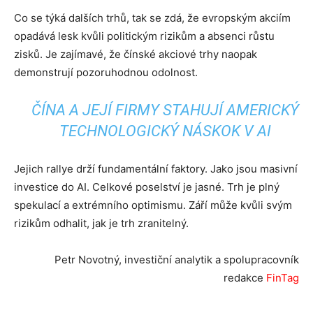
Co se týká dalších trhů, tak se zdá, že evropským akciím
opadává lesk kvůli politickým rizikům a absenci růstu
zisků. Je zajímavé, že čínské akciové trhy naopak
demonstrují pozoruhodnou odolnost.
ČÍNA A JEJÍ FIRMY STAHUJÍ AMERICKÝ
TECHNOLOGICKÝ NÁSKOK V AI
Jejich rallye drží fundamentální faktory. Jako jsou masivní
investice do AI. Celkové poselství je jasné. Trh je plný
spekulací a extrémního optimismu. Září může kvůli svým
rizikům odhalit, jak je trh zranitelný.
Petr Novotný, investiční analytik a spolupracovník
redakce
FinTag