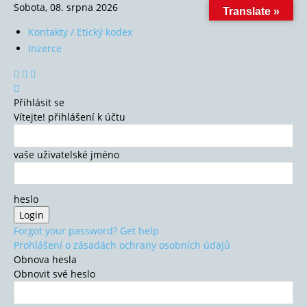
Sobota, 08. srpna 2026
Translate »
Kontakty / Etický kodex
Inzerce
Přihlásit se
Vítejte! přihlášení k účtu
vaše uživatelské jméno
heslo
Forgot your password? Get help
Prohlášení o zásadách ochrany osobních údajů
Obnova hesla
Obnovit své heslo