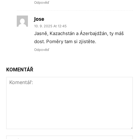
Odpověď
Jose
10. 9. 2025 At 12:45
Jasně, Kazachstán a Ázerbajdžán, ty máš
dost. Poměry tam si zjistěte.
Odpověď
KOMENTÁŘ