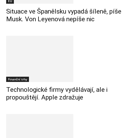
EU
Situace ve Španělsku vypadá šíleně, píše
Musk. Von Leyenová nepíše nic
Finanční trhy
Technologické firmy vydělávají, ale i
propouštějí. Apple zdražuje