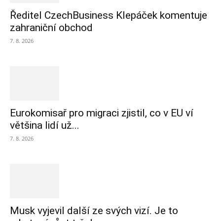
Ředitel CzechBusiness Klepáček komentuje
zahraniční obchod
7. 8. 2026
Eurokomisař pro migraci zjistil, co v EU ví
většina lidí už...
7. 8. 2026
Musk vyjevil další ze svých vizí. Je to