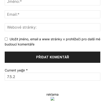
Uložit jméno, email a www stránky v prohlížeči pro další mé
budoucí komentáře
Current ye@r
*
reklama