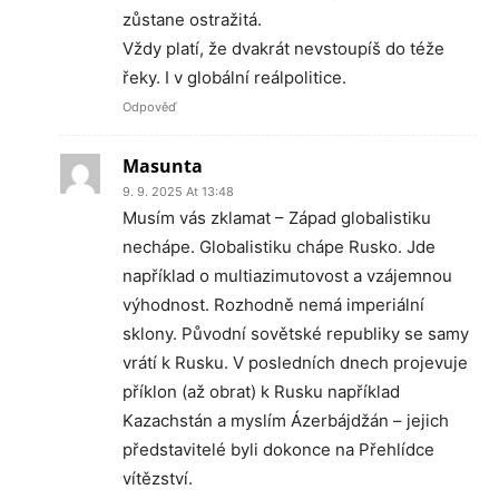
zůstane ostražitá.
Vždy platí, že dvakrát nevstoupíš do téže
řeky. I v globální reálpolitice.
Odpověď
Masunta
9. 9. 2025 At 13:48
Musím vás zklamat – Západ globalistiku
nechápe. Globalistiku chápe Rusko. Jde
například o multiazimutovost a vzájemnou
výhodnost. Rozhodně nemá imperiální
sklony. Původní sovětské republiky se samy
vrátí k Rusku. V posledních dnech projevuje
příklon (až obrat) k Rusku například
Kazachstán a myslím Ázerbájdžán – jejich
představitelé byli dokonce na Přehlídce
vítězství.