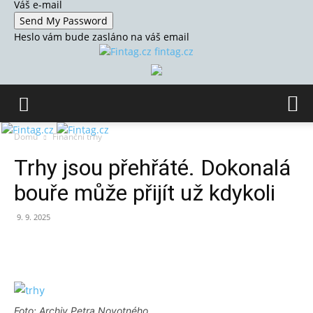
Váš e-mail
Heslo vám bude zasláno na váš email
fintag.cz
Domů
Finanční trhy
Trhy jsou přehřáté. Dokonalá
bouře může přijít už kdykoli
9. 9. 2025
Foto: Archiv Petra Novotného