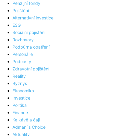
Penzijní fondy
Pojištění
Alternativní investice
ESG
Sociální pojištění
Rozhovory
Podpůrná opatření
Personálie
Podcasty
Zdravotní pojištění
Reality
Byznys
Ekonomika
Investice
Politika
Finance
Ke kávě a čaji
Adman´s Choice
Aktuality