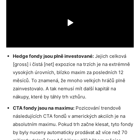
Hedge fondy jsou plně investované:
Jejich celková
[gross] i čistá [net] expozice na trzích je na extrémně
vysokých úrovních, blízko maxim za posledních 12
měsíců. To znamená, že mnoho velkých hráčů plně
zainvestovalo. A tak nemusí mít další kapitál na
nákupy, které by táhly trh vzhůru.
CTA fondy jsou na maximu:
Pozicování trendově
následujících CTA fondů v amerických akciích je na
absolutním maximu. Pokud trh začne klesat, tyto fondy
by byly nuceny automaticky prodávat až více než 70