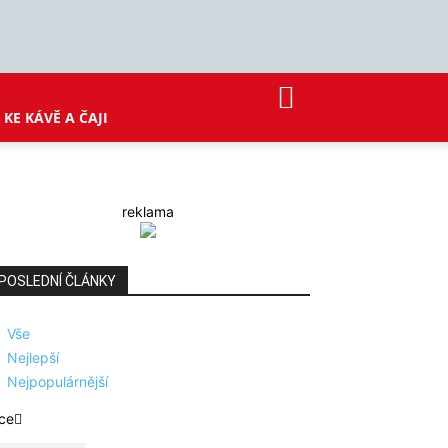
KE KÁVĚ A ČAJI
reklama
POSLEDNÍ ČLÁNKY
Vše
Nejlepší
Nejpopulárnější
ce