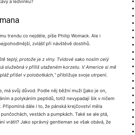
kávy a ledvinku?
emana
u trendu co nejdéle, píše Philip Womack. Ale i
nejpohodlnější, zvlášť při návštěvě dostihů.
áště teplý, protože je z vlny. Tvídové sako nosím celý
nská služebná v příliš utaženém korzetu. V Americe si mě
 pláž přišel v polobotkách,“
přibližuje svoje utrpení.
e, má svůj důvod. Podle něj běžní muži [jako je on,
íráním a polykáním peptidů, totiž nevypadají šik v ničem
r. Připomíná dále i to, že pánská krejčovství měla
na punčochách, vestách a pumpkách. Také se ale ptá,
ní vrátit? Jako správný gentleman se však obává, že