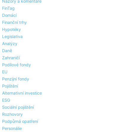
Názory a komentáře
FinTag
Domácí
Finanční trhy
Hypotéky
Legislativa
Analýzy
Daně
Zahraničí
Podílové fondy
EU
Penzijní fondy
Pojištění
Alternativní investice
ESG
Sociální pojištění
Rozhovory
Podpůrná opatření
Personálie