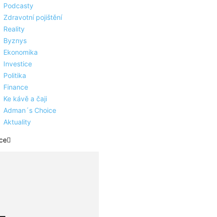
Podcasty
Zdravotní pojištění
Reality
Byznys
Ekonomika
Investice
Politika
Finance
Ke kávě a čaji
Adman´s Choice
Aktuality
ce