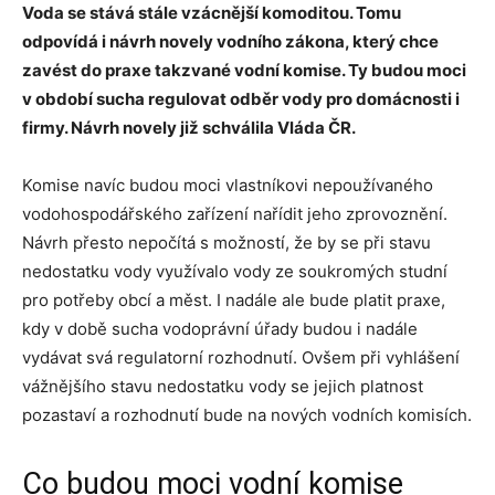
Voda se stává stále vzácnější komoditou. Tomu
odpovídá i návrh novely vodního zákona, který chce
zavést do praxe takzvané vodní komise. Ty budou moci
v období sucha regulovat odběr vody pro domácnosti i
firmy. Návrh novely již schválila Vláda ČR.
Komise navíc budou moci vlastníkovi nepoužívaného
vodohospodářského zařízení nařídit jeho zprovoznění.
Návrh přesto nepočítá s možností, že by se při stavu
nedostatku vody využívalo vody ze soukromých studní
pro potřeby obcí a měst. I nadále ale bude platit praxe,
kdy v době sucha vodoprávní úřady budou i nadále
vydávat svá regulatorní rozhodnutí. Ovšem při vyhlášení
vážnějšího stavu nedostatku vody se jejich platnost
pozastaví a rozhodnutí bude na nových vodních komisích.
Co budou moci vodní komise