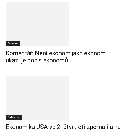
Domácí
Komentář: Není ekonom jako ekonom,
ukazuje dopis ekonomů
Zahraničí
Ekonomika USA ve 2. čtvrtletí zpomalila na