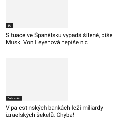
EU
Situace ve Španělsku vypadá šíleně, píše
Musk. Von Leyenová nepíše nic
Zahraničí
V palestinských bankách leží miliardy
izraelských šekelů. Chyba!