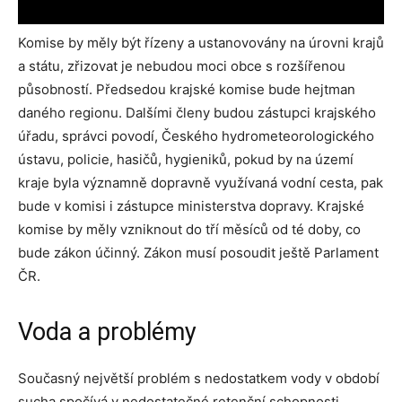
Komise by měly být řízeny a ustanovovány na úrovni krajů
a státu, zřizovat je nebudou moci obce s rozšířenou
působností. Předsedou krajské komise bude hejtman
daného regionu. Dalšími členy budou zástupci krajského
úřadu, správci povodí, Českého hydrometeorologického
ústavu, policie, hasičů, hygieniků, pokud by na území
kraje byla významně dopravně využívaná vodní cesta, pak
bude v komisi i zástupce ministerstva dopravy. Krajské
komise by měly vzniknout do tří měsíců od té doby, co
bude zákon účinný. Zákon musí posoudit ještě Parlament
ČR.
Voda a problémy
Současný největší problém s nedostatkem vody v období
sucha spočívá v nedostatečné retenční schopnosti