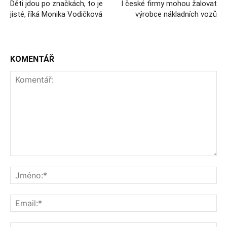
Děti jdou po značkách, to je
I české firmy mohou žalovat
jisté, říká Monika Vodičková
výrobce nákladních vozů
KOMENTÁŘ