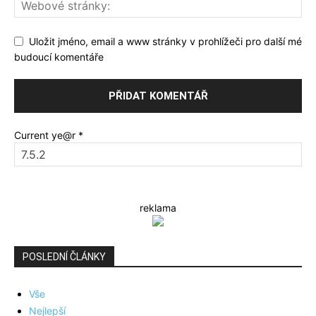
Uložit jméno, email a www stránky v prohlížeči pro další mé
budoucí komentáře
Current ye@r
*
reklama
POSLEDNÍ ČLÁNKY
Vše
Nejlepší