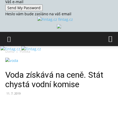
Váš e-mail
Heslo vám bude zasláno na váš email
fintag.cz
Domů
Politika
Voda získává na ceně. Stát
chystá vodní komise
11. 7. 2019