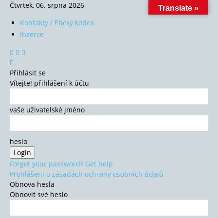
Čtvrtek, 06. srpna 2026
Translate »
Kontakty / Etický kodex
Inzerce
Přihlásit se
Vítejte! přihlášení k účtu
vaše uživatelské jméno
heslo
Forgot your password? Get help
Prohlášení o zásadách ochrany osobních údajů
Obnova hesla
Obnovit své heslo