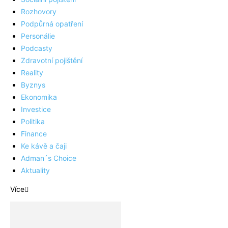
Rozhovory
Podpůrná opatření
Personálie
Podcasty
Zdravotní pojištění
Reality
Byznys
Ekonomika
Investice
Politika
Finance
Ke kávě a čaji
Adman´s Choice
Aktuality
Více