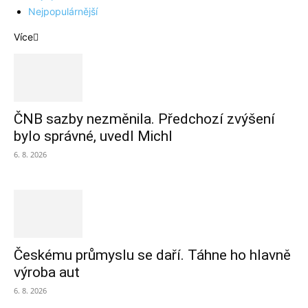
Nejpopulárnější
Více
ČNB sazby nezměnila. Předchozí zvýšení
bylo správné, uvedl Michl
6. 8. 2026
Českému průmyslu se daří. Táhne ho hlavně
výroba aut
6. 8. 2026