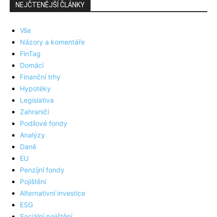
NEJČTENĚJŠÍ ČLÁNKY
Vše
Názory a komentáře
FinTag
Domácí
Finanční trhy
Hypotéky
Legislativa
Zahraničí
Podílové fondy
Analýzy
Daně
EU
Penzijní fondy
Pojištění
Alternativní investice
ESG
Sociální pojištění