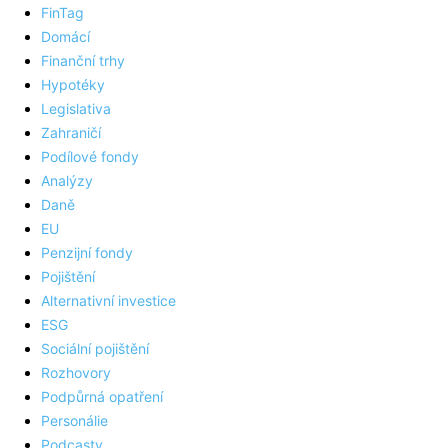
FinTag
Domácí
Finanční trhy
Hypotéky
Legislativa
Zahraničí
Podílové fondy
Analýzy
Daně
EU
Penzijní fondy
Pojištění
Alternativní investice
ESG
Sociální pojištění
Rozhovory
Podpůrná opatření
Personálie
Podcasty