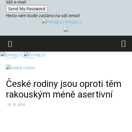
Váš e-mail
Heslo vám bude zasláno na váš email
fintag.cz
Domů
Politika
České rodiny jsou oproti těm
rakouským méně asertivní
15. 10. 2019