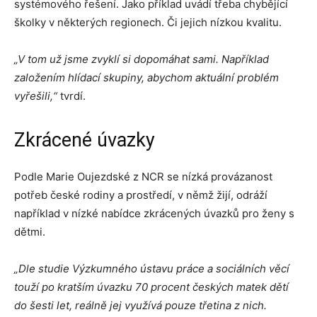
systémového řešení. Jako příklad uvádí třeba chybějící
školky v některých regionech. Či jejich nízkou kvalitu.
„V tom už jsme zvyklí si dopomáhat sami. Například
založením hlídací skupiny, abychom aktuální problém
vyřešili,“
tvrdí.
Zkrácené úvazky
Podle Marie Oujezdské z NCR se nízká provázanost
potřeb české rodiny a prostředí, v němž žijí, odráží
například v nízké nabídce zkrácených úvazků pro ženy s
dětmi.
„Dle studie Výzkumného ústavu práce a sociálních věcí
touží po kratším úvazku 70 procent českých matek dětí
do šesti let, reálně jej využívá pouze třetina z nich.