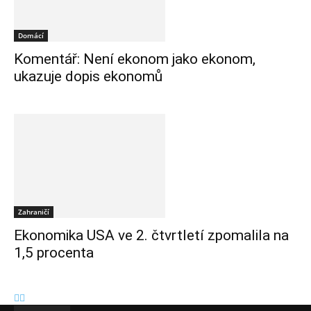
Domácí
Komentář: Není ekonom jako ekonom,
ukazuje dopis ekonomů
Zahraničí
Ekonomika USA ve 2. čtvrtletí zpomalila na
1,5 procenta