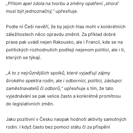
„Přitom apel zdola na tvorbu a změny opatření „shora“
musí být jednoznačný,“
upřesňuje.
Podle ní Češi nevěří, že by jejich hlas mohl v konkrétních
záležitostech něco opravdu změnit. Za příklad dobré
praxe pak uvádí nejen Rakousko, ale i Francii, kde se na
politických rozhodnutích podílejí nejenom politici, ale i ti,
kterých se týkají.
„A to z nejrůznějších spolků, které vyjadřují zájmy
širokého spektra rodin, ale i odborníci, politici, zástupci
zaměstnavatelů či odborů,“
upřesňuje s tím, že tato
vyjednávání se pak velice často a konkrétně promítnou
do legislativních změn.
Jako pozitivní v Česku naopak hodnotí aktivity samotných
rodin. I když často bez pomoci státu či za přispění