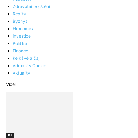
Zdravotní pojištění
Reality
Byznys
Ekonomika
Investice
Politika
Finance
Ke kávě a čaji
Adman´s Choice
Aktuality
Více
EU