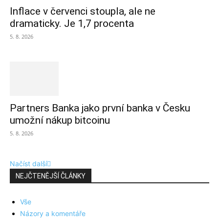
Inflace v červenci stoupla, ale ne
dramaticky. Je 1,7 procenta
5. 8. 2026
Partners Banka jako první banka v Česku
umožní nákup bitcoinu
5. 8. 2026
Načíst další
NEJČTENĚJŠÍ ČLÁNKY
Vše
Názory a komentáře