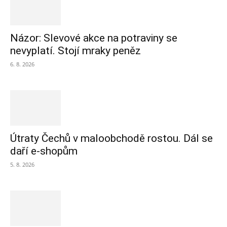
Názor: Slevové akce na potraviny se
nevyplatí. Stojí mraky peněz
6. 8. 2026
Útraty Čechů v maloobchodě rostou. Dál se
daří e-shopům
5. 8. 2026