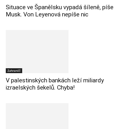
Situace ve Španělsku vypadá šíleně, píše
Musk. Von Leyenová nepíše nic
Zahraničí
V palestinských bankách leží miliardy
izraelských šekelů. Chyba!