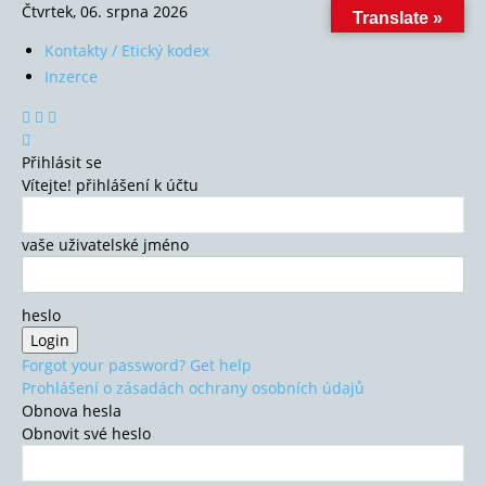
Čtvrtek, 06. srpna 2026
Translate »
Kontakty / Etický kodex
Inzerce
Přihlásit se
Vítejte! přihlášení k účtu
vaše uživatelské jméno
heslo
Forgot your password? Get help
Prohlášení o zásadách ochrany osobních údajů
Obnova hesla
Obnovit své heslo