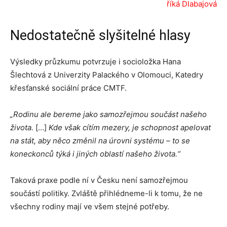
říká Dlabajová
Nedostatečně slyšitelné hlasy
Výsledky průzkumu potvrzuje i socioložka Hana
Šlechtová z Univerzity Palackého v Olomouci, Katedry
křesťanské sociální práce CMTF.
„Rodinu ale bereme jako samozřejmou součást našeho
života.
[…]
Kde však cítím mezery, je schopnost apelovat
na stát, aby něco změnil na úrovni systému – to se
koneckonců týká i jiných oblastí našeho života.“
Taková praxe podle ní v Česku není samozřejmou
součástí politiky. Zvláště přihlédneme-li k tomu, že ne
všechny rodiny mají ve všem stejné potřeby.