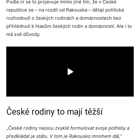
Podle ní se to projevuje mimo jiné tím, že v České
republice se – na rozdíl od Rakouska – dělají politická
rozhodnutí o českých rodinách a domácnostech bez
přihlédnutí k hlasům českých rodin a domácností. Ale i to
má své důvody.
České rodiny to mají těžší
„České
rodiny nejsou zvyklé formulovat svoje potřeby a
před
kládat
je státu. V tom je Rakousko
mnohem dál
,”