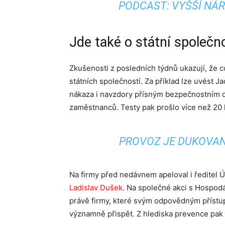
PODCAST: VYŠŠÍ NÁR
Jde také o státní společn
Zkušenosti z posledních týdnů ukazují, že 
státních společností. Za příklad lze uvést 
nákaza i navzdory přísným bezpečnostním op
zaměstnanců. Testy pak prošlo více než 20 lid
PROVOZ JE DUKOVAN
Na firmy před nedávnem apeloval i ředitel Ú
Ladislav Dušek
. Na společné akci s Hospod
právě firmy, které svým odpovědným přístup
významně přispět. Z hlediska prevence pak d