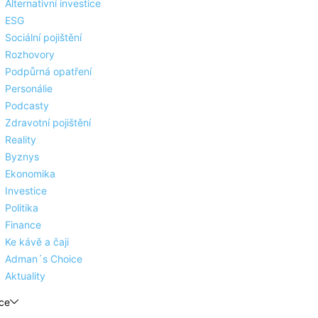
Alternativní investice
ESG
Sociální pojištění
Rozhovory
Podpůrná opatření
Personálie
Podcasty
Zdravotní pojištění
Reality
Byznys
Ekonomika
Investice
Politika
Finance
Ke kávě a čaji
Adman´s Choice
Aktuality
ce