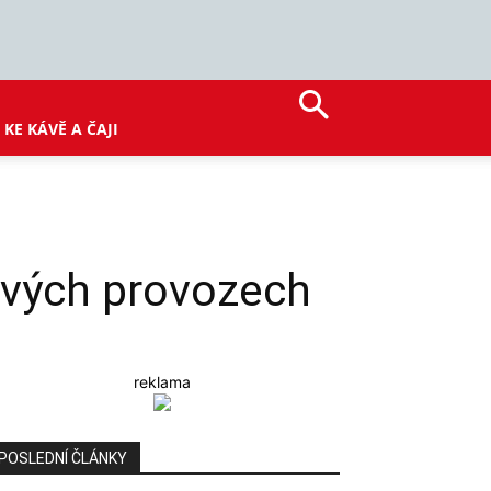
KE KÁVĚ A ČAJI
 svých provozech
reklama
POSLEDNÍ ČLÁNKY