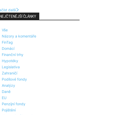
číst další
NEJČTENĚJŠÍ ČLÁNKY
Vše
Názory a komentáře
FinTag
Domácí
Finanční trhy
Hypotéky
Legislativa
Zahraničí
Podílové fondy
Analýzy
Daně
EU
Penzijní fondy
Pojištění