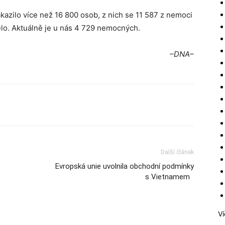
zilo více než 16 800 osob, z nich se 11 587 z nemoci
lo. Aktuálně je u nás 4 729 nemocných.
–DNA–
Další článek
Evropská unie uvolnila obchodní podmínky
s Vietnamem
Ví