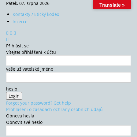
Pátek, 07. srpna 2026
Translate »
Kontakty / Etický kodex
Inzerce
Přihlásit se
Vítejte! přihlášení k účtu
vaše uživatelské jméno
heslo
Forgot your password? Get help
Prohlášení o zásadách ochrany osobních údajů
Obnova hesla
Obnovit své heslo