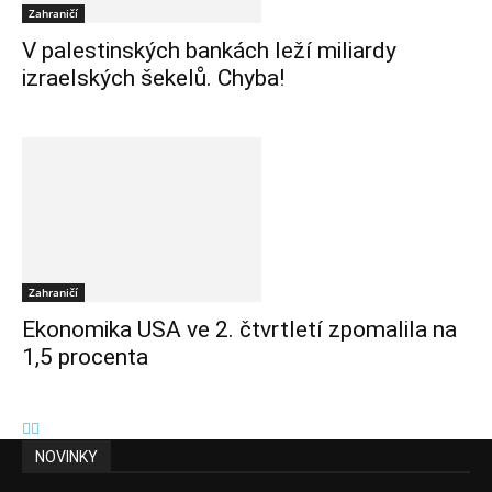
Zahraničí
V palestinských bankách leží miliardy
izraelských šekelů. Chyba!
Zahraničí
Ekonomika USA ve 2. čtvrtletí zpomalila na
1,5 procenta
NOVINKY