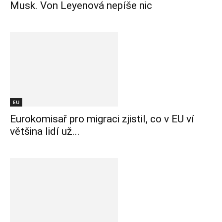
Musk. Von Leyenová nepíše nic
EU
Eurokomisař pro migraci zjistil, co v EU ví
většina lidí už...