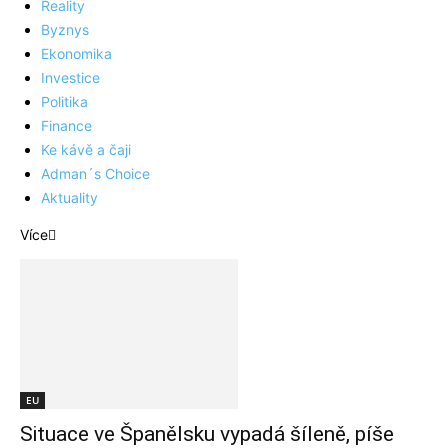
Reality
Byznys
Ekonomika
Investice
Politika
Finance
Ke kávě a čaji
Adman´s Choice
Aktuality
Více
EU
Situace ve Španělsku vypadá šíleně, píše