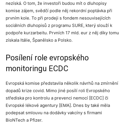
nezíská. O tom, že investoři budou mít o dluhopisy
komise zájem, svědčí podle něj rekordní poptávka při
prvním kole. To při prodeji s fondem nesouvisejících
sociálních dluhopisů z programu SURE, který slouží k
podpoře kurzarbeitu. Prvních 17 mld. eur z něj díky tomu
získala Itálie, Španělsko a Polsko.
Posílení role evropského
monitoringu ECDC
Evropská komise představila několik návrhů na zmírnění
dopadů krize covid. Mimo jiné posílí roli Evropského
střediska pro kontrolu a prevenci nemocí [ECDC] či
Evropské lékové agentury [EMA]. Dnes by také měla
podepsat smlouvu na dodávky vakcíny s firmami
BioNTech a Pfizer.