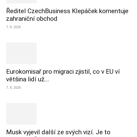
Ředitel CzechBusiness Klepáček komentuje
zahraniční obchod
7. 8. 2026
Eurokomisař pro migraci zjistil, co v EU ví
většina lidí už...
7. 8. 2026
Musk vyjevil další ze svých vizí. Je to