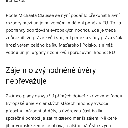
transakcí.
Podle Michaela Clausse se nyní podařilo překonat hlavní
rozpory mezi unijními zeměmi o dělení peněz v EU. To za
podmínky dodržování evropských hodnot. Zde je třeba
zdůraznit, že právě kvůli spojení peněz a vlády práva však
hrozí vetem celého balíku Maďarsko i Polsko, s nimiž
vedou unijní orgány řízení kvůli porušování hodnot EU.
Zájem o zvýhodněné úvěry
nepřevažuje
Zatímco plány na využití přímých dotací z krizového fondu
Evropské unie v členských státech mnohdy vysoce
přesahují národní příděly, o úvěrovou část balíku
společné pomoci je zatím daleko menší zájem. Některé
jihoevropské země se obávají dalšího nárůstu svých