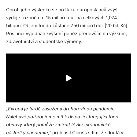
Oproti jeho výsledku se po tlaku europoslanců zvýší
výdaje rozpočtu o 15 miliard eur na celkových 1,074
bilionu. Objem fondu zůstane 750 miliard eur [20 bil. Kč].
Poslanci vyjednali zvýšení peněz především na výzkum,
zdravotnictví a studentské výměny.
„Evropa je tvrdě zasažena druhou vlnou pandemie.
Naléhavě potřebujeme mít k dispozici fungující fond
obnovy, který pomůže zmírnit těžké ekonomické
následky pandemie,“
prohlásil Clauss s tím, že doufá v