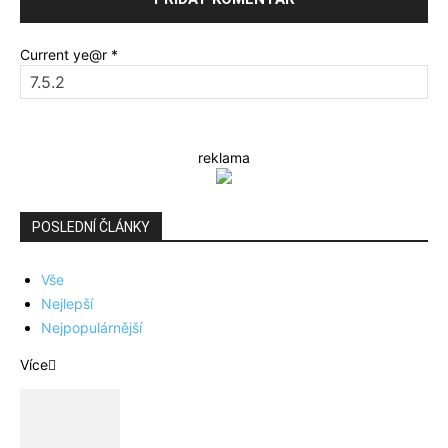
Current ye@r
*
reklama
POSLEDNÍ ČLÁNKY
Vše
Nejlepší
Nejpopulárnější
Více