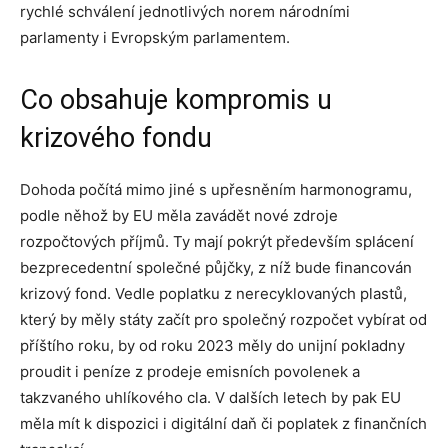
rychlé schválení jednotlivých norem národními
parlamenty i Evropským parlamentem.
Co obsahuje kompromis u
krizového fondu
Dohoda počítá mimo jiné s upřesněním harmonogramu,
podle něhož by EU měla zavádět nové zdroje
rozpočtových příjmů. Ty mají pokrýt především splácení
bezprecedentní společné půjčky, z níž bude financován
krizový fond. Vedle poplatku z nerecyklovaných plastů,
který by měly státy začít pro společný rozpočet vybírat od
příštího roku, by od roku 2023 měly do unijní pokladny
proudit i peníze z prodeje emisních povolenek a
takzvaného uhlíkového cla. V dalších letech by pak EU
měla mít k dispozici i digitální daň či poplatek z finančních