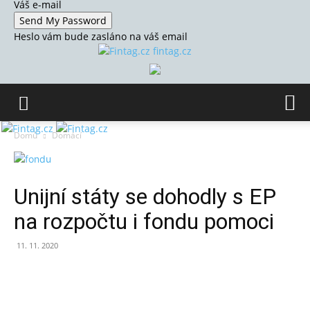
Váš e-mail
Heslo vám bude zasláno na váš email
fintag.cz
Domů
Domácí
Unijní státy se dohodly s EP
na rozpočtu i fondu pomoci
11. 11. 2020