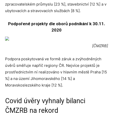
zpracovatelském průmyslu [23 %], stavebnictví [12 %] a v
ubytovacích a stravovacích službách [8 %].
Podpořené projekty dle oborů podnikání k 30.11.
2020
[ČMZRB]
Podpora poskytovaná ve formě záruk a zvýhodněných
úvěrů směřuje napříč regiony ČR. Nejvíce projektů je
prostřednictvím ní realizováno v hlavním městě Praha [15
%] a na území Jihomoravského [14 %] a
Moravskoslezského kraje [12 %].
Covid úvěry vyhnaly bilanci
ČMZRB na rekord