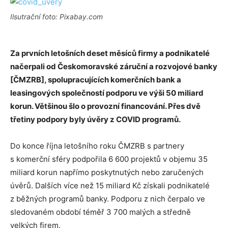
Ilsutrační foto: Pixabay.com
Za prvních letošních deset měsíců firmy a podnikatelé
načerpali od Českomoravské záruční a rozvojové banky
[ČMZRB], spolupracujících komerčních bank a
leasingových společností podporu ve výši 50 miliard
korun. Většinou šlo o provozní financování. Přes dvě
třetiny podpory byly úvěry z COVID programů.
Do konce října letošního roku ČMZRB s partnery
s komerční sféry podpořila 6 600 projektů v objemu 35
miliard korun napřímo poskytnutých nebo zaručených
úvěrů. Dalších více než 15 miliard Kč získali podnikatelé
z běžných programů banky. Podporu z nich čerpalo ve
sledovaném období téměř 3 700 malých a středně
velkých firem.