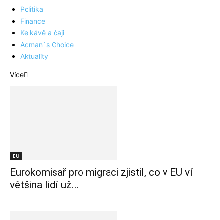
Politika
Finance
Ke kávě a čaji
Adman´s Choice
Aktuality
Více
EU
Eurokomisař pro migraci zjistil, co v EU ví
většina lidí už...