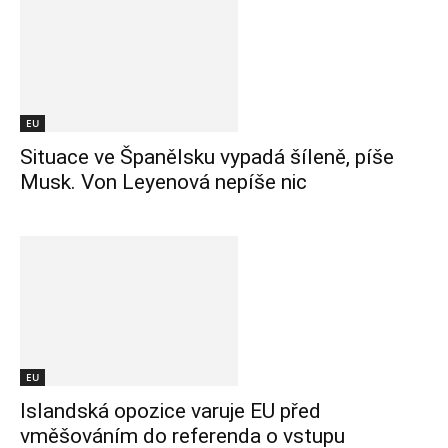
EU
Situace ve Španělsku vypadá šíleně, píše
Musk. Von Leyenová nepíše nic
EU
Islandská opozice varuje EU před
vměšováním do referenda o vstupu