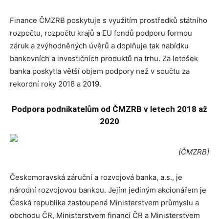
Finance ČMZRB poskytuje s využitím prostředků státního
rozpočtu, rozpočtu krajů a EU fondů podporu formou
záruk a zvýhodněných úvěrů a doplňuje tak nabídku
bankovních a investičních produktů na trhu. Za letošek
banka poskytla větší objem podpory než v součtu za
rekordní roky 2018 a 2019.
Podpora podnikatelům od ČMZRB v letech 2018 až
2020
[ČMZRB]
Českomoravská záruční a rozvojová banka, a.s., je
národní rozvojovou bankou. Jejím jediným akcionářem je
Česká republika zastoupená Ministerstvem průmyslu a
obchodu ČR, Ministerstvem financí ČR a Ministerstvem