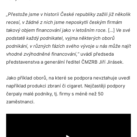
„Přestože jsme v historii České republiky zažili již několik
recesí, v žádné z nich jsme neposkytli českým firmám
takový objem financování jako v letošním roce.
[…]
Ve své
podstatě každý podnikatel, vyjma některých oborů
podnikání, v různých fázích svého vývoje u nás může najít
vhodné zvýhodněné financování,“
uvádí předseda
představenstva a generální ředitel ČMZRB Jiří Jirásek.
Jako příklad oborů, na které se podpora nevztahuje uvedl
například produkci zbraní či cigaret. Nejčastěji podpory
čerpaly malé podniky, tj. firmy s méně než 50
zaměstnanci.