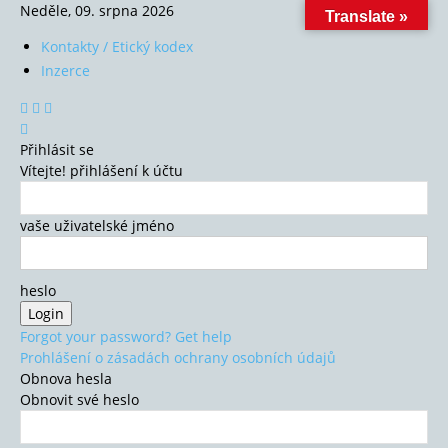
Neděle, 09. srpna 2026
Translate »
Kontakty / Etický kodex
Inzerce
Přihlásit se
Vítejte! přihlášení k účtu
vaše uživatelské jméno
heslo
Forgot your password? Get help
Prohlášení o zásadách ochrany osobních údajů
Obnova hesla
Obnovit své heslo