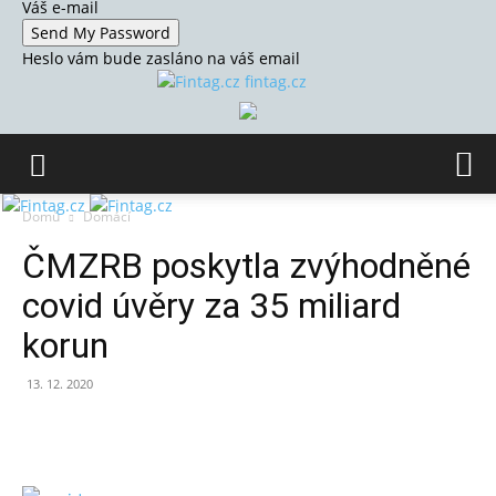
Váš e-mail
Heslo vám bude zasláno na váš email
fintag.cz
Domů
Domácí
ČMZRB poskytla zvýhodněné
covid úvěry za 35 miliard
korun
13. 12. 2020