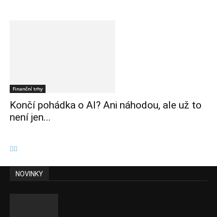
Finanční trhy
Končí pohádka o AI? Ani náhodou, ale už to
není jen...
NOVINKY