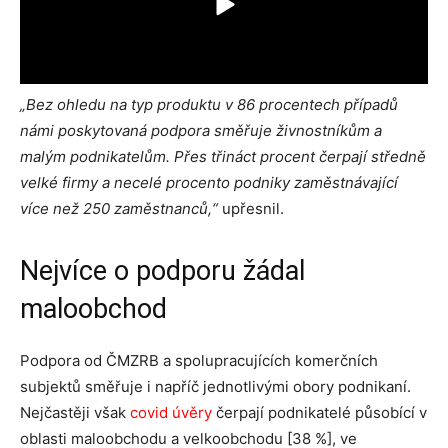
„Bez ohledu na typ produktu v 86 procentech případů
námi poskytovaná podpora směřuje živnostníkům a
malým podnikatelům. Přes třináct procent čerpají středně
velké firmy a necelé procento podniky zaměstnávající
více než 250 zaměstnanců,“
upřesnil.
Nejvíce o podporu žádal
maloobchod
Podpora od ČMZRB a spolupracujících komerčních
subjektů směřuje i napříč jednotlivými obory podnikaní.
Nejčastěji však
covid úvěry
čerpají podnikatelé působící v
oblasti maloobchodu a velkoobchodu [38 %], ve