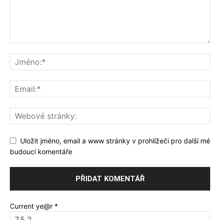
Uložit jméno, email a www stránky v prohlížeči pro další mé
budoucí komentáře
Current ye@r
*