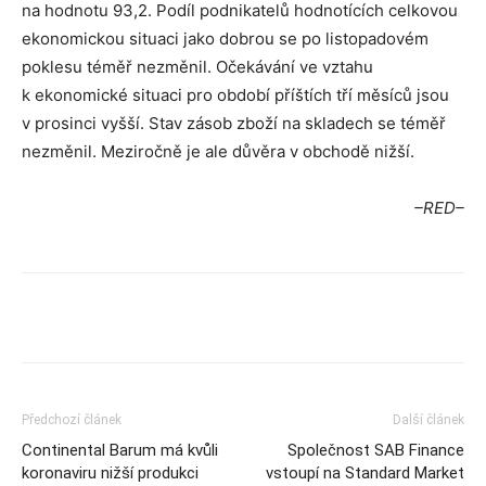
na hodnotu 93,2. Podíl podnikatelů hodnotících celkovou
ekonomickou situaci jako dobrou se po listopadovém
poklesu téměř nezměnil. Očekávání ve vztahu
k ekonomické situaci pro období příštích tří měsíců jsou
v prosinci vyšší. Stav zásob zboží na skladech se téměř
nezměnil. Meziročně je ale důvěra v obchodě nižší.
–RED–
Předchozí článek
Další článek
Continental Barum má kvůli
Společnost SAB Finance
koronaviru nižší produkci
vstoupí na Standard Market