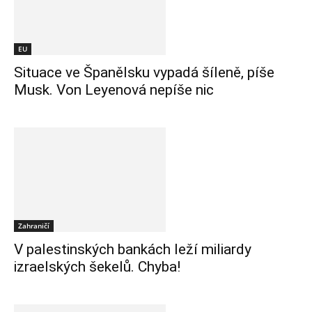
EU
Situace ve Španělsku vypadá šíleně, píše
Musk. Von Leyenová nepíše nic
Zahraničí
V palestinských bankách leží miliardy
izraelských šekelů. Chyba!