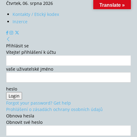
Čtvrtek, 06. srpna 2026
Translate »
Kontakty / Etický kodex
Inzerce
Přihlásit se
Vítejte! přihlášení k účtu
vaše uživatelské jméno
heslo
Forgot your password? Get help
Prohlášení o zásadách ochrany osobních údajů
Obnova hesla
Obnovit své heslo