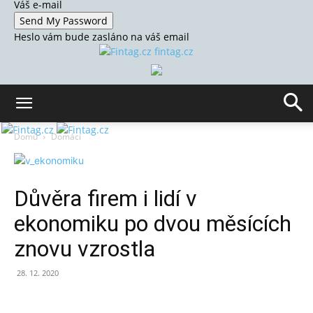
Váš e-mail
Heslo vám bude zasláno na váš email
fintag.cz
Domů
Domácí
Důvěra firem i lidí v
ekonomiku po dvou měsících
znovu vzrostla
28. 12. 2020