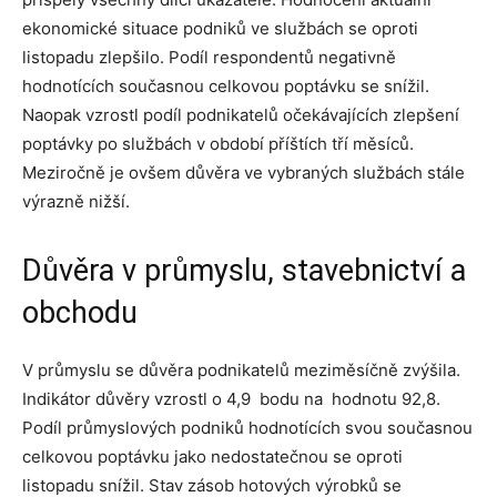
ekonomické situace podniků ve službách se oproti
listopadu zlepšilo. Podíl respondentů negativně
hodnotících současnou celkovou poptávku se snížil.
Naopak vzrostl podíl podnikatelů očekávajících zlepšení
poptávky po službách v období příštích tří měsíců.
Meziročně je ovšem důvěra ve vybraných službách stále
výrazně nižší.
Důvěra v průmyslu, stavebnictví a
obchodu
V průmyslu se důvěra podnikatelů meziměsíčně zvýšila.
Indikátor důvěry vzrostl o 4,9 bodu na hodnotu 92,8.
Podíl průmyslových podniků hodnotících svou současnou
celkovou poptávku jako nedostatečnou se oproti
listopadu snížil. Stav zásob hotových výrobků se