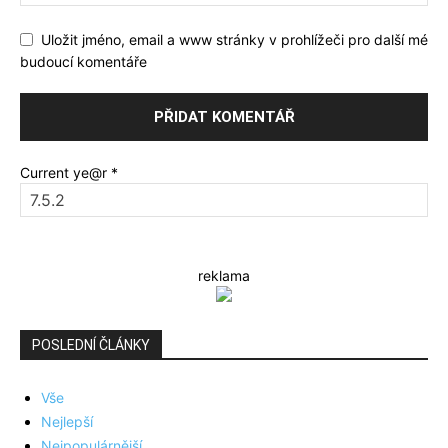
Uložit jméno, email a www stránky v prohlížeči pro další mé
budoucí komentáře
Current ye@r
*
reklama
POSLEDNÍ ČLÁNKY
Vše
Nejlepší
Nejpopulárnější