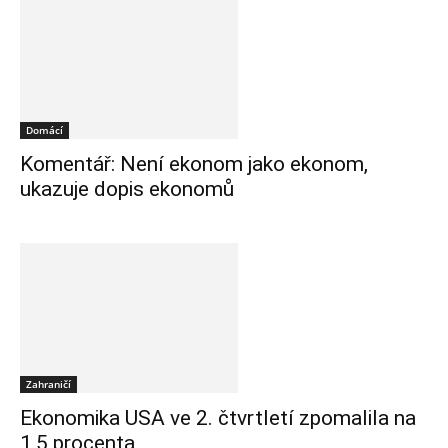
Domácí
Komentář: Není ekonom jako ekonom,
ukazuje dopis ekonomů
Zahraničí
Ekonomika USA ve 2. čtvrtletí zpomalila na
1,5 procenta