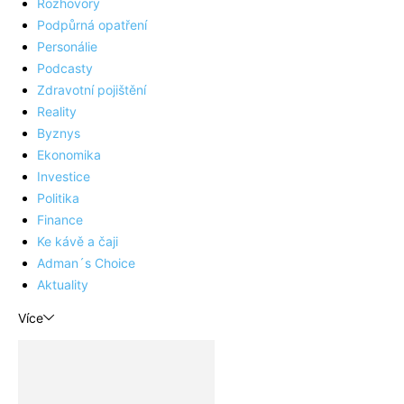
Rozhovory
Podpůrná opatření
Personálie
Podcasty
Zdravotní pojištění
Reality
Byznys
Ekonomika
Investice
Politika
Finance
Ke kávě a čaji
Adman´s Choice
Aktuality
Více