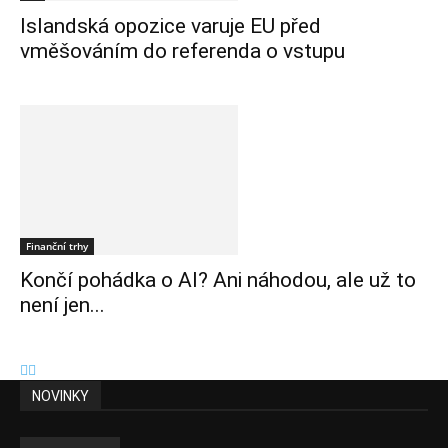
Islandská opozice varuje EU před
vměšováním do referenda o vstupu
Finanční trhy
Končí pohádka o AI? Ani náhodou, ale už to
není jen...
NOVINKY