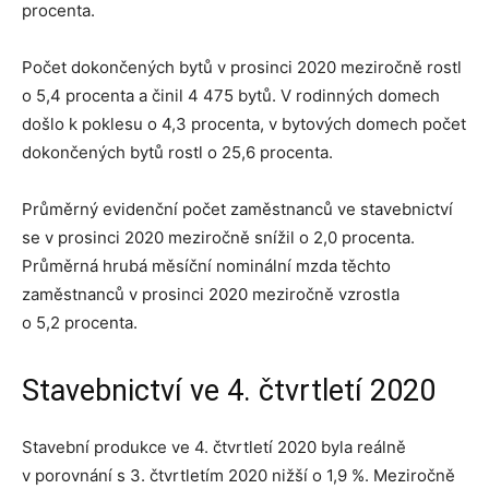
procenta.
Počet dokončených bytů v prosinci 2020 meziročně rostl
o 5,4 procenta a činil 4 475 bytů. V rodinných domech
došlo k poklesu o 4,3 procenta, v bytových domech počet
dokončených bytů rostl o 25,6 procenta.
Průměrný evidenční počet zaměstnanců ve stavebnictví
se v prosinci 2020 meziročně snížil o 2,0 procenta.
Průměrná hrubá měsíční nominální mzda těchto
zaměstnanců v prosinci 2020 meziročně vzrostla
o 5,2 procenta.
Stavebnictví ve 4. čtvrtletí 2020
Stavební produkce ve 4. čtvrtletí 2020 byla reálně
v porovnání s 3. čtvrtletím 2020 nižší o 1,9 %. Meziročně