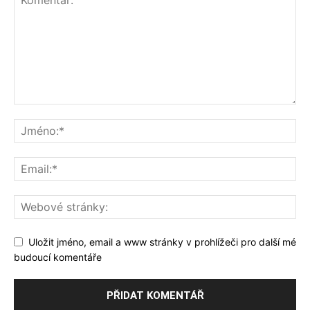
Uložit jméno, email a www stránky v prohlížeči pro další mé
budoucí komentáře