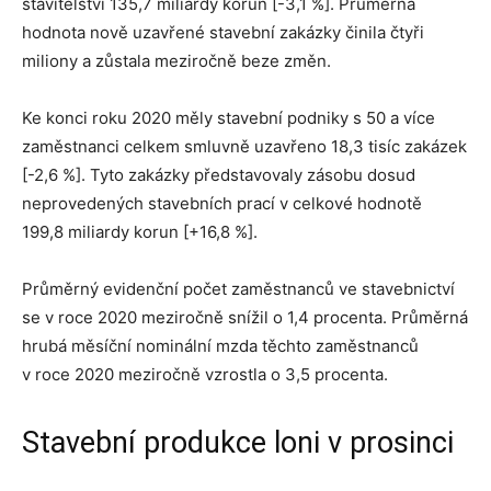
stavitelství 135,7 miliardy korun [-3,1 %]. Průměrná
hodnota nově uzavřené stavební zakázky činila čtyři
miliony a zůstala meziročně beze změn.
Ke konci roku 2020 měly stavební podniky s 50 a více
zaměstnanci celkem smluvně uzavřeno 18,3 tisíc zakázek
[-2,6 %]. Tyto zakázky představovaly zásobu dosud
neprovedených stavebních prací v celkové hodnotě
199,8 miliardy korun [+16,8 %].
Průměrný evidenční počet zaměstnanců ve stavebnictví
se v roce 2020 meziročně snížil o 1,4 procenta. Průměrná
hrubá měsíční nominální mzda těchto zaměstnanců
v roce 2020 meziročně vzrostla o 3,5 procenta.
Stavební produkce loni v prosinci