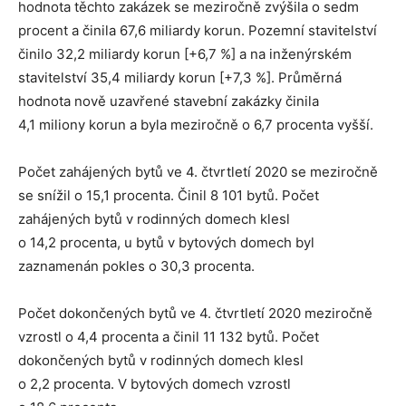
hodnota těchto zakázek se meziročně zvýšila o sedm
procent a činila 67,6 miliardy korun. Pozemní stavitelství
činilo 32,2 miliardy korun [+6,7 %] a na inženýrském
stavitelství 35,4 miliardy korun [+7,3 %]. Průměrná
hodnota nově uzavřené stavební zakázky činila
4,1 miliony korun a byla meziročně o 6,7 procenta vyšší.
Počet zahájených bytů ve 4. čtvrtletí 2020 se meziročně
se snížil o 15,1 procenta. Činil 8 101 bytů. Počet
zahájených bytů v rodinných domech klesl
o 14,2 procenta, u bytů v bytových domech byl
zaznamenán pokles o 30,3 procenta.
Počet dokončených bytů ve 4. čtvrtletí 2020 meziročně
vzrostl o 4,4 procenta a činil 11 132 bytů. Počet
dokončených bytů v rodinných domech klesl
o 2,2 procenta. V bytových domech vzrostl