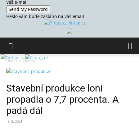
Váš e-mail
Heslo vám bude zasláno na váš email
fintag.cz
Domů
Domácí
Stavební produkce loni
propadla o 7,7 procenta. A
padá dál
9. 2. 2021