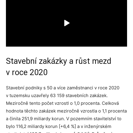
Stavební zakázky a růst mezd
v roce 2020
Stavební podniky s 50 a více zaměstnanci v roce 2020
v tuzemsku uzavřely 63 159 stavebních zakázek.
Meziročně tento počet vzrostl o 1,0 procenta. Celková
hodnota těchto zakázek meziročně vzrostla o 1,1 procenta
a činila 251,9 miliardy korun. V pozemním stavitelství to
bylo 116,2 miliardy korun [+6,4 %] a v inženýrském