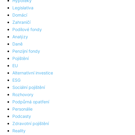
Hypotéky
Legislativa
Domácí
Zahraničí
Podílové fondy
Analýzy
Daně
Penzijní fondy
Pojištění
EU
Alternativní investice
ESG
Sociální pojištění
Rozhovory
Podpůrná opatření
Personálie
Podcasty
Zdravotní pojištění
Reality