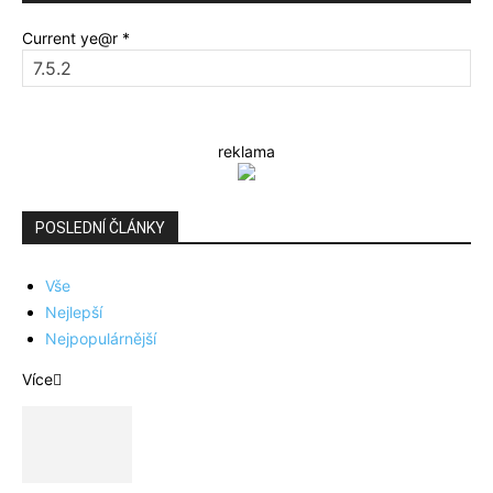
Current ye@r
*
reklama
POSLEDNÍ ČLÁNKY
Vše
Nejlepší
Nejpopulárnější
Více