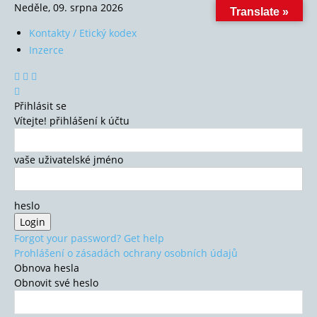
Neděle, 09. srpna 2026
Translate »
Kontakty / Etický kodex
Inzerce
Přihlásit se
Vítejte! přihlášení k účtu
vaše uživatelské jméno
heslo
Forgot your password? Get help
Prohlášení o zásadách ochrany osobních údajů
Obnova hesla
Obnovit své heslo