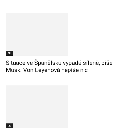
EU
Situace ve Španělsku vypadá šíleně, píše
Musk. Von Leyenová nepíše nic
EU