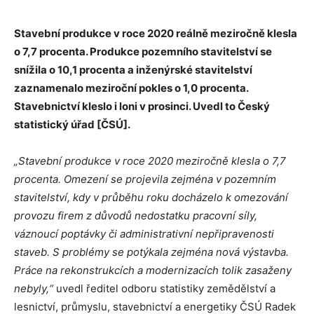
Stavební produkce v roce 2020 reálně meziročně klesla
o 7,7 procenta. Produkce pozemního stavitelství se
snížila o 10,1 procenta a inženýrské stavitelství
zaznamenalo meziroční pokles o 1,0 procenta.
Stavebnictví kleslo i loni v prosinci. Uvedl to Český
statistický úřad [ČSÚ].
„Stavební produkce v roce 2020 meziročně klesla o 7,7
procenta. Omezení se projevila zejména v pozemním
stavitelství, kdy v průběhu roku docházelo k omezování
provozu firem z důvodů nedostatku pracovní síly,
váznoucí poptávky či administrativní nepřipravenosti
staveb. S problémy se potýkala zejména nová výstavba.
Práce na rekonstrukcích a modernizacích tolik zasaženy
nebyly,“
uvedl ředitel odboru statistiky zemědělství a
lesnictví, průmyslu, stavebnictví a energetiky ČSÚ Radek