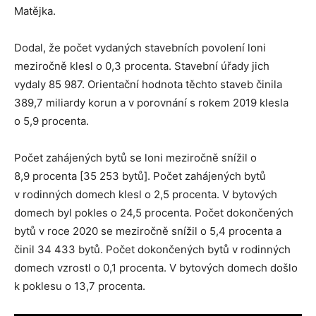
Matějka.
Dodal, že počet vydaných stavebních povolení loni
meziročně klesl o 0,3 procenta. Stavební úřady jich
vydaly 85 987. Orientační hodnota těchto staveb činila
389,7 miliardy korun a v porovnání s rokem 2019 klesla
o 5,9 procenta.
Počet zahájených bytů se loni meziročně snížil o
8,9 procenta [35 253 bytů]. Počet zahájených bytů
v rodinných domech klesl o 2,5 procenta. V bytových
domech byl pokles o 24,5 procenta. Počet dokončených
bytů v roce 2020 se meziročně snížil o 5,4 procenta a
činil 34 433 bytů. Počet dokončených bytů v rodinných
domech vzrostl o 0,1 procenta. V bytových domech došlo
k poklesu o 13,7 procenta.