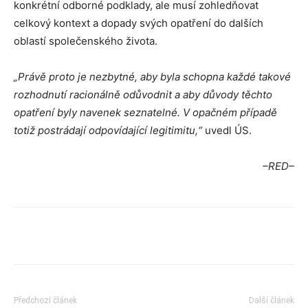
konkrétní odborné podklady, ale musí zohledňovat
celkový kontext a dopady svých opatření do dalších
oblastí společenského života.
„Právě proto je nezbytné, aby byla schopna každé takové
rozhodnutí racionálně odůvodnit a aby důvody těchto
opatření byly navenek seznatelné. V opačném případě
totiž postrádají odpovídající legitimitu,“
uvedl ÚS.
–RED–
Předchozí článek
Další článek