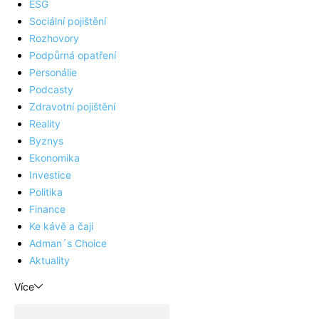
ESG
Sociální pojištění
Rozhovory
Podpůrná opatření
Personálie
Podcasty
Zdravotní pojištění
Reality
Byznys
Ekonomika
Investice
Politika
Finance
Ke kávě a čaji
Adman´s Choice
Aktuality
Více