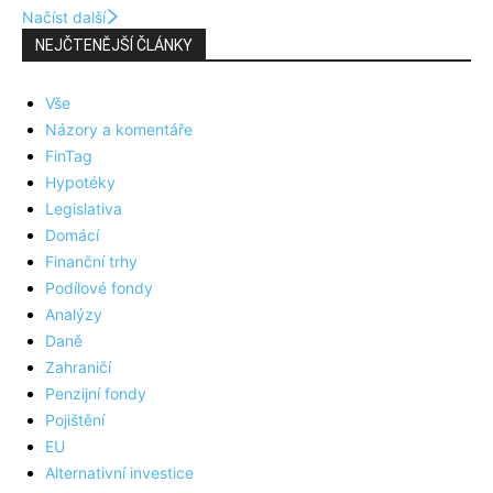
Načíst další
NEJČTENĚJŠÍ ČLÁNKY
Vše
Názory a komentáře
FinTag
Hypotéky
Legislativa
Domácí
Finanční trhy
Podílové fondy
Analýzy
Daně
Zahraničí
Penzijní fondy
Pojištění
EU
Alternativní investice