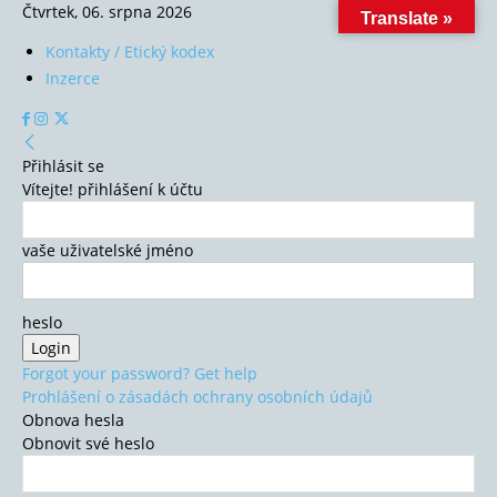
Čtvrtek, 06. srpna 2026
Translate »
Kontakty / Etický kodex
Inzerce
Přihlásit se
Vítejte! přihlášení k účtu
vaše uživatelské jméno
heslo
Forgot your password? Get help
Prohlášení o zásadách ochrany osobních údajů
Obnova hesla
Obnovit své heslo