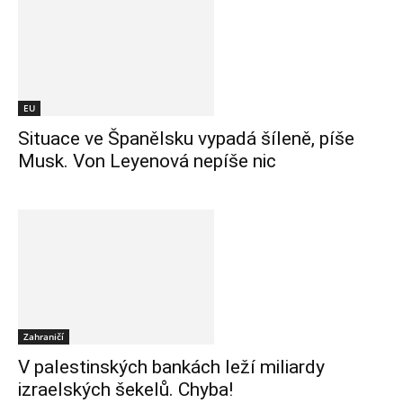
EU
Situace ve Španělsku vypadá šíleně, píše
Musk. Von Leyenová nepíše nic
Zahraničí
V palestinských bankách leží miliardy
izraelských šekelů. Chyba!