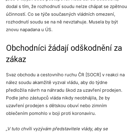
dodal s tím, že rozhodnutí soudu nelze chápat se zpětnou
účinností. Co se týče současných vládních omezení,
rozhodnutí soudu se na ně nevztahuje. Musela by být
znovu napadana u ÚS.
Obchodníci žádají odškodnění za
zákaz
Svaz obchodu a cestovního ruchu ČR [SOCR] v reakci na
nález soudu akamžitě vyzval vládu, aby do týdne
předložila návrh na náhradu škod za uzavření prodejen.
Podle jeho zástupců vláda nikdy neobhájila, že by
uzavření prodejen s dětskou obuví nebo zimním
oblečením pomohlo v boji proti koronaviru.
„V tuto chvíli vyzývám představitele vlády, aby se