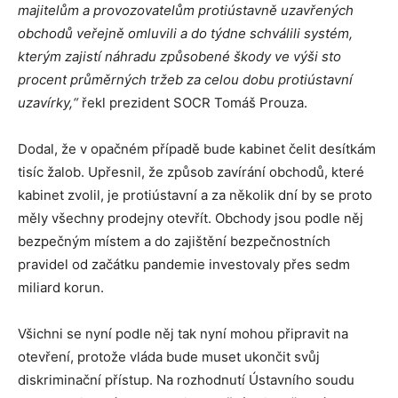
majitelům a provozovatelům protiústavně uzavřených
obchodů veřejně omluvili a do týdne schválili systém,
kterým zajistí náhradu způsobené škody ve výši sto
procent průměrných tržeb za celou dobu protiústavní
uzavírky,“
řekl prezident SOCR Tomáš Prouza.
Dodal, že v opačném případě bude kabinet čelit desítkám
tisíc žalob. Upřesnil, že způsob zavírání obchodů, které
kabinet zvolil, je protiústavní a za několik dní by se proto
měly všechny prodejny otevřít. Obchody jsou podle něj
bezpečným místem a do zajištění bezpečnostních
pravidel od začátku pandemie investovaly přes sedm
miliard korun.
Všichni se nyní podle něj tak nyní mohou připravit na
otevření, protože vláda bude muset ukončit svůj
diskriminační přístup. Na rozhodnutí Ústavního soudu