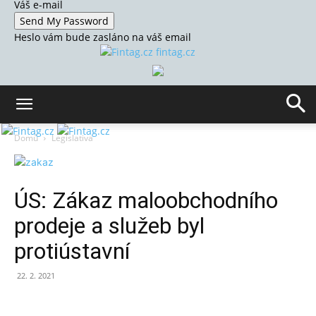
Váš e-mail
Heslo vám bude zasláno na váš email
fintag.cz
Domů
Legislativa
ÚS: Zákaz maloobchodního
prodeje a služeb byl
protiústavní
22. 2. 2021