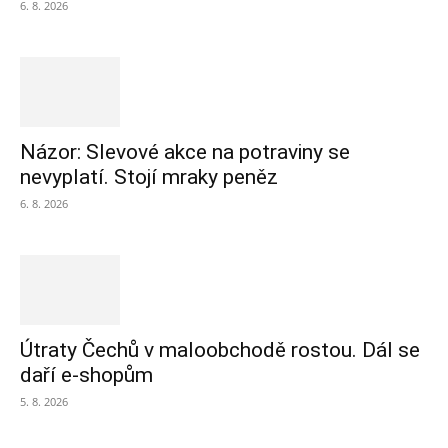
6. 8. 2026
Názor: Slevové akce na potraviny se
nevyplatí. Stojí mraky peněz
6. 8. 2026
Útraty Čechů v maloobchodě rostou. Dál se
daří e-shopům
5. 8. 2026