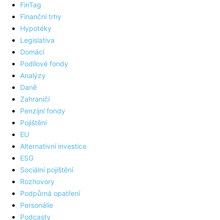
FinTag
Finanční trhy
Hypotéky
Legislativa
Domácí
Podílové fondy
Analýzy
Daně
Zahraničí
Penzijní fondy
Pojištění
EU
Alternativní investice
ESG
Sociální pojištění
Rozhovory
Podpůrná opatření
Personálie
Podcasty