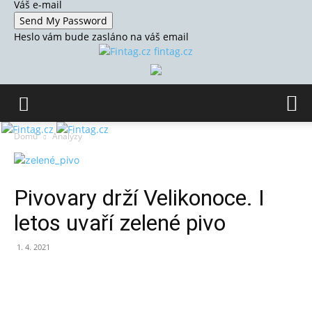
Váš e-mail
Heslo vám bude zasláno na váš email
fintag.cz
Domů
Analýzy
Pivovary drží Velikonoce. I
letos uvaří zelené pivo
1. 4. 2021