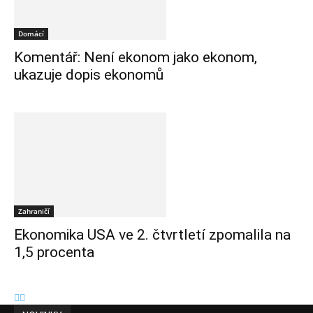
Domácí
Komentář: Není ekonom jako ekonom,
ukazuje dopis ekonomů
Zahraničí
Ekonomika USA ve 2. čtvrtletí zpomalila na
1,5 procenta