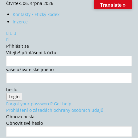
Čtvrtek, 06. srpna 2026
Translate »
Kontakty / Etický kodex
Inzerce
Přihlásit se
Vítejte! přihlášení k účtu
vaše uživatelské jméno
heslo
Forgot your password? Get help
Prohlášení o zásadách ochrany osobních údajů
Obnova hesla
Obnovit své heslo