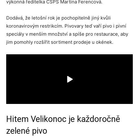
výkonná ředitelka ČSPS Martina Ferencová.
Dodává, že letošní rok je pochopitelně jiný kvůli
koronavirovým restrikcím. Pivovary teď vaří pivo i pivní
speciály v menším množství a spíše pro restaurace, aby
jim pomohly rozšířit sortiment prodeje u okének.
Hitem Velikonoc je každoročně
zelené pivo