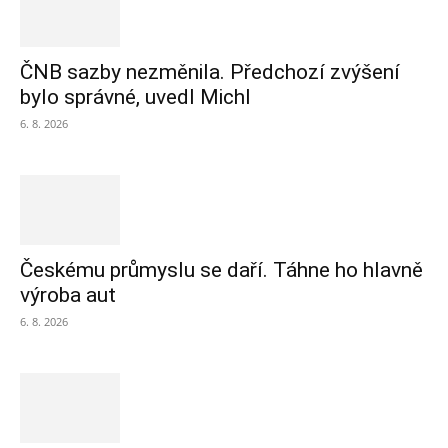
ČNB sazby nezměnila. Předchozí zvýšení
bylo správné, uvedl Michl
6. 8. 2026
Českému průmyslu se daří. Táhne ho hlavně
výroba aut
6. 8. 2026