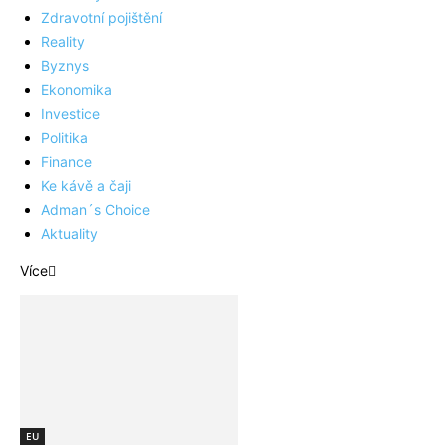
Zdravotní pojištění
Reality
Byznys
Ekonomika
Investice
Politika
Finance
Ke kávě a čaji
Adman´s Choice
Aktuality
Více
EU