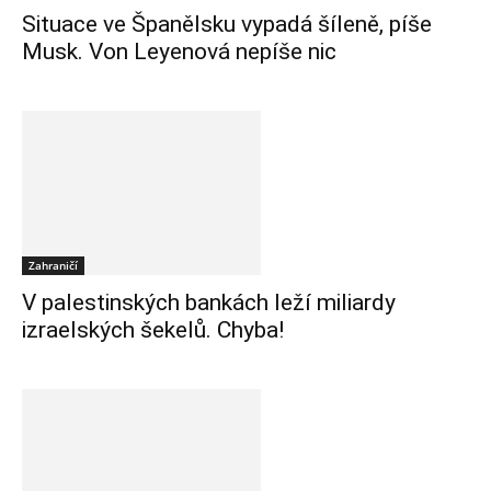
Situace ve Španělsku vypadá šíleně, píše
Musk. Von Leyenová nepíše nic
Zahraničí
V palestinských bankách leží miliardy
izraelských šekelů. Chyba!